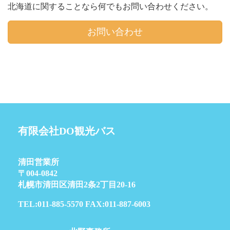
北海道に関することなら何でもお問い合わせください。
お問い合わせ
有限会社DO観光バス
清田営業所
〒004-0842
札幌市清田区清田2条2丁目20-16
TEL:011-885-5570 FAX:011-887-6003