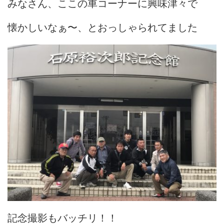
みなさん、ここの車コーナーに興味津々で
懐かしいなぁ〜、とおっしゃられてました
記念撮影もバッチリ！！