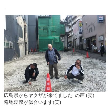
.
広島県からヤクザが来てました の画 (笑)
路地裏感が似合います(笑)