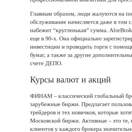
Главным образом, люди жалуются на пот
обслуживание начисляется даже в том сл
набежит “кругленькая” сумма. AlorBro
еще в 90-х. Она официально зарегистри
инвестиции и проводить торги с помощь
бумаг, а также за другие дополнительн
счете ДЕПО.
Курсы валют и акций
ФИНАМ – классический глобальный бро
зарубежные биржи. Предлагает пользов
трейдеров и тех новичков, которые хот
Московской биржи. Активные – это те,
клиентов у каждого брокера значитель