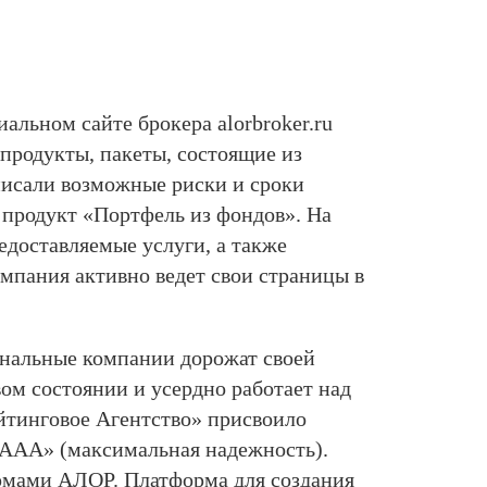
льном сайте брокера alorbroker.ru
продукты, пакеты, состоящие из
писали возможные риски и сроки
 продукт «Портфель из фондов». На
едоставляемые услуги, а также
мпания активно ведет свои страницы в
ональные компании дорожат своей
ом состоянии и усердно работает над
ейтинговое Агентство» присвоило
ААА» (максимальная надежность).
ормами АЛОР. Платформа для создания