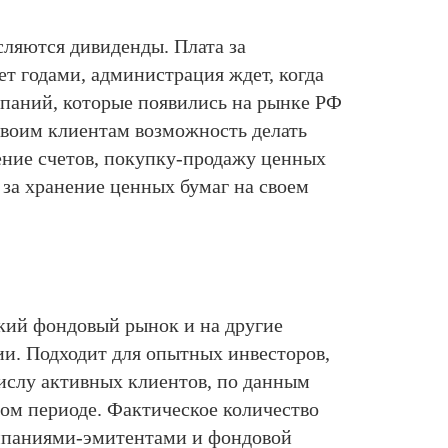
сляются дивиденды. Плата за
ет годами, администрация ждет, когда
мпаний, которые появились на рынке РФ
 своим клиентам возможность делать
ение счетов, покупку-продажу ценных
 за хранение ценных бумаг на своем
кий фондовый рынок и на другие
и. Подходит для опытных инвесторов,
числу активных клиентов, по данным
ном периоде. Фактическое количество
омпаниями-эмитентами и фондовой