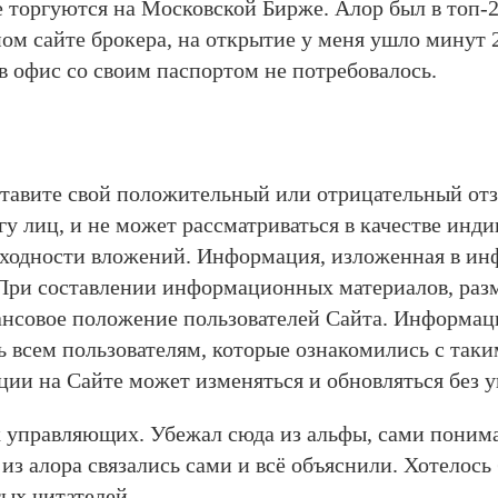
 торгуются на Московской Бирже. Алор был в топ-2
ом сайте брокера, на открытие у меня ушло минут 
 в офис со своим паспортом не потребовалось.
ставите свой положительный или отрицательный от
у лиц, и не может рассматриваться в качестве инд
оходности вложений. Информация, изложенная в ин
При составлении информационных материалов, раз
нсовое положение пользователей Сайта. Информац
ь всем пользователям, которые ознакомились с таки
ии на Сайте может изменяться и обновляться без у
 управляющих. Убежал сюда из альфы, сами понимае
из алора связались сами и всё объяснили. Хотелось
ых читателей.