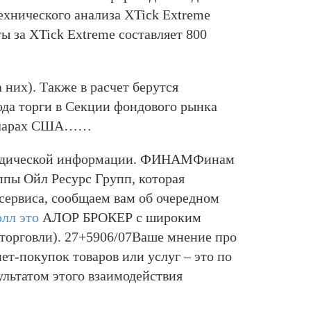
ехнического анализа XTick Extreme
ы за XTick Extreme составляет 800
 них). Также в расчет берутся
года торги в Секции фондового рынка
олларах США……
 юридической информации. ФИНАМФинам
пы Ойл Ресурс Групп, которая
сервиса, сообщаем вам об очередном
лл это
АЛОР БРОКЕР с широким
 торговли). 27+5906/07Ваше мнение про
т-покупок товаров или услуг – это по
ультатом этого взаимодействия