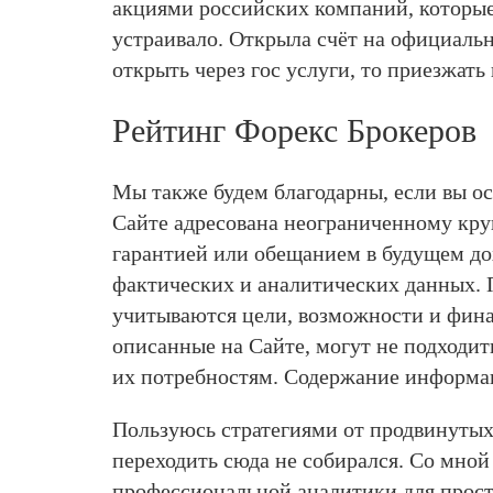
акциями российских компаний, которые
устраивало. Открыла счёт на официальн
открыть через гос услуги, то приезжать
Рейтинг Форекс Брокеров
Мы также будем благодарны, если вы о
Сайте адресована неограниченному круг
гарантией или обещанием в будущем д
фактических и аналитических данных. 
учитываются цели, возможности и фина
описанные на Сайте, могут не подходит
их потребностям. Содержание информац
Пользуюсь стратегиями от продвинутых
переходить сюда не собирался. Со мной 
профессиональной аналитики для прост