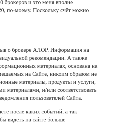
0 брокеров и это меня вполне
20, по-моему. Поскольку счёт можно
зыв о брокере АЛОР. Информация на
ивидуальной рекомендации. А также
формационных материалах, основана на
мещаемых на Сайте, никоим образом не
ионные материалы, продукты и услуги,
ми материалами, и/или соответствовать
ведомления пользователей Сайта.
те после каких событий, а так
 бы видеть на сайте больше