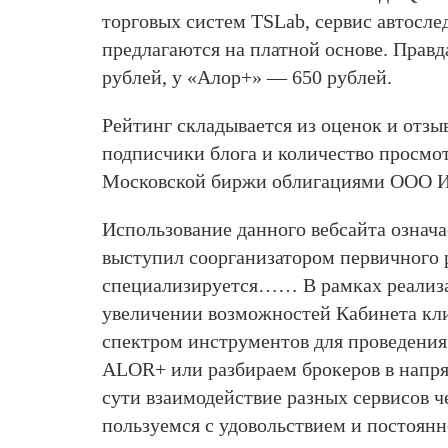
торговых систем TSLab, сервис автосле
предлагаются на платной основе. Правд
рублей, у «Алор+» — 650 рублей.
Рейтинг складывается из оценок и отзы
подписчики блога и количество просмот
Московской биржи облигациями ООО И
Использование данного вебсайта озн
выступил соорганизатором первичного
специализируется…… В рамках реализац
увеличении возможностей Кабинета кл
спектром инструментов для проведения
ALOR+ или разбираем брокеров в напря
сути взаимодействие разных сервисов ч
пользуемся с удовольствием и постоянн