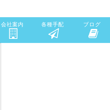
会社案内
各種手配
ブログ