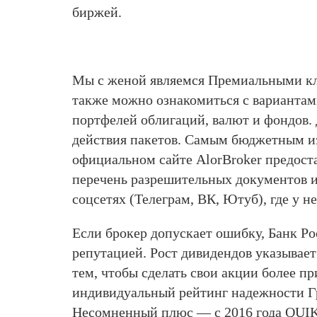
биржей.
Мы с женой являемся Премиальными клие
также можно ознакомиться с вариантам
портфелей облигаций, валют и фондов.
действия пакетов. Самым бюджетным из
официальном сайте AlorBroker предоста
перечень разрешительных документов и 
соцсетях (Телеграм, ВК, Ютуб), где у н
Если брокер допускает ошибку, Банк Р
репутацией. Рост дивидендов указывает
тем, чтобы сделать свои акции более 
индивидуальный рейтинг надежности Г
Несомненный плюс — с 2016 года QUIK 