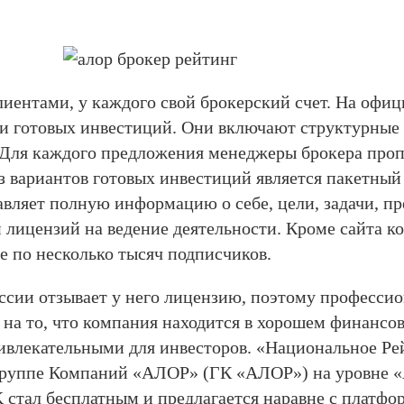
нтами, у каждого свой брокерский счет. На официа
и готовых инвестиций. Они включают структурные 
 Для каждого предложения менеджеры брокера про
 вариантов готовых инвестиций является пакетный
вляет полную информацию о себе, цели, задачи, пр
лицензий на ведение деятельности. Кроме сайта ко
ее по несколько тысяч подписчиков.
оссии отзывает у него лицензию, поэтому професси
 на то, что компания находится в хорошем финансов
привлекательными для инвесторов. «Национальное Р
руппе Компаний «АЛОР» (ГК «АЛОР») на уровне «
стал бесплатным и предлагается наравне с платф