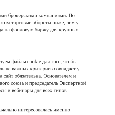
ыми брокерскими компаниями. По
этом торговые обороты ниже, чем у
да на фондовую биржу для крупных
уем файлы cookie для того, чтобы
льше важных критериев совпадает у
а сайт обязательна. Основателем и
вого союза и председатель Экспертной
ы и вебинары для всех типов
начально интересовалась именно