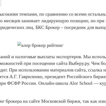
ысокими темпами, по сравнению со всеми остальн
ко месяцев занимает лидирующую позицию, но при 
ридических лиц. БКС Брокер – посредник для выхо
аний и налоговые выплаты экспортеров. Мы использ
зможностей при посещении сайта Выберу.ру. Чем бо
дит. При использовании материалов сайта, ссылка н
ся А.Г. Гавриленко, президент Российского бирже
ри ФСФР России. Онлайн-школа Alor School — курс
нг брокера на сайте Московской биржи, так как из