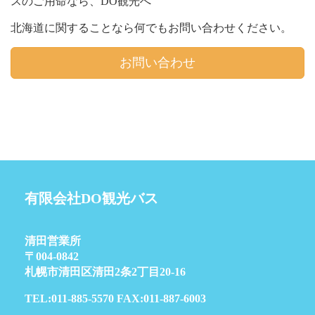
スのご用命なら、DO観光へ
北海道に関することなら何でもお問い合わせください。
お問い合わせ
有限会社DO観光バス
清田営業所
〒004-0842
札幌市清田区清田2条2丁目20-16
TEL:011-885-5570 FAX:011-887-6003