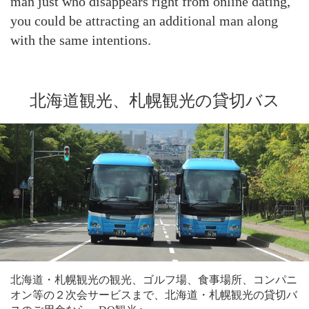
man just who disappears right from online dating,
you could be attracting an additional man along
with the same intentions.
北海道観光、札幌観光の貸切バス
北海道・札幌観光の観光、ゴルフ場、食事場所、コンパニ
オン等の２次会サービスまで、北海道・札幌観光の貸切バ