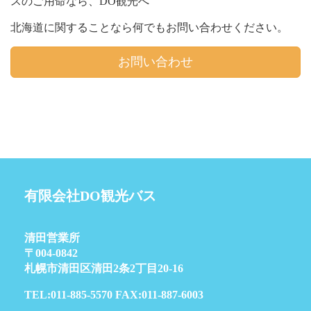
スのご用命なら、DO観光へ
北海道に関することなら何でもお問い合わせください。
お問い合わせ
有限会社DO観光バス
清田営業所
〒004-0842
札幌市清田区清田2条2丁目20-16
TEL:011-885-5570 FAX:011-887-6003