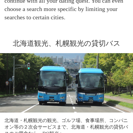
continue with all your dating quest. You can even
choose a search more specific by limiting your
searches to certain cities.
北海道観光、札幌観光の貸切バス
北海道・札幌観光の観光、ゴルフ場、食事場所、コンパニ
オン等の２次会サービスまで、北海道・札幌観光の貸切バ