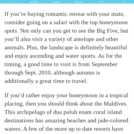
ホーム
車両案内
会社案内
各種手配
ブログ
求人
If you’re buying romantic retreat with your mate,
consider going on a safari with the top honeymoon
spots. Not only can you get to see the Big Five, but
you’ll also visit a variety of antelope and other
animals. Plus, the landscape is definitely beautiful
and enjoy ascending and water sports. As for the
timing, a good time to visit is from September
through Sept. 2010, although autumn is
additionally a great time to travel.
If you’d rather enjoy your honeymoon in a tropical
placing, then you should think about the Maldives.
This archipelago of dua puluh enam coral island
destinations has amazing beaches and jade-colored
waters. A few of the more up to date resorts have