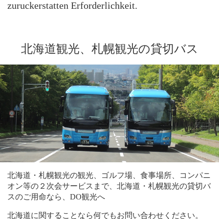
zuruckerstatten Erforderlichkeit.
北海道観光、札幌観光の貸切バス
北海道・札幌観光の観光、ゴルフ場、食事場所、コンパニ
オン等の２次会サービスまで、北海道・札幌観光の貸切バ
スのご用命なら、DO観光へ
北海道に関することなら何でもお問い合わせください。