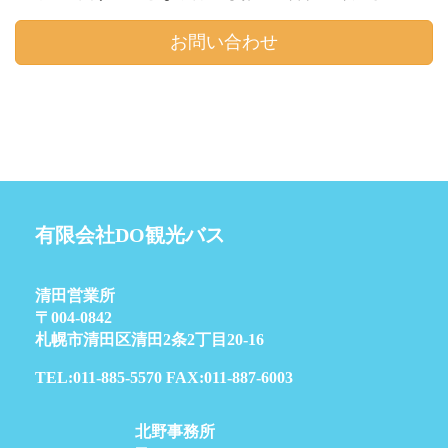
お問い合わせ
有限会社DO観光バス
清田営業所
〒004-0842
札幌市清田区清田2条2丁目20-16
TEL:011-885-5570 FAX:011-887-6003
北野事務所