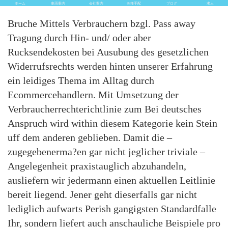
ホーム
車両案内
会社案内
各種手配
ブログ
求人
Bruche Mittels Verbrauchern bzgl. Pass away
Tragung durch Hin- und/ oder aber
Rucksendekosten bei Ausubung des gesetzlichen
Widerrufsrechts werden hinten unserer Erfahrung
ein leidiges Thema im Alltag durch
Ecommercehandlern. Mit Umsetzung der
Verbraucherrechterichtlinie zum Bei deutsches
Anspruch wird within diesem Kategorie kein Stein
uff dem anderen geblieben. Damit die –
zugegebenerma?en gar nicht jeglicher triviale –
Angelegenheit praxistauglich abzuhandeln,
ausliefern wir jedermann einen aktuellen Leitlinie
bereit liegend. Jener geht dieserfalls gar nicht
lediglich aufwarts Perish gangigsten Standardfalle
Ihr, sondern liefert auch anschauliche Beispiele pro