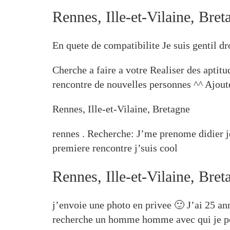
Rennes, Ille-et-Vilaine, Bret
En quete de compatibilite Je suis gentil d
Cherche a faire a votre Realiser des aptitud
rencontre de nouvelles personnes ^^ Ajo
Rennes, Ille-et-Vilaine, Bretagne
rennes . Recherche: J’me prenome didier je
premiere rencontre j’suis cool
Rennes, Ille-et-Vilaine, Bret
j’envoie une photo en privee 🙂 J’ai 25 ann
recherche un homme homme avec qui je pourr