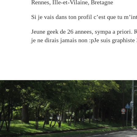
Rennes, Ille-et-Vilaine, Bretagne
Si je vais dans ton profil c’est que tu m’
Jeune geek de 26 annees, sympa a priori. R
je ne dirais jamais non :pJe suis graphiste