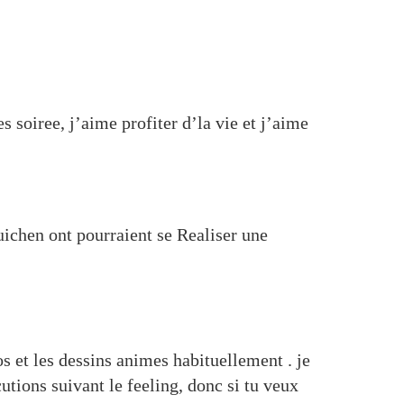
s soiree, j’aime profiter d’la vie et j’aime
uichen ont pourraient se Realiser une
s et les dessins animes habituellement . je
tions suivant le feeling, donc si tu veux