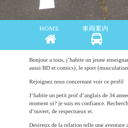
HOME
車両案内
Bonjour a tous, j’habite un jeune enseignan
aussi BD et comics), le sport (musculation 
Rejoignez nous concernant voir ce profil
J’habite un petit prof d’anglais de 34 anne
moment oi? je suis en confiance. Recherc
d’ouvert, de respectueux et.
Desireux de la relation telle une aventure