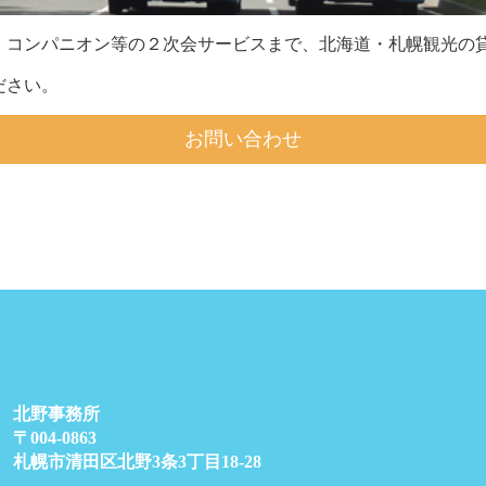
、コンパニオン等の２次会サービスまで、北海道・札幌観光の貸
ださい。
お問い合わせ
北野事務所
〒004-0863
札幌市清田区北野3条3丁目18-28