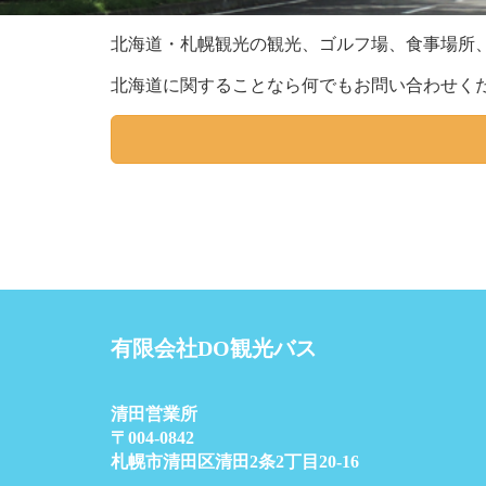
北海道・札幌観光の観光、ゴルフ場、食事場所
北海道に関することなら何でもお問い合わせく
有限会社DO観光バス
清田営業所
〒004-0842
札幌市清田区清田2条2丁目20-16