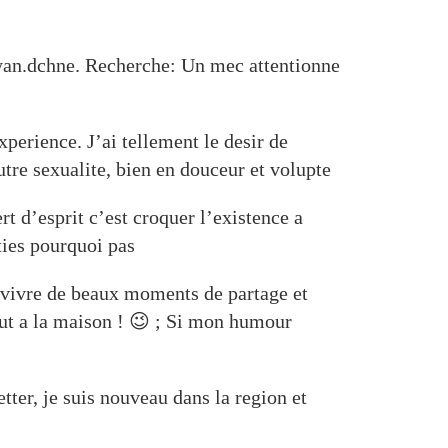
yan.dchne. Recherche: Un mec attentionne
perience. J’ai tellement le desir de
tre sexualite, bien en douceur et volupte
t d’esprit c’est croquer l’existence a
ties pourquoi pas
de vivre de beaux moments de partage et
faut a la maison ! 😉 ; Si mon humour
etter, je suis nouveau dans la region et