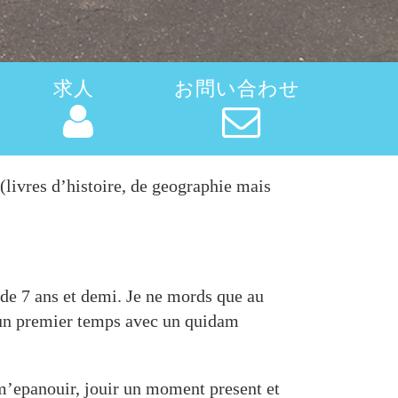
求人
お問い合わせ
 (livres d’histoire, de geographie mais
n de 7 ans et demi. Je ne mords que au
 un premier temps avec un quidam
 m’epanouir, jouir un moment present et