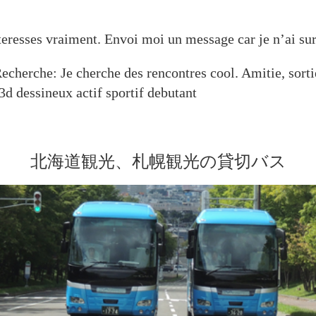
interesses vraiment. Envoi moi un message car je n’ai su
echerche: Je cherche des rencontres cool. Amitie, sortie
 3d dessineux actif sportif debutant
北海道観光、札幌観光の貸切バス