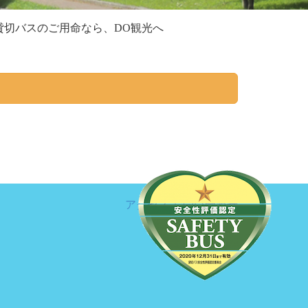
切バスのご用命なら、DO観光へ
アクセス
お問い合わせ