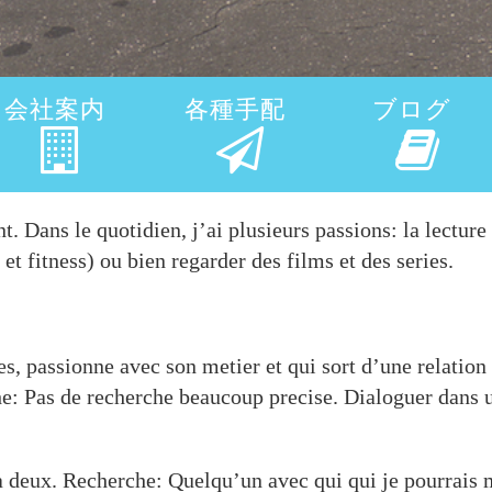
会社案内
各種手配
ブログ
t. Dans le quotidien, j’ai plusieurs passions: la lecture
et fitness) ou bien regarder des films et des series.
es, passionne avec son metier et qui sort d’une relatio
he: Pas de recherche beaucoup precise. Dialoguer dans
 a deux. Recherche: Quelqu’un avec qui qui je pourrais