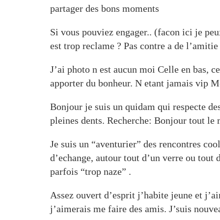
partager des bons moments
Si vous pouviez engager.. (facon ici je 
est trop reclame ? Pas contre a de l’amiti
J’ai photo n est aucun moi Celle en bas, c
apporter du bonheur. N etant jamais vip Mo
Bonjour je suis un quidam qui respecte des
pleines dents. Recherche: Bonjour tout le 
Je suis un “aventurier” des rencontres coo
d’echange, autour tout d’un verre ou tout 
parfois “trop naze” .
Assez ouvert d’esprit j’habite jeune et j’a
j’aimerais me faire des amis. J’suis nouve