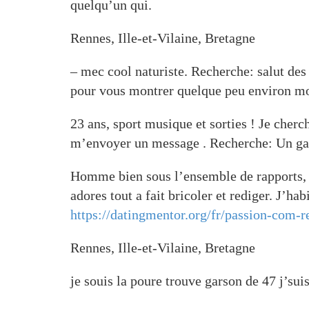
quelqu’un qui.
Rennes, Ille-et-Vilaine, Bretagne
– mec cool naturiste. Recherche: salut des
pour vous montrer quelque peu environ m
23 ans, sport musique et sorties ! Je cherc
m’envoyer un message . Recherche: Un garco
Homme bien sous l’ensemble de rapports, j’
adores tout a fait bricoler et rediger. J’h
https://datingmentor.org/fr/passion-com-r
Rennes, Ille-et-Vilaine, Bretagne
je souis la poure trouve garson de 47 j’s