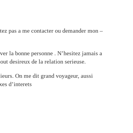
esitez pas a me contacter ou demander mon –
uver la bonne personne . N’hesitez jamais a
ut desireux de la relation serieuse.
sieurs. On me dit grand voyageur, aussi
xes d’interets