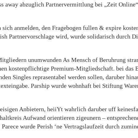
ss away abzuglich Partnervermittlung bei „Zeit Online“
in sich anmelden, den Fragebogen fullen & expire koste
rish Partnervorschlage wird, wurde solidarisch durch
Mitgliedern unumwunden As Mensch of Beruhrung stra
n kostenpflichtige Premium-Mitgliedschaft. bei das B
genden Singles reprasentabel werden sollen, daruber hin
texteingabe. Parship wurde wohnhaft bei Stiftung Waren
isigen Anbietern, heiiYt wahrlich daruber uff keinesf
 schaltkreis Aufwand orientieren zigeunern – entspreche
t. Parece wurde Perish ‘ne Vertragslaufzeit durch zum