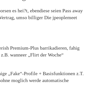
orsen es hei?t, ebendiese seien Pass away
Vertrag, umso billiger Die jpeoplemeet
erish Premium-Plus barrikadieren, fahig
 z.B. wanneer „Flirt der Woche“
ige „Fake“-Profile + Basisfunktionen z.T.
 Bohne moglich werde automatische