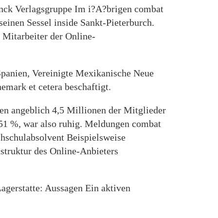
rinck Verlagsgruppe Im i?A?brigen combat
einen Sessel inside Sankt-Pieterburch.
 Mitarbeiter der Online-
Spanien, Vereinigte Mexikanische Neue
emark et cetera beschaftigt.
ien angeblich 4,5 Millionen der Mitglieder
 51 %, war also ruhig. Meldungen combat
hschulabsolvent Beispielsweise
nstruktur des Online-Anbieters
gerstatte: Aussagen Ein aktiven