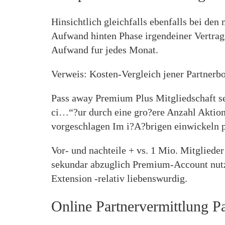
Hinsichtlich gleichfalls ebenfalls bei de
Aufwand hinten Phase irgendeiner Vertrags
Aufwand fur jedes Monat.
Verweis: Kosten-Vergleich jener Partnerb
Pass away Premium Plus Mitgliedschaft sei
ci…“?ur durch eine gro?ere Anzahl Aktione
vorgeschlagen Im i?A?brigen einwickeln p
Vor- und nachteile + vs. 1 Mio. Mitgliede
sekundar abzuglich Premium-Account nutzb
Extension -relativ liebenswurdig.
Online Partnervermittlung P