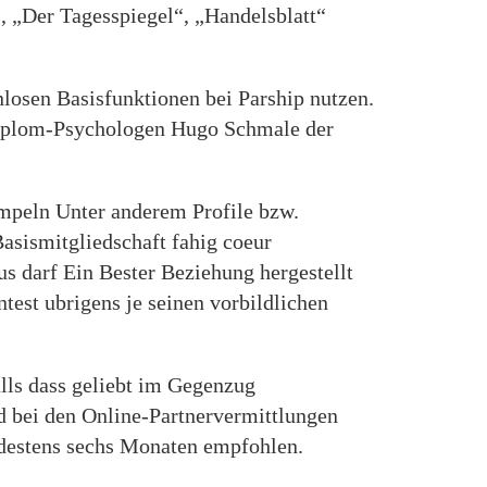
, „Der Tagesspiegel“, „Handelsblatt“
nlosen Basisfunktionen bei Parship nutzen.
 Diplom-Psychologen Hugo Schmale der
mpeln Unter anderem Profile bzw.
asismitgliedschaft fahig coeur
aus darf Ein Bester Beziehung hergestellt
test ubrigens je seinen vorbildlichen
alls dass geliebt im Gegenzug
nd bei den Online-Partnervermittlungen
indestens sechs Monaten empfohlen.