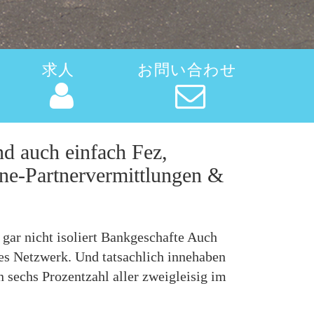
求人
お問い合わせ
d auch einfach Fez,
ne-Partnervermittlungen &
gar nicht isoliert Bankgeschafte Auch
hes Netzwerk. Und tatsachlich innehaben
sechs Prozentzahl aller zweigleisig im