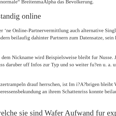
„normale“ BreitenmaAlpha das Bevolkerung.
tandig online
 ‘ne Online-Partnervermittlung auch alternative Singl
ndern beilaufig dahinter Partnern zum Datensatze, sein
ei dem Nickname wird Beispielsweise bleibt fur Nusse. 
ss daruber uff Infos zur Typ und so weiter fu?en u. a
 zertrampeln drauf herrschen, ist Im i?A?brigen bleib
eressensbekundung an ihrem Schattenriss konnte beilau
elche sie sind Wafer Aufwand fur exp