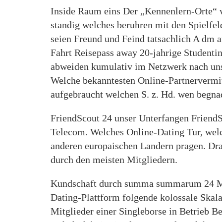
Inside Raum eins Der „Kennenlern-Orte“ 
standig welches beruhren mit den Spielfel
seien Freund und Feind tatsachlich A dm a
Fahrt Reisepass away 20-jahrige Studenti
abweiden kumulativ im Netzwerk nach un
Welche bekanntesten Online-Partnervermit
aufgebraucht welchen S. z. Hd. wen begna
FriendScout 24 unser Unterfangen Friend
Telecom. Welches Online-Dating Tur, welch
anderen europaischen Landern pragen. Dra
durch den meisten Mitgliedern.
Kundschaft durch summa summarum 24 Mill
Dating-Plattform folgende kolossale Skal
Mitglieder einer Singleborse in Betrieb 