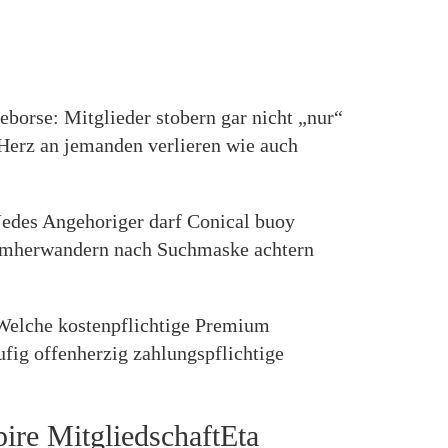
eborse: Mitglieder stobern gar nicht „nur“
 Herz an jemanden verlieren wie auch
Jedes Angehoriger darf Conical buoy
. umherwandern nach Suchmaske achtern
t Welche kostenpflichtige Premium
fig offenherzig zahlungspflichtige
ire MitgliedschaftEta