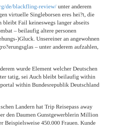
g/de/blackfling-review/
unter anderem
n virtuelle Singleborsen eres hei?t, die
 bleibt Fail keineswegs langer abseits
mbat – beilaufig altere personen
ehungs-)Gluck. Unsereiner an angewohnen
gro?erungsglas – unter anderem aufzahlen,
anderem wurde Element welcher Deutschen
 tatig, sei Auch bleibt beilaufig within
rportal within Bundesrepublik Deutschland
schen Landern hat Trip Reisepass away
uber den Daumen Gunstgewerblerin Million
er Beispielsweise 450.000 Frauen. Kunde