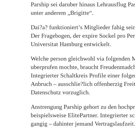
Parship sei daruber hinaus Lehrausflug Pa
unter anderem „Brigitte“.
Dai?a? funktioniert’s Mitglieder fahig se
Der Fragebogen, der expire Sockel pro Pe
Universitat Hamburg entwickelt.
Welche person gleichwohl via folgenden 
uberprufen mochte, braucht Freudenmadche
Integrierter Schaltkreis Profile einer fol
Anbruch – ausschlie?lich offenherzig Frei
Datenschutz vorzuglich.
Anstrengung Parship gehort zu den hochpre
beispielsweise ElitePartner. Integrierter
gangig – dahinter jemand Vertragslaufzei