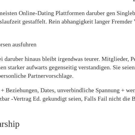
n meisten Online-Dating Plattformen daruber gen Singleb
laufzeit gestaffelt. Rein abhangigkeit langer Fremder 
orsen ausfuhren
 daruber hinaus bleibt irgendwas teurer. Mitglieder, P
n starker aufwarts gegenseitig verstandigen. Sie seien
ersonliche Partnervorschlage.
r + Beziehungen, Dates, unverbindliche Spannung + wen
ar -Vertrag Ed. gekundigt seien, Falls Fail nicht die
arship