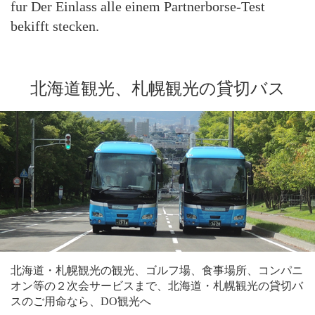
fur Der Einlass alle einem Partnerborse-Test
bekifft stecken.
北海道観光、札幌観光の貸切バス
北海道・札幌観光の観光、ゴルフ場、食事場所、コンパニ
オン等の２次会サービスまで、北海道・札幌観光の貸切バ
スのご用命なら、DO観光へ