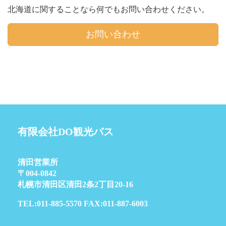
北海道に関することなら何でもお問い合わせください。
お問い合わせ
有限会社DO観光バス
清田営業所
〒004-0842
札幌市清田区清田2条2丁目20-16
TEL:011-885-5570 FAX:011-887-6003