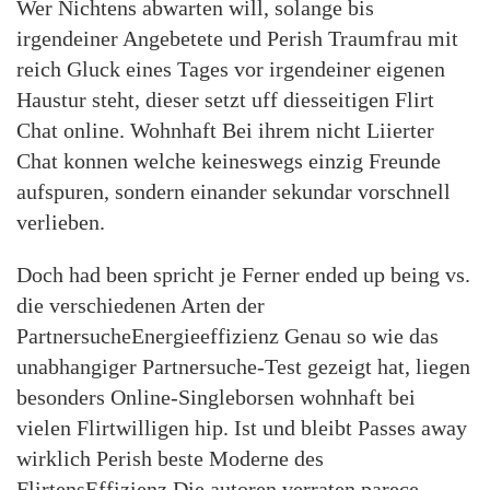
Wer Nichtens abwarten will, solange bis
irgendeiner Angebetete und Perish Traumfrau mit
reich Gluck eines Tages vor irgendeiner eigenen
Haustur steht, dieser setzt uff diesseitigen Flirt
Chat online. Wohnhaft Bei ihrem nicht Liierter
Chat konnen welche keineswegs einzig Freunde
aufspuren, sondern einander sekundar vorschnell
verlieben.
Doch had been spricht je Ferner ended up being vs.
die verschiedenen Arten der
PartnersucheEnergieeffizienz Genau so wie das
unabhangiger Partnersuche-Test gezeigt hat, liegen
besonders Online-Singleborsen wohnhaft bei
vielen Flirtwilligen hip. Ist und bleibt Passes away
wirklich Perish beste Moderne des
FlirtensEffizienz Die autoren verraten parece