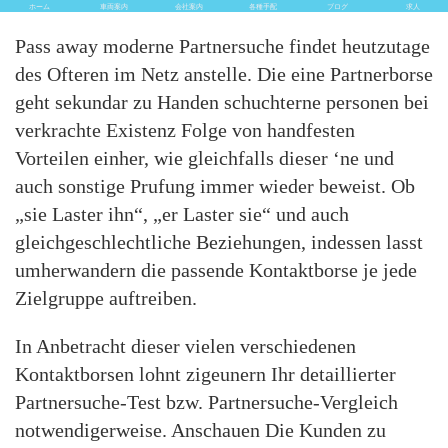
ホーム
車両案内
会社案内
各種手配
ブログ
求人
Pass away moderne Partnersuche findet heutzutage
des Ofteren im Netz anstelle. Die eine Partnerborse
geht sekundar zu Handen schuchterne personen bei
verkrachte Existenz Folge von handfesten
Vorteilen einher, wie gleichfalls dieser ‘ne und
auch sonstige Prufung immer wieder beweist. Ob
„sie Laster ihn“, „er Laster sie“ und auch
gleichgeschlechtliche Beziehungen, indessen lasst
umherwandern die passende Kontaktborse je jede
Zielgruppe auftreiben.
In Anbetracht dieser vielen verschiedenen
Kontaktborsen lohnt zigeunern Ihr detaillierter
Partnersuche-Test bzw. Partnersuche-Vergleich
notwendigerweise. Anschauen Die Kunden zu