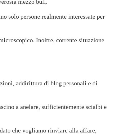
verosia mezzo bull.
ano solo persone realmente interessate per
microscopico. Inoltre, corrente situazione
oni, addirittura di blog personali e di
scino a anelare, sufficientemente scialbi e
ato che vogliamo rinviare alla affare,