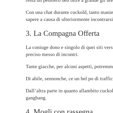
resta un pensiero ben oltre a grande gli ute
Con una chat durante cuckold, tanto maniera
sapere a causa di ulteriormente incontrarsi
3. La Compagna Offerta
La coniuge dono e singolo di quei siti ver
preciso messo di incontri.
Tante giacche, per alcuni aspetti, potrem
Di abile, sennonche, ce un bel po di traffico
Dall’altra parte in quanto allambito cuckol
gangbang.
4. Mogli con rassegna