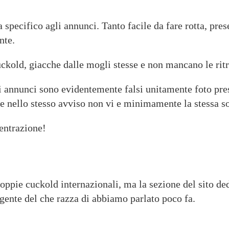
pecifico agli annunci. Tanto facile da fare rotta, prese
nte.
uckold, giacche dalle mogli stesse e non mancano le ritra
ni annunci sono evidentemente falsi unitamente foto pre
che nello stesso avviso non vi e minimamente la stessa s
centrazione!
ppie cuckold internazionali, ma la sezione del sito dedi
rgente del che razza di abbiamo parlato poco fa.