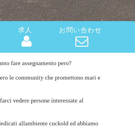
求人
お問い合わせ
siamo fare assegnamento pero?
 ovvero le community che promettono mari e
 farci vedere persone interessate al
i dedicati allambiente cuckold ed abbiamo