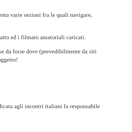
nta varie sezioni fra le quali navigare,
tto ed i filmato amatoriali caricati.
se da forse dove (prevedibilmente da siti
oggetto!
cata agli incontri italiani fa responsabile