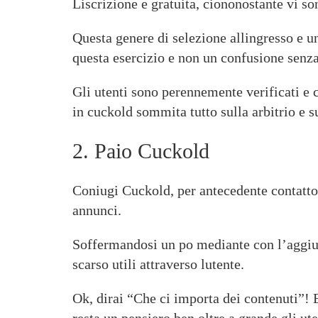
Liscrizione e gratuita, ciononostante vi s
Questa genere di selezione allingresso e u
questa esercizio e non un confusione sen
Gli utenti sono perennemente verificati e c
in cuckold sommita tutto sulla arbitrio e s
2. Paio Cuckold
Coniugi Cuckold, per antecedente contatto,
annunci.
Soffermandosi un po mediante con l’aggiunt
scarso utili attraverso lutente.
Ok, dirai “Che ci importa dei contenuti”!