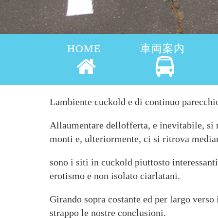
HOME
車両案内
Lambiente cuckold e di continuo parecchio
Allaumentare dellofferta, e inevitabile, s
monti e, ulteriormente, ci si ritrova medi
sono i siti in cuckold piuttosto interessan
erotismo e non isolato ciarlatani.
Girando sopra costante ed per largo verso 
strappo le nostre conclusioni.