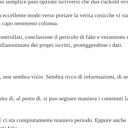
ono semplice paio opzioni iscriversi che duo cuckold ov
n eccellente modo verso portare la verita cosicche vi si
za capo nemmeno colonna.
ontrollati, conclusione il pericolo di fake e veramente 
ullanonimato dei propri iscritti, proteggendone i dati.
 non sembra vizio. Sembra ricco di informazioni, di sezi
a di, al posto di, si puo segnare maniera i contenuti la
 E ci sta compiutamente maniera periodo. Eppure anche d