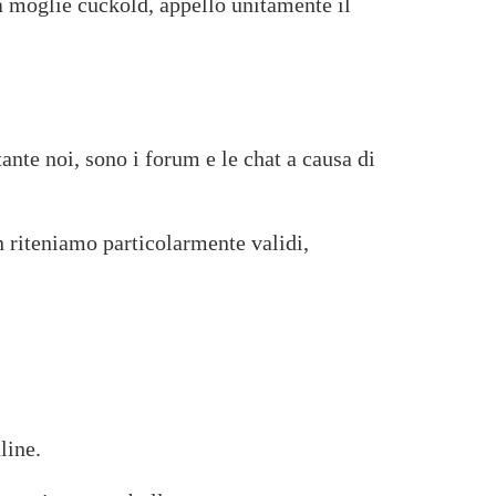
a moglie cuckold, appello unitamente il
ante noi, sono i forum e le chat a causa di
n riteniamo particolarmente validi,
line.