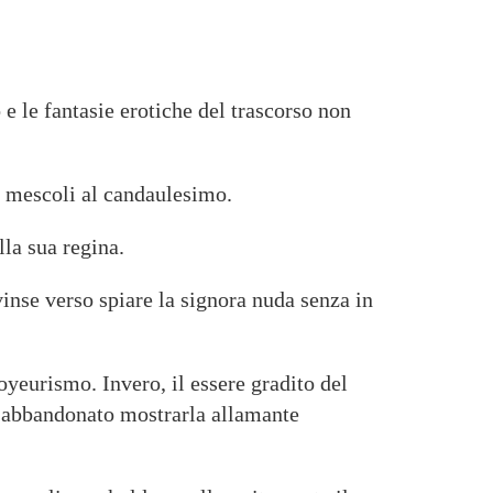
 le fantasie erotiche del trascorso non
si mescoli al candaulesimo.
lla sua regina.
inse verso spiare la signora nuda senza in
oyeurismo. Invero, il essere gradito del
n abbandonato mostrarla allamante