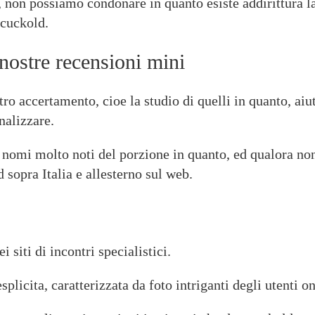
 non possiamo condonare in quanto esiste addirittura l
cuckold.
nostre recensioni mini
ro accertamento, cioe la studio di quelli in quanto, aiut
nalizzare.
 nomi molto noti del porzione in quanto, ed qualora no
 sopra Italia e allesterno sul web.
 siti di incontri specialistici.
icita, caratterizzata da foto intriganti degli utenti on