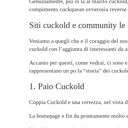
Genuinamente, piu in la al marito cuckold,
compimento cuckquean ovverosia reverse 
Siti cuckold e community le 
Veniamo a quegli che e il coraggio del nost
cuckold con l’aggiunta di interessanti da a
Accanto per questi, come vedrai, ci sono e
rappresentano un po la “storia” dei cuckold
1. Paio Cuckold
Coppia Cuckold e una certezza, nel vista dei
La homepage e fin da prontamente molto espl