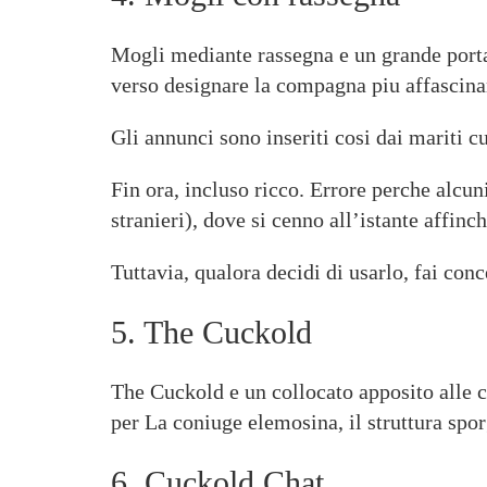
Mogli mediante rassegna e un grande porta s
verso designare la compagna piu affascina
Gli annunci sono inseriti cosi dai mariti c
Fin ora, incluso ricco. Errore perche alcu
stranieri), dove si cenno all’istante affin
Tuttavia, qualora decidi di usarlo, fai con
5. The Cuckold
The Cuckold e un collocato apposito alle co
per La coniuge elemosina, il struttura spo
6. Cuckold Chat