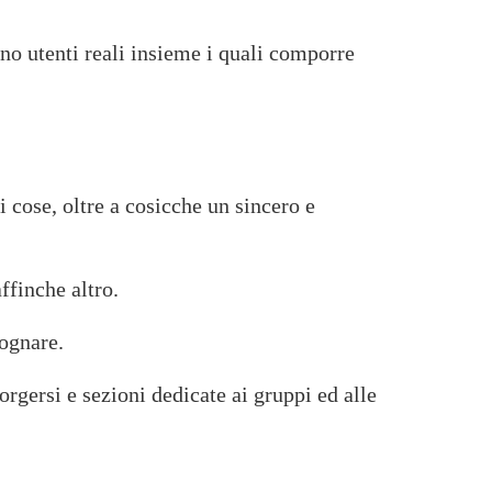
ano utenti reali insieme i quali comporre
 cose, oltre a cosicche un sincero e
ffinche altro.
sognare.
orgersi e sezioni dedicate ai gruppi ed alle