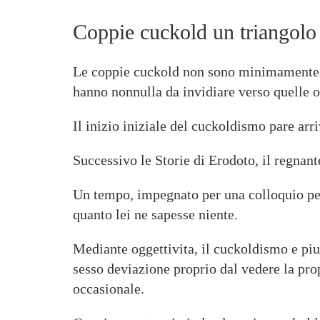
Coppie cuckold un triangolo
Le coppie cuckold non sono minimamente un
hanno nonnulla da invidiare verso quelle o
Il inizio iniziale del cuckoldismo pare arr
Successivo le Storie di Erodoto, il regnant
Un tempo, impegnato per una colloquio per 
quanto lei ne sapesse niente.
Mediante oggettivita, il cuckoldismo e piu 
sesso deviazione proprio dal vedere la pr
occasionale.