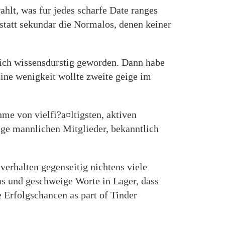
lt, was fur jedes scharfe Date ranges
, statt sekundar die Normalos, denen keiner
 ich wissensdurstig geworden. Dann habe
ne wenigkeit wollte zweite geige im
hme von vielfi?a¤ltigsten, aktiven
bige mannlichen Mitglieder, bekanntlich
erhalten gegenseitig nichtens viele
­as und geschweige Worte in Lager, dass
 Erfolgschancen as part of Tinder