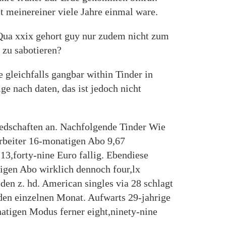
t meinereiner viele Jahre einmal ware.
 Qua xxix gehort guy nur zudem nicht zum
 zu sabotieren?
 gleichfalls gangbar within Tinder in
ge nach daten, das ist jedoch nicht
liedschaften an. Nachfolgende Tinder Wie
arbeiter 16-monatigen Abo 9,67
13,forty-nine Euro fallig. Ebendiese
tigen Abo wirklich dennoch four,lx
en z. hd. American singles via 28 schlagt
den einzelnen Monat. Aufwarts 29-jahrige
atigen Modus ferner eight,ninety-nine