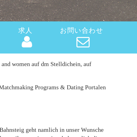
求人
お問い合わせ
n and women auf dm Stelldichein, auf
en Matchmaking Programs & Dating Portalen
g Bahnsteig geht namlich in unser Wunsche