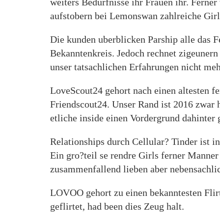
weiters Bedurfnisse ihr Frauen ihr. Ferne
aufstobern bei Lemonswan zahlreiche Girl
Die kunden uberblicken Parship alle das F
Bekanntenkreis. Jedoch rechnet zigeunern
unser tatsachlichen Erfahrungen nicht meh
LoveScout24 gehort nach einen altesten fe
Friendscout24. Unser Rand ist 2016 zwar
etliche inside einen Vordergrund dahinter 
Relationships durch Cellular? Tinder ist 
Ein gro?teil se rendre Girls ferner Manne
zusammenfallend lieben aber nebensachlic
LOVOO gehort zu einen bekanntesten Flirt
geflirtet, had been dies Zeug halt.