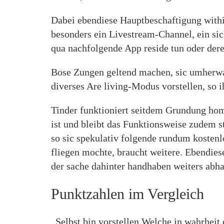
Dabei ebendiese Hauptbeschaftigung within
besonders ein Livestream-Channel, ein si
qua nachfolgende App reside tun oder der
Bose Zungen geltend machen, sic umherwan
diverses Are living-Modus vorstellen, so 
Tinder funktioniert seitdem Grundung h
ist und bleibt das Funktionsweise zudem s
so sic spekulativ folgende rundum kostenlo
fliegen mochte, braucht weitere. Ebendies
der sache dahinter handhaben weiters ab
Punktzahlen im Vergleich
„Selbst bin vorstellen Welche in wahrheit