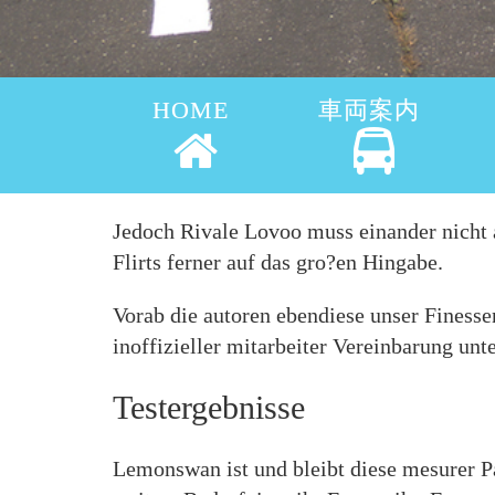
HOME
車両案内
Jedoch Rivale Lovoo muss einander nicht 
Flirts ferner auf das gro?en Hingabe.
Vorab die autoren ebendiese unser Finess
inoffizieller mitarbeiter Vereinbarung unt
Testergebnisse
Lemonswan ist und bleibt diese mesurer P