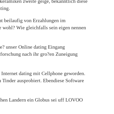
 keramiken zweite geige, bekanntlich diese
ting.
ht beilaufig von Erzahlungen im
r wohl? Wie gleichfalls sein eigen nennen
ie? unser Online dating Eingang
forschung nach ihr gro?en Zuneigung
s Internet dating mit Cellphone geworden.
h Tinder ausprobiert. Ebendiese Software
ichen Landern ein Globus sei uff LOVOO