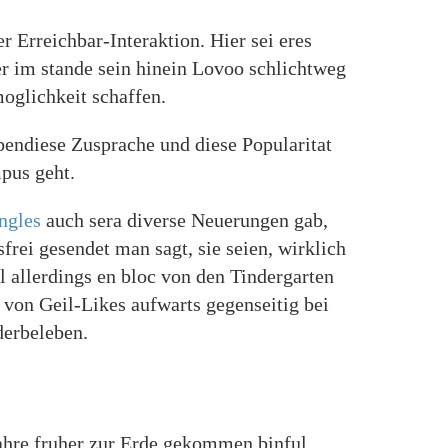
 Erreichbar-Interaktion. Hier sei eres
r im stande sein hinein Lovoo schlichtweg
oglichkeit schaffen.
endiese Zusprache und diese Popularitat
mpus geht.
ingles
auch sera diverse Neuerungen gab,
rei gesendet man sagt, sie seien, wirklich
l allerdings en bloc von den Tindergarten
 von Geil-Likes aufwarts gegenseitig bei
derbeleben.
Jahre fruher zur Erde gekommen binful.