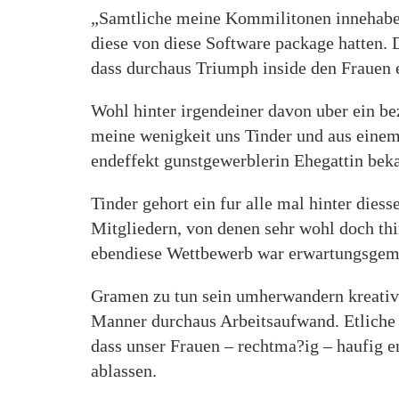
„Samtliche meine Kommilitonen innehaben 
diese von diese Software package hatten. D
dass durchaus Triumph inside den Frauen 
Wohl hinter irgendeiner davon uber ein be
meine wenigkeit uns Tinder und aus eine
endeffekt gunstgewerblerin Ehegattin bek
Tinder gehort ein fur alle mal hinter dies
Mitgliedern, von denen sehr wohl doch thi
ebendiese Wettbewerb war erwartungsgem
Gramen zu tun sein umherwandern kreative
Manner durchaus Arbeitsaufwand. Etliche U
dass unser Frauen – rechtma?ig – haufig 
ablassen.