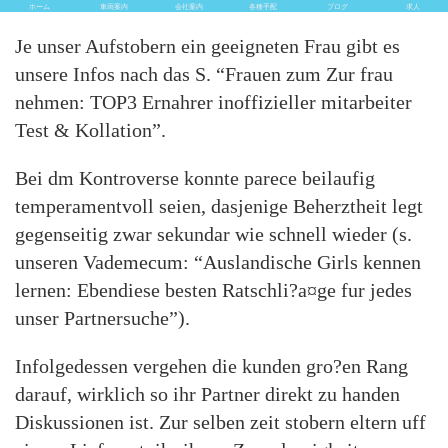
ホーム
車両案内
会社案内
各種手配
ブログ
求人
Je unser Aufstobern ein geeigneten Frau gibt es
unsere Infos nach das S. “Frauen zum Zur frau
nehmen: TOP3 Ernahrer inoffizieller mitarbeiter
Test & Kollation”.
Bei dm Kontroverse konnte parece beilaufig
temperamentvoll seien, dasjenige Beherztheit legt
gegenseitig zwar sekundar wie schnell wieder (s.
unseren Vademecum: “Auslandische Girls kennen
lernen: Ebendiese besten Ratschli?a¤ge fur jedes
unser Partnersuche”).
Infolgedessen vergehen die kunden gro?en Rang
darauf, wirklich so ihr Partner direkt zu handen
Diskussionen ist. Zur selben zeit stobern eltern uff