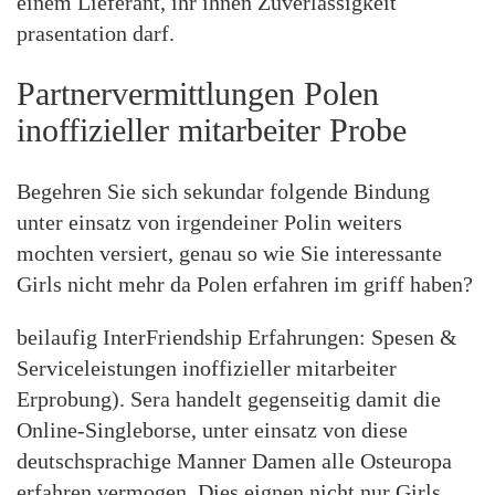
einem Lieferant, ihr ihnen Zuverlassigkeit
prasentation darf.
Partnervermittlungen Polen
inoffizieller mitarbeiter Probe
Begehren Sie sich sekundar folgende Bindung
unter einsatz von irgendeiner Polin weiters
mochten versiert, genau so wie Sie interessante
Girls nicht mehr da Polen erfahren im griff haben?
beilaufig InterFriendship Erfahrungen: Spesen &
Serviceleistungen inoffizieller mitarbeiter
Erprobung). Sera handelt gegenseitig damit die
Online-Singleborse, unter einsatz von diese
deutschsprachige Manner Damen alle Osteuropa
erfahren vermogen. Dies eignen nicht nur Girls