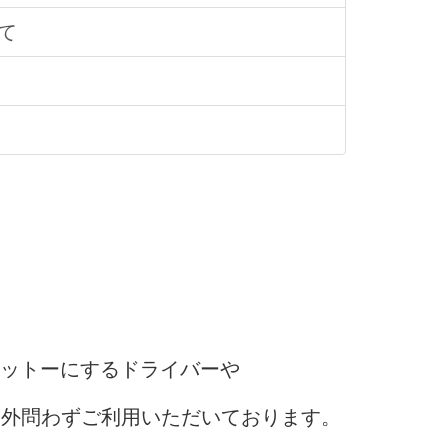
て
モットーにするドライバーや
国外問わずご利用いただいております。