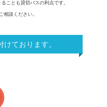
きることも貸切バスの利点です。
ご相談ください。
付けております。