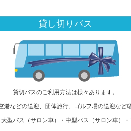
貸し切りバス
貸切バスのご利用方法は様々あります。
空港などの送迎、団体旅行、ゴルフ場の送迎など
も大型バス（サロン車）・中型バス（サロン車）・