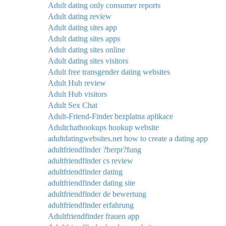
Adult dating only consumer reports
Adult dating review
Adult dating sites app
Adult dating sites apps
Adult dating sites online
Adult dating sites visitors
Adult free transgender dating websites
Adult Hub review
Adult Hub visitors
Adult Sex Chat
Adult-Friend-Finder bezplatna aplikace
Adultchathookups hookup website
adultdatingwebsites.net how to create a dating app
adultfriendfinder ?berpr?fung
adultfriendfinder cs review
adultfriendfinder dating
adultfriendfinder dating site
adultfriendfinder de bewertung
adultfriendfinder erfahrung
Adultfriendfinder frauen app