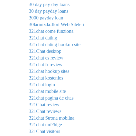
30 day pay day loans
30 day payday loans
3000 payday loan
30larinizda-flort Web Siteleri
321chat come funziona
321chat dating
321chat dating hookup site
321Chat desktop
321chat es review
321chat fr review
321chat hookup sites
321chat kostenlos
321chat login
321chat mobile site
321chat pagina de citas
321Chat review
321Chat reviews
321chat Strona mobilna
321chat unf?hige
321Chat visitors