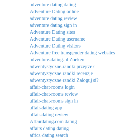
adventure dating dating
Adventure Dating online
adventure dating review
adventure dating sign in
Adventure Dating sites
Adventure Dating username
Adventure Dating visitors
Adventure free transgender dating websites
adventure-dating-nl Zoeken
adwentystyczne-randki przejrze?
adwentystyczne-randki recenzje
adwentystyczne-randki Zaloguj si?
affair-chat-rooms login
affair-chat-rooms review
affair-chat-rooms sign in
affair-dating app
affair-dating review
Affairdating.com dating
affairs dating dating
africa-dating search