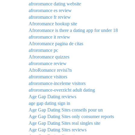
afroromance dating website
afroromance es review
afroromance fr review
Afroromance hookup site
Afroromance is there a dating app for under 18
afroromance it review
Afroromance pagina de citas
afroromance pc
Afroromance quizzes
afroromance review
AfroRomance revisi?n
afroromance visitors
afroromance-inceleme visitors
afroromance-overzicht adult dating
Age Gap Dating reviews
age gap dating sign in
Age Gap Dating Sites conseils pour un
Age Gap Dating Sites only consumer reports
Age Gap Dating Sites real singles site
Age Gap Dating Sites reviews