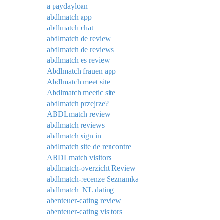
a paydayloan
abdlmatch app
abdlmatch chat
abdlmatch de review
abdlmatch de reviews
abdlmatch es review
Abdlmatch frauen app
Abdlmatch meet site
Abdlmatch meetic site
abdlmatch przejrze?
ABDLmatch review
abdlmatch reviews
abdlmatch sign in
abdlmatch site de rencontre
ABDLmatch visitors
abdlmatch-overzicht Review
abdlmatch-recenze Seznamka
abdlmatch_NL dating
abenteuer-dating review
abenteuer-dating visitors