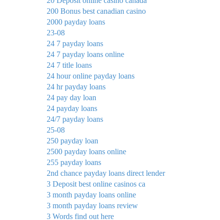
20 Deposit online casino canada
200 Bonus best canadian casino
2000 payday loans
23-08
24 7 payday loans
24 7 payday loans online
24 7 title loans
24 hour online payday loans
24 hr payday loans
24 pay day loan
24 payday loans
24/7 payday loans
25-08
250 payday loan
2500 payday loans online
255 payday loans
2nd chance payday loans direct lender
3 Deposit best online casinos ca
3 month payday loans online
3 month payday loans review
3 Words find out here