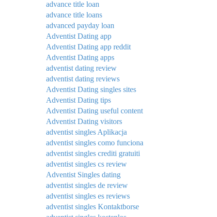
advance title loan
advance title loans
advanced payday loan
Adventist Dating app
Adventist Dating app reddit
Adventist Dating apps
adventist dating review
adventist dating reviews
Adventist Dating singles sites
Adventist Dating tips
Adventist Dating useful content
Adventist Dating visitors
adventist singles Aplikacja
adventist singles como funciona
adventist singles crediti gratuiti
adventist singles cs review
Adventist Singles dating
adventist singles de review
adventist singles es reviews
adventist singles Kontaktborse