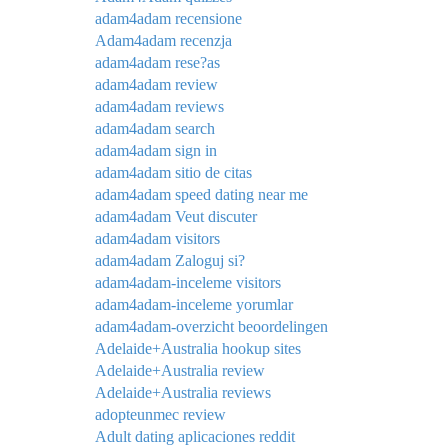
adam4adam recensione
Adam4adam recenzja
adam4adam rese?as
adam4adam review
adam4adam reviews
adam4adam search
adam4adam sign in
adam4adam sitio de citas
adam4adam speed dating near me
adam4adam Veut discuter
adam4adam visitors
adam4adam Zaloguj si?
adam4adam-inceleme visitors
adam4adam-inceleme yorumlar
adam4adam-overzicht beoordelingen
Adelaide+Australia hookup sites
Adelaide+Australia review
Adelaide+Australia reviews
adopteunmec review
Adult dating aplicaciones reddit