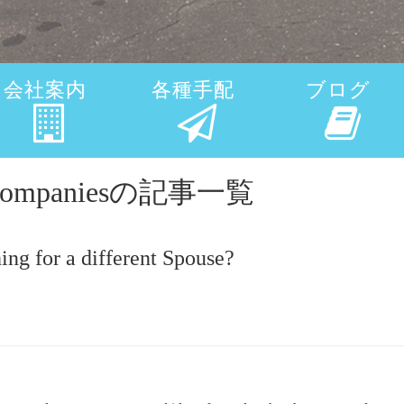
会社案内
各種手配
ブログ
ice companiesの記事一覧
ng for a different Spouse?