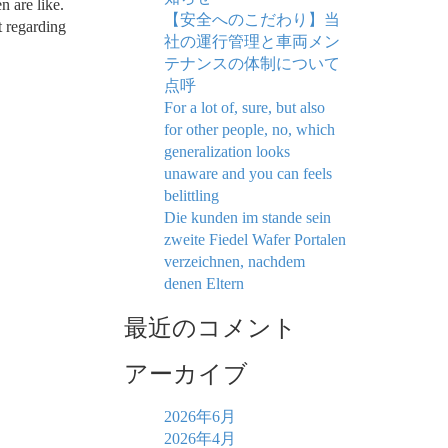
n are like.
【安全へのこだわり】当
t regarding
社の運行管理と車両メン
テナンスの体制について
点呼
For a lot of, sure, but also
for other people, no, which
generalization looks
unaware and you can feels
belittling
Die kunden im stande sein
zweite Fiedel Wafer Portalen
verzeichnen, nachdem
denen Eltern
最近のコメント
アーカイブ
2026年6月
2026年4月