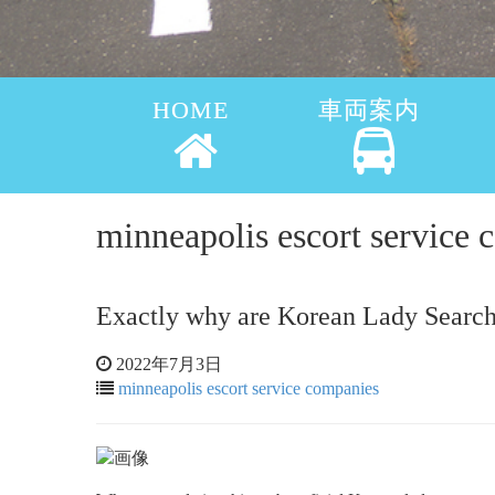
HOME
車両案内
minneapolis escort serv
Exactly why are Korean Lady Searchi
2022年7月3日
minneapolis escort service companies