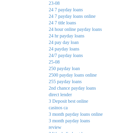
23-08
24 7 payday loans
24 7 payday loans online
24 7 title loans
24 hour online payday loans
24 hr payday loans
24 pay day loan
24 payday loans
24/7 payday loans
25-08
250 payday loan
2500 payday loans online
255 payday loans
2nd chance payday loans
direct lender
3 Deposit best online
casinos ca
3 month payday loans online
3 month payday loans
review