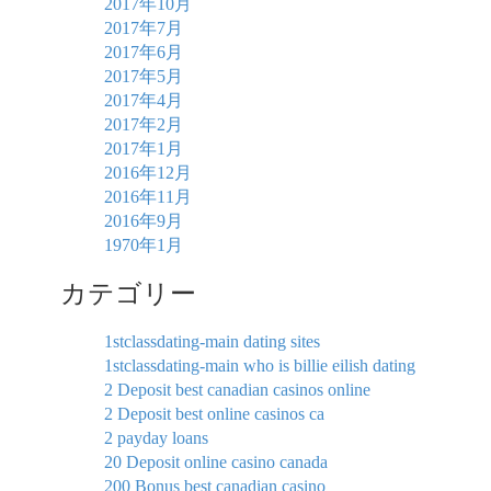
2017年10月
2017年7月
2017年6月
2017年5月
2017年4月
2017年2月
2017年1月
2016年12月
2016年11月
2016年9月
1970年1月
カテゴリー
1stclassdating-main dating sites
1stclassdating-main who is billie eilish dating
2 Deposit best canadian casinos online
2 Deposit best online casinos ca
2 payday loans
20 Deposit online casino canada
200 Bonus best canadian casino