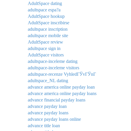
AdultSpace dating
adultspace espa?a
AdultSpace hookup
AdultSpace inscribirse
adultspace inscription
adultspace mobile site
AdultSpace review
adultspace sign in
AdultSpace visitors
adultspace-inceleme dating
adultspace-inceleme visitors
adultspace-recenze VyhledГЎvГЎnГ­
adultspace_NL dating
advance america online payday loan
advance america online payday loans
advance financial payday loans
advance payday loan
advance payday loans
advance payday loans online
advance title loan