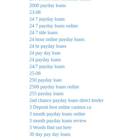
2000 payday loans
23-08
24 7 payday loans
24 7 payday loans online
24 7 title loans
24 hour online payday loans
24 hr payday loans
24 pay day loan
24 payday loans
24/7 payday loans
25-08
250 payday loan
2500 payday loans online
255 payday loans
2nd chance payday loans direct lender
3 Deposit best online casinos ca
3 month payday loans online
3 month payday loans review
3 Words find out here
30 day pay day loans