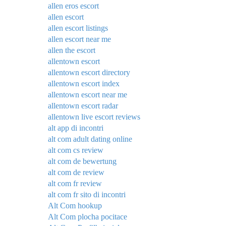
allen eros escort
allen escort
allen escort listings
allen escort near me
allen the escort
allentown escort
allentown escort directory
allentown escort index
allentown escort near me
allentown escort radar
allentown live escort reviews
alt app di incontri
alt com adult dating online
alt com cs review
alt com de bewertung
alt com de review
alt com fr review
alt com fr sito di incontri
Alt Com hookup
Alt Com plocha pocitace