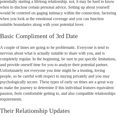
potentially starting a lifelong relationship. not, it may be hard to know
when to disclose certain personal advice. Setting up about yourself
would be centered on gaging intimacy within the connection, factoring
when you look at the emotional coverage and you can function
suitable boundaries along with your potential lover.
Basic Compliment of 3rd Date
A couple of times are going to be problematic. Everyone is tend to
nervous about what is actually suitable to share with you, and is
completely regular. In the beginning, be sure to put specific limitations,
and provide oneself time for you to analyze their potential partner.
Unfortunately not everyone you time might be a trusting, loving
people, so be careful with respect to staying privately and you may
psychologically secure. These types of early on times are a great way
to make the journey to determine if this individual features equivalent
passion, feels comfortable getting to, and also compatible relationships
requirements.
Their Relationship Updates