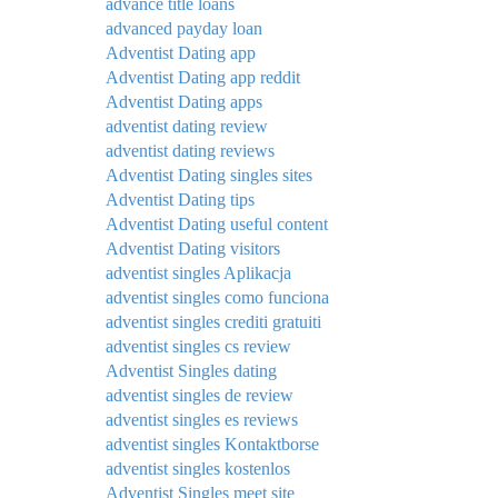
advance title loans
advanced payday loan
Adventist Dating app
Adventist Dating app reddit
Adventist Dating apps
adventist dating review
adventist dating reviews
Adventist Dating singles sites
Adventist Dating tips
Adventist Dating useful content
Adventist Dating visitors
adventist singles Aplikacja
adventist singles como funciona
adventist singles crediti gratuiti
adventist singles cs review
Adventist Singles dating
adventist singles de review
adventist singles es reviews
adventist singles Kontaktborse
adventist singles kostenlos
Adventist Singles meet site