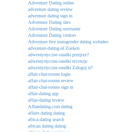
Adventure Dating online
adventure dating review
adventure dating sign in
Adventure Dating sites
Adventure Dating username
Adventure Dating visitors
Adventure free transgender dating websites
adventure-dating-nl Zoeken
adwentystyczne-randki przejrze?
adwentystyczne-randki recenzje
adwentystyczne-randki Zaloguj si?
affair-chat-rooms login
affair-chat-rooms review
affair-chat-rooms sign in
affair-dating app
affair-dating review
Affairdating.com dating
affairs dating dating
africa-dating search
african dating dating