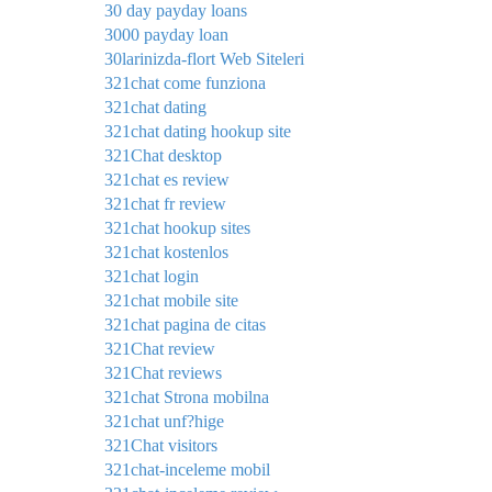
30 day payday loans
3000 payday loan
30larinizda-flort Web Siteleri
321chat come funziona
321chat dating
321chat dating hookup site
321Chat desktop
321chat es review
321chat fr review
321chat hookup sites
321chat kostenlos
321chat login
321chat mobile site
321chat pagina de citas
321Chat review
321Chat reviews
321chat Strona mobilna
321chat unf?hige
321Chat visitors
321chat-inceleme mobil