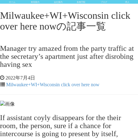
ホーム
車両案内
会社案内
各種手配
ブログ
求人
Milwaukee+WI+Wisconsin click
over here nowの記事一覧
Manager try amazed from the party traffic at
the secretary’s apartment just after disrobing
having sex
2022年7月4日
Milwaukee+WI+Wisconsin click over here now
If assistant coyly disappears for the their
room, the person, sure if a chance for
intercourse is going to present by itself,