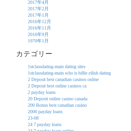
2017年4月
2017年2月
2017年1月
2016年12月
2016年11月
2016年9月
1970年1月
カテゴリー
1stclassdating-main dating sites
1stclassdating-main who is billie eilish dating
2 Deposit best canadian casinos online
2 Deposit best online casinos ca
2 payday loans
20 Deposit online casino canada
200 Bonus best canadian casino
2000 payday loans
23-08
24 7 payday loans
24 7 payday loans online