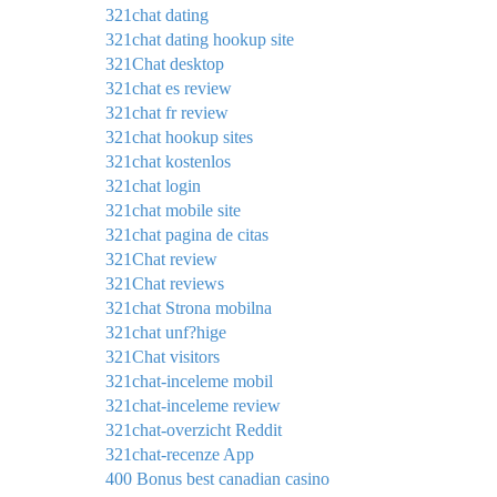
321chat dating
321chat dating hookup site
321Chat desktop
321chat es review
321chat fr review
321chat hookup sites
321chat kostenlos
321chat login
321chat mobile site
321chat pagina de citas
321Chat review
321Chat reviews
321chat Strona mobilna
321chat unf?hige
321Chat visitors
321chat-inceleme mobil
321chat-inceleme review
321chat-overzicht Reddit
321chat-recenze App
400 Bonus best canadian casino