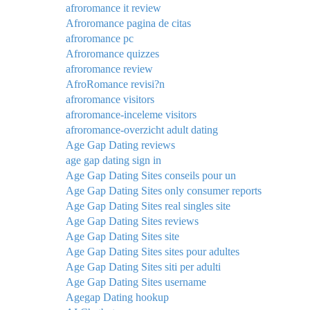
afroromance it review
Afroromance pagina de citas
afroromance pc
Afroromance quizzes
afroromance review
AfroRomance revisi?n
afroromance visitors
afroromance-inceleme visitors
afroromance-overzicht adult dating
Age Gap Dating reviews
age gap dating sign in
Age Gap Dating Sites conseils pour un
Age Gap Dating Sites only consumer reports
Age Gap Dating Sites real singles site
Age Gap Dating Sites reviews
Age Gap Dating Sites site
Age Gap Dating Sites sites pour adultes
Age Gap Dating Sites siti per adulti
Age Gap Dating Sites username
Agegap Dating hookup