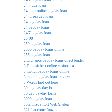
24 7 title loans
24 hour online payday loans
24 hr payday loans
24 pay day loan
24 payday loans
24/7 payday loans
25-08
250 payday loan
2500 payday loans online
255 payday loans
2nd chance payday loans direct lender
3 Deposit best online casinos ca
3 month payday loans online
3 month payday loans review
3 Words find out here
30 day pay day loans
30 day payday loans
3000 payday loan
30larinizda-flort Web Siteleri
321chat come funziona