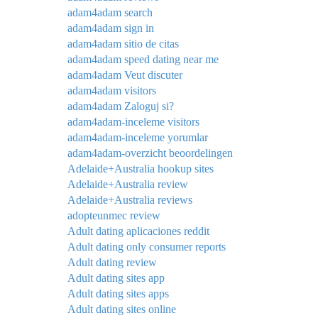
adam4adam search
adam4adam sign in
adam4adam sitio de citas
adam4adam speed dating near me
adam4adam Veut discuter
adam4adam visitors
adam4adam Zaloguj si?
adam4adam-inceleme visitors
adam4adam-inceleme yorumlar
adam4adam-overzicht beoordelingen
Adelaide+Australia hookup sites
Adelaide+Australia review
Adelaide+Australia reviews
adopteunmec review
Adult dating aplicaciones reddit
Adult dating only consumer reports
Adult dating review
Adult dating sites app
Adult dating sites apps
Adult dating sites online