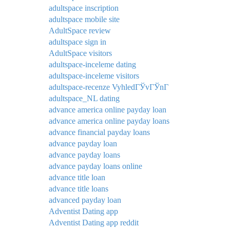
adultspace inscription
adultspace mobile site
AdultSpace review
adultspace sign in
AdultSpace visitors
adultspace-inceleme dating
adultspace-inceleme visitors
adultspace-recenze VyhledГЎvГЎnГ­
adultspace_NL dating
advance america online payday loan
advance america online payday loans
advance financial payday loans
advance payday loan
advance payday loans
advance payday loans online
advance title loan
advance title loans
advanced payday loan
Adventist Dating app
Adventist Dating app reddit