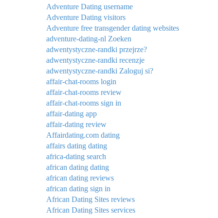
Adventure Dating username
Adventure Dating visitors
Adventure free transgender dating websites
adventure-dating-nl Zoeken
adwentystyczne-randki przejrze?
adwentystyczne-randki recenzje
adwentystyczne-randki Zaloguj si?
affair-chat-rooms login
affair-chat-rooms review
affair-chat-rooms sign in
affair-dating app
affair-dating review
Affairdating.com dating
affairs dating dating
africa-dating search
african dating dating
african dating reviews
african dating sign in
African Dating Sites reviews
African Dating Sites services