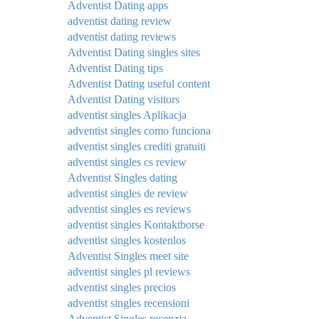
Adventist Dating apps
adventist dating review
adventist dating reviews
Adventist Dating singles sites
Adventist Dating tips
Adventist Dating useful content
Adventist Dating visitors
adventist singles Aplikacja
adventist singles como funciona
adventist singles crediti gratuiti
adventist singles cs review
Adventist Singles dating
adventist singles de review
adventist singles es reviews
adventist singles Kontaktborse
adventist singles kostenlos
Adventist Singles meet site
adventist singles pl reviews
adventist singles precios
adventist singles recensioni
Adventist Singles recenzja