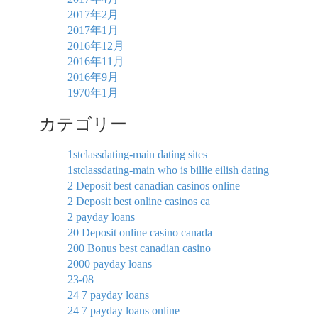
2017年2月
2017年1月
2016年12月
2016年11月
2016年9月
1970年1月
カテゴリー
1stclassdating-main dating sites
1stclassdating-main who is billie eilish dating
2 Deposit best canadian casinos online
2 Deposit best online casinos ca
2 payday loans
20 Deposit online casino canada
200 Bonus best canadian casino
2000 payday loans
23-08
24 7 payday loans
24 7 payday loans online