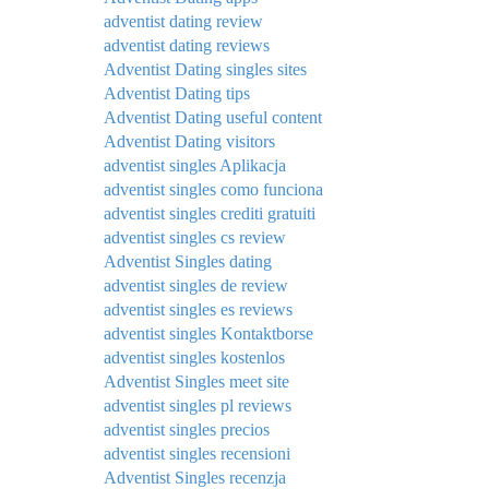
adventist dating review
adventist dating reviews
Adventist Dating singles sites
Adventist Dating tips
Adventist Dating useful content
Adventist Dating visitors
adventist singles Aplikacja
adventist singles como funciona
adventist singles crediti gratuiti
adventist singles cs review
Adventist Singles dating
adventist singles de review
adventist singles es reviews
adventist singles Kontaktborse
adventist singles kostenlos
Adventist Singles meet site
adventist singles pl reviews
adventist singles precios
adventist singles recensioni
Adventist Singles recenzja