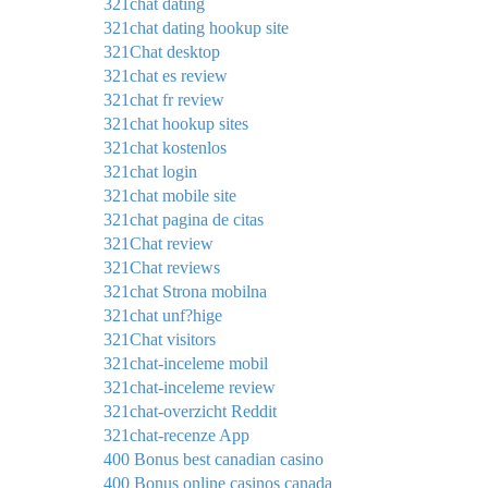
321chat dating
321chat dating hookup site
321Chat desktop
321chat es review
321chat fr review
321chat hookup sites
321chat kostenlos
321chat login
321chat mobile site
321chat pagina de citas
321Chat review
321Chat reviews
321chat Strona mobilna
321chat unf?hige
321Chat visitors
321chat-inceleme mobil
321chat-inceleme review
321chat-overzicht Reddit
321chat-recenze App
400 Bonus best canadian casino
400 Bonus online casinos canada