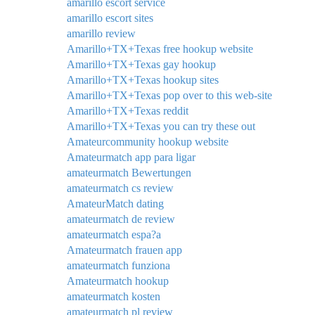
amarillo escort service
amarillo escort sites
amarillo review
Amarillo+TX+Texas free hookup website
Amarillo+TX+Texas gay hookup
Amarillo+TX+Texas hookup sites
Amarillo+TX+Texas pop over to this web-site
Amarillo+TX+Texas reddit
Amarillo+TX+Texas you can try these out
Amateurcommunity hookup website
Amateurmatch app para ligar
amateurmatch Bewertungen
amateurmatch cs review
AmateurMatch dating
amateurmatch de review
amateurmatch espa?a
Amateurmatch frauen app
amateurmatch funziona
Amateurmatch hookup
amateurmatch kosten
amateurmatch pl review