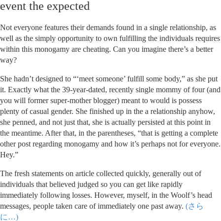
event the expected
Not everyone features their demands found in a single relationship, as
well as the simply opportunity to own fulfilling the individuals requires
within this monogamy are cheating. Can you imagine there’s a better
way?
She hadn’t designed to “‘meet someone’ fulfill some body,” as she put
it. Exactly what the 39-year-dated, recently single mommy of four (and
you will former super-mother blogger) meant to would is possess
plenty of casual gender. She finished up in the a relationship anyhow,
she penned, and not just that, she is actually persisted at this point in
the meantime. After that, in the parentheses, “that is getting a complete
other post regarding monogamy and how it’s perhaps not for everyone.
Hey.”
The fresh statements on article collected quickly, generally out of
individuals that believed judged so you can get like rapidly
immediately following losses. However, myself, in the Woolf’s head
messages, people taken care of immediately one past away.
(さら
に…)