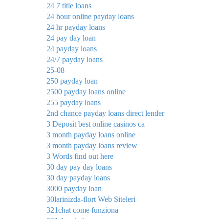
24 7 title loans
24 hour online payday loans
24 hr payday loans
24 pay day loan
24 payday loans
24/7 payday loans
25-08
250 payday loan
2500 payday loans online
255 payday loans
2nd chance payday loans direct lender
3 Deposit best online casinos ca
3 month payday loans online
3 month payday loans review
3 Words find out here
30 day pay day loans
30 day payday loans
3000 payday loan
30larinizda-flort Web Siteleri
321chat come funziona