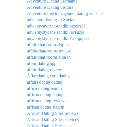
Adventure Dating username
Adventure Dating visitors
Adventure free transgender dating websites
adventure-dating-nl Zoeken
adwentystyczne-randki przejrze?
adwentystyczne-randki recenzje
adwentystyczne-randki Zaloguj si?
affair-chat-rooms login
affair-chat-rooms review
affair-chat-rooms sign in
affair-dating app
affair-dating review
Affairdating.com dating
affairs dating dating
africa-dating search
african dating dating
african dating reviews
african dating sign in
African Dating Sites reviews
African Dating Sites services
African Dating Sites sites