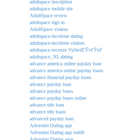
adultspace inscription
adultspace mobile site
AdultSpace review
adultspace sign in
AdultSpace visitors
adultspace-inceleme dating
adultspace-inceleme visitors
adultspace-recenze VyhledГЎvГЎnГ­
adultspace_NL dating
advance america online payday loan
advance america online payday loans
advance financial payday loans
advance payday loan
advance payday loans
advance payday loans online
advance title loan
advance title loans
advanced payday loan
Adventist Dating app
Adventist Dating app reddit
Adventist Dating apps