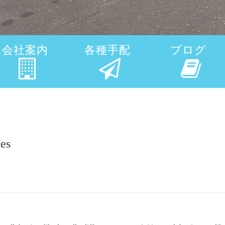
会社案内
各種手配
ブログ
es