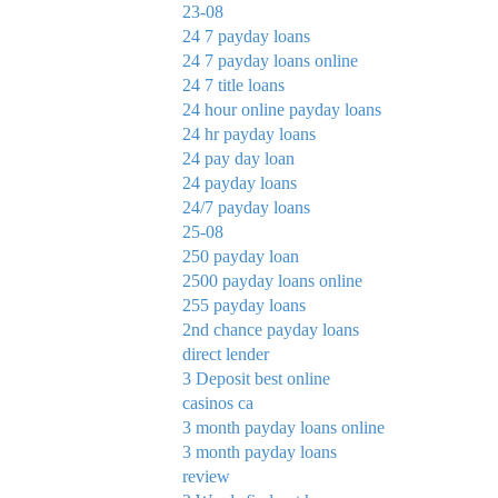
23-08
24 7 payday loans
24 7 payday loans online
24 7 title loans
24 hour online payday loans
24 hr payday loans
24 pay day loan
24 payday loans
24/7 payday loans
25-08
250 payday loan
2500 payday loans online
255 payday loans
2nd chance payday loans
direct lender
3 Deposit best online
casinos ca
3 month payday loans online
3 month payday loans
review