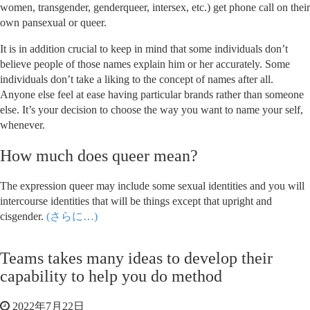
women, transgender, genderqueer, intersex, etc.) get phone call on their
own pansexual or queer.
It is in addition crucial to keep in mind that some individuals don’t
believe people of those names explain him or her accurately. Some
individuals don’t take a liking to the concept of names after all.
Anyone else feel at ease having particular brands rather than someone
else. It’s your decision to choose the way you want to name your self,
whenever.
How much does queer mean?
The expression queer may include some sexual identities and you will
intercourse identities that will be things except that upright and
cisgender.
(さらに…)
Teams takes many ideas to develop their
capability to help you do method
2022年7月22日