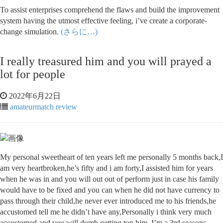
To assist enterprises comprehend the flaws and build the improvement
system having the utmost effective feeling, i’ve create a corporate-
change simulation.
(さらに…)
I really treasured him and you will prayed a
lot for people
2022年6月22日
amateurmatch review
My personal sweetheart of ten years left me personally 5 months back,I
am very heartbroken,he’s fifty and i am forty,I assisted him for years
when he was in and you will out out of perform just in case his family
would have to be fixed and you can when he did not have currency to
pass through their child,he never ever introduced me to his friends,he
accustomed tell me he didn’t have any,Personally i think very much
accustomed and you will dumb getting top him. I’m a 3rd seasons