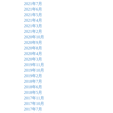
2021年7月
2021年6月
2021年5月
2021年4月
2021年3月
2021年2月
2020年10月
2020年9月
2020年8月
2020年4月
2020年3月
2019年11月
2019年10月
2019年2月
2018年7月
2018年6月
2018年5月
2017年11月
2017年10月
2017年7月