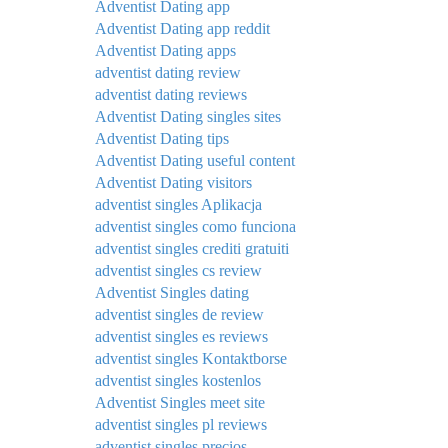
Adventist Dating app
Adventist Dating app reddit
Adventist Dating apps
adventist dating review
adventist dating reviews
Adventist Dating singles sites
Adventist Dating tips
Adventist Dating useful content
Adventist Dating visitors
adventist singles Aplikacja
adventist singles como funciona
adventist singles crediti gratuiti
adventist singles cs review
Adventist Singles dating
adventist singles de review
adventist singles es reviews
adventist singles Kontaktborse
adventist singles kostenlos
Adventist Singles meet site
adventist singles pl reviews
adventist singles precios