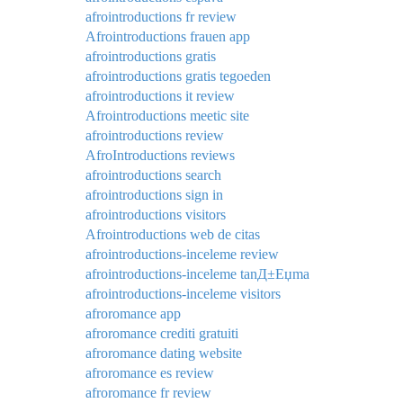
afrointroductions fr review
Afrointroductions frauen app
afrointroductions gratis
afrointroductions gratis tegoeden
afrointroductions it review
Afrointroductions meetic site
afrointroductions review
AfroIntroductions reviews
afrointroductions search
afrointroductions sign in
afrointroductions visitors
Afrointroductions web de citas
afrointroductions-inceleme review
afrointroductions-inceleme tanД±Еџma
afrointroductions-inceleme visitors
afroromance app
afroromance crediti gratuiti
afroromance dating website
afroromance es review
afroromance fr review