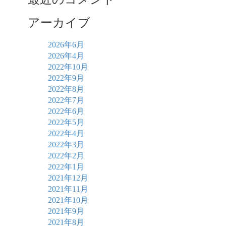
アーカイブ
2026年6月
2026年4月
2022年10月
2022年9月
2022年8月
2022年7月
2022年6月
2022年5月
2022年4月
2022年3月
2022年2月
2022年1月
2021年12月
2021年11月
2021年10月
2021年9月
2021年8月