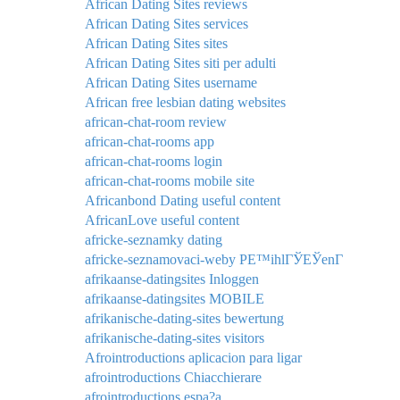
African Dating Sites reviews
African Dating Sites services
African Dating Sites sites
African Dating Sites siti per adulti
African Dating Sites username
African free lesbian dating websites
african-chat-room review
african-chat-rooms app
african-chat-rooms login
african-chat-rooms mobile site
Africanbond Dating useful content
AfricanLove useful content
africke-seznamky dating
africke-seznamovaci-weby PЕ™ihlГЎЕЎenГ­
afrikaanse-datingsites Inloggen
afrikaanse-datingsites MOBILE
afrikanische-dating-sites bewertung
afrikanische-dating-sites visitors
Afrointroductions aplicacion para ligar
afrointroductions Chiacchierare
afrointroductions espa?a