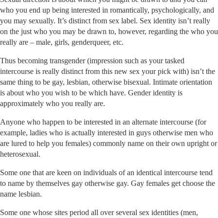
who you end up being interested in romantically, psychologically, and
you may sexually. It’s distinct from sex label. Sex identity isn’t really
on the just who you may be drawn to, however, regarding the who you
really are – male, girls, genderqueer, etc.
Thus becoming transgender (impression such as your tasked
intercourse is really distinct from this new sex your pick with) isn’t the
same thing to be gay, lesbian, otherwise bisexual. Intimate orientation
is about who you wish to be which have. Gender identity is
approximately who you really are.
Anyone who happen to be interested in an alternate intercourse (for
example, ladies who is actually interested in guys otherwise men who
are lured to help you females) commonly name on their own upright or
heterosexual.
Some one that are keen on individuals of an identical intercourse tend
to name by themselves gay otherwise gay. Gay females get choose the
name lesbian.
Some one whose sites period all over several sex identities (men,