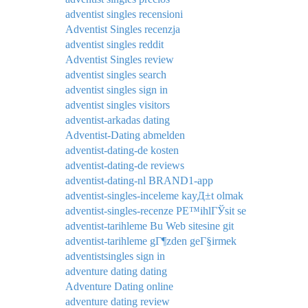
adventist singles recensioni
Adventist Singles recenzja
adventist singles reddit
Adventist Singles review
adventist singles search
adventist singles sign in
adventist singles visitors
adventist-arkadas dating
Adventist-Dating abmelden
adventist-dating-de kosten
adventist-dating-de reviews
adventist-dating-nl BRAND1-app
adventist-singles-inceleme kayД±t olmak
adventist-singles-recenze PЕ™ihlГЎsit se
adventist-tarihleme Bu Web sitesine git
adventist-tarihleme gГ¶zden geГ§irmek
adventistsingles sign in
adventure dating dating
Adventure Dating online
adventure dating review