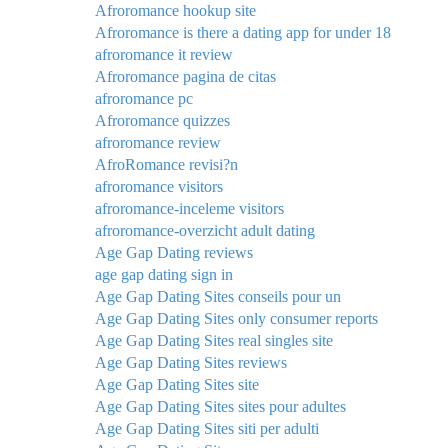
Afroromance hookup site
Afroromance is there a dating app for under 18
afroromance it review
Afroromance pagina de citas
afroromance pc
Afroromance quizzes
afroromance review
AfroRomance revisi?n
afroromance visitors
afroromance-inceleme visitors
afroromance-overzicht adult dating
Age Gap Dating reviews
age gap dating sign in
Age Gap Dating Sites conseils pour un
Age Gap Dating Sites only consumer reports
Age Gap Dating Sites real singles site
Age Gap Dating Sites reviews
Age Gap Dating Sites site
Age Gap Dating Sites sites pour adultes
Age Gap Dating Sites siti per adulti