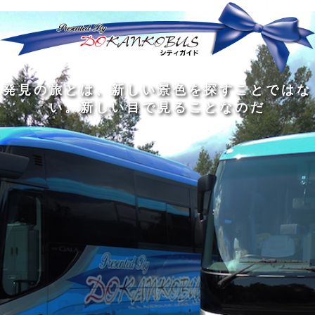
発
ど
旅
人
見
ん
を
間
の
な
す
の
旅
に
る
旅
私
幅
旅
と
旅
洗
の
は
は
を
の
は
の
練
は
真
旅
広
過
、
過
さ
到
の
を
げ
程
新
程
れ
着
知
す
る
に
し
に
た
す
識
る
も
こ
い
こ
大
る
の
た
の
そ
景
そ
人
た
大
め
は
価
色
価
の
め
き
に
3
値
を
値
中
で
な
つ
旅
が
探
が
に
は
泉
あ
を
あ
す
あ
も
な
で
る
す
る
こ
る
、
く
あ
。
る
と
外
、
る
人
で
に
旅
と
は
出
を
会
な
た
す
く
て
い
い
し
。
、
ょ
新
本
う
し
を
が
い
読
る
な
目
み
た
い
で
、
め
小
見
旅
で
さ
る
を
あ
な
こ
す
る
子
と
る
供
な
こ
が
の
と
い
だ
だ
る