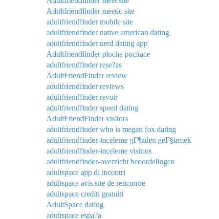
Adultfriendfinder meet site
Adultfriendfinder meetic site
adultfriendfinder mobile site
adultfriendfinder native american dating
adultfriendfinder nerd dating app
Adultfriendfinder plocha pocitace
adultfriendfinder rese?as
AdultFriendFinder review
adultfriendfinder reviews
adultfriendfinder revoir
adultfriendfinder speed dating
AdultFriendFinder visitors
adultfriendfinder who is megan fox dating
adultfriendfinder-inceleme gГ¶zden geГ§irmek
adultfriendfinder-inceleme visitors
adultfriendfinder-overzicht beoordelingen
adultspace app di incontri
adultspace avis site de rencontre
adultspace crediti gratuiti
AdultSpace dating
adultspace espa?a