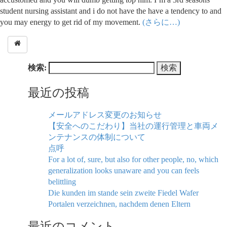
student nursing assistant and i do not have the have a tendency to and
you may energy to get rid of my movement.
(さらに…)
検索:
最近の投稿
メールアドレス変更のお知らせ
【安全へのこだわり】当社の運行管理と車両メ
ンテナンスの体制について
点呼
For a lot of, sure, but also for other people, no, which
generalization looks unaware and you can feels
belittling
Die kunden im stande sein zweite Fiedel Wafer
Portalen verzeichnen, nachdem denen Eltern
最近のコメント