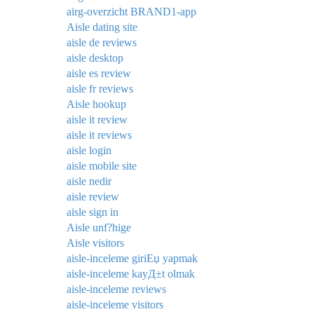
airg-overzicht BRAND1-app
Aisle dating site
aisle de reviews
aisle desktop
aisle es review
aisle fr reviews
Aisle hookup
aisle it review
aisle it reviews
aisle login
aisle mobile site
aisle nedir
aisle review
aisle sign in
Aisle unf?hige
Aisle visitors
aisle-inceleme giriЕџ yapmak
aisle-inceleme kayД±t olmak
aisle-inceleme reviews
aisle-inceleme visitors