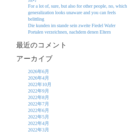
For a lot of, sure, but also for other people, no, which
generalization looks unaware and you can feels
belittling
Die kunden im stande sein zweite Fiedel Wafer
Portalen verzeichnen, nachdem denen Eltern
最近のコメント
アーカイブ
2026年6月
2026年4月
2022年10月
2022年9月
2022年8月
2022年7月
2022年6月
2022年5月
2022年4月
2022年3月