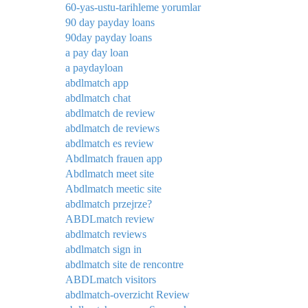
60-yas-ustu-tarihleme yorumlar
90 day payday loans
90day payday loans
a pay day loan
a paydayloan
abdlmatch app
abdlmatch chat
abdlmatch de review
abdlmatch de reviews
abdlmatch es review
Abdlmatch frauen app
Abdlmatch meet site
Abdlmatch meetic site
abdlmatch przejrze?
ABDLmatch review
abdlmatch reviews
abdlmatch sign in
abdlmatch site de rencontre
ABDLmatch visitors
abdlmatch-overzicht Review