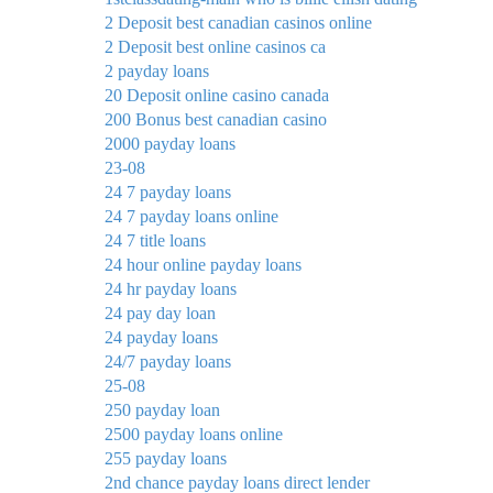
2 Deposit best canadian casinos online
2 Deposit best online casinos ca
2 payday loans
20 Deposit online casino canada
200 Bonus best canadian casino
2000 payday loans
23-08
24 7 payday loans
24 7 payday loans online
24 7 title loans
24 hour online payday loans
24 hr payday loans
24 pay day loan
24 payday loans
24/7 payday loans
25-08
250 payday loan
2500 payday loans online
255 payday loans
2nd chance payday loans direct lender