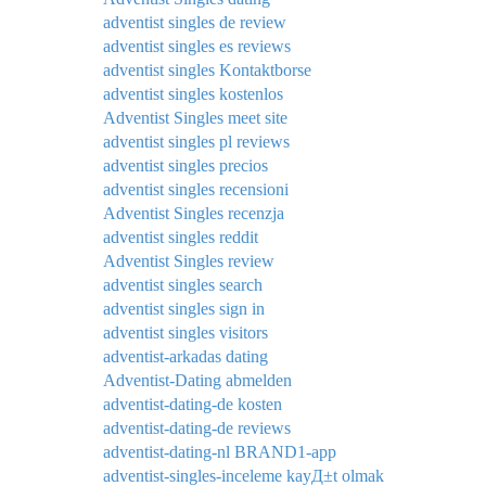
adventist singles de review
adventist singles es reviews
adventist singles Kontaktborse
adventist singles kostenlos
Adventist Singles meet site
adventist singles pl reviews
adventist singles precios
adventist singles recensioni
Adventist Singles recenzja
adventist singles reddit
Adventist Singles review
adventist singles search
adventist singles sign in
adventist singles visitors
adventist-arkadas dating
Adventist-Dating abmelden
adventist-dating-de kosten
adventist-dating-de reviews
adventist-dating-nl BRAND1-app
adventist-singles-inceleme kayД±t olmak