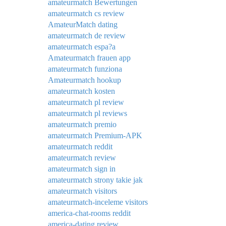
amateurmatch Bewertungen
amateurmatch cs review
AmateurMatch dating
amateurmatch de review
amateurmatch espa?a
Amateurmatch frauen app
amateurmatch funziona
Amateurmatch hookup
amateurmatch kosten
amateurmatch pl review
amateurmatch pl reviews
amateurmatch premio
amateurmatch Premium-APK
amateurmatch reddit
amateurmatch review
amateurmatch sign in
amateurmatch strony takie jak
amateurmatch visitors
amateurmatch-inceleme visitors
america-chat-rooms reddit
america-dating review