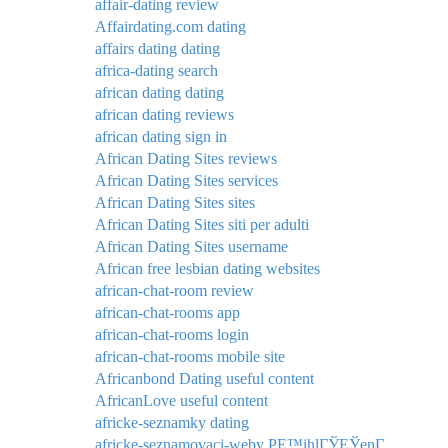
affair-dating review
Affairdating.com dating
affairs dating dating
africa-dating search
african dating dating
african dating reviews
african dating sign in
African Dating Sites reviews
African Dating Sites services
African Dating Sites sites
African Dating Sites siti per adulti
African Dating Sites username
African free lesbian dating websites
african-chat-room review
african-chat-rooms app
african-chat-rooms login
african-chat-rooms mobile site
Africanbond Dating useful content
AfricanLove useful content
africke-seznamky dating
africke-seznamovaci-weby PЕ™ihlГЎЕЎenГ­