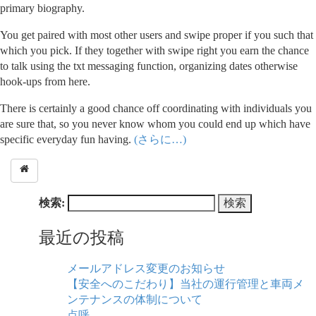
primary biography.
You get paired with most other users and swipe proper if you such that
which you pick. If they together with swipe right you earn the chance
to talk using the txt messaging function, organizing dates otherwise
hook-ups from here.
There is certainly a good chance off coordinating with individuals you
are sure that, so you never know whom you could end up which have
specific everyday fun having.
(さらに…)
検索:
最近の投稿
メールアドレス変更のお知らせ
【安全へのこだわり】当社の運行管理と車両メ
ンテナンスの体制について
点呼