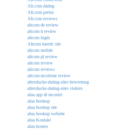
Alt.com dating
Alt.com preise
Alt.com reviews
altcom de review
altcom it review
altcom login
Altcom meetic site
altcom mobile
altcom pl review
altcom review
altcom reviews
altcom-inceleme review
alterslucke-dating-sites bewertung
alterslucke-dating-sites visitors
alua app di incontri
alua hookup
alua hookup site
alua hookup website
alua Kontakt
alua kosten