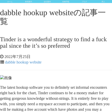
ホーム
車両案内
会社案内
各種手配
ブログ
求人
dabble hookup websiteの記事一
覧
Tinder is a wonderful strategy to find a fuck
pal since the it’s so preferred
2022年7月25日
dabble hookup website
The latest hookup software you to definitely set informal encounters
right back for the chart, Tinder continues to be a money maker for
getting gorgeous knowledge without-strings. It is entirely free to play
with, you simply need a myspace account to participate, and then you
will be making a free account which have photos and you may a