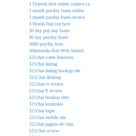
3 Deposit best online casinos ca
3 month payday loans online
3 month payday loans review
3 Words find out here
30 day pay day loans
30 day payday loans
3000 payday loan
30larinizda-flort Web Siteleri
321chat come funziona
321chat dating
321chat dating hookup site
321Chat desktop
321chat es review
321chat fr review
321chat hookup sites
321chat kostenlos
321chat login
321chat mobile site
321chat pagina de citas
321Chat review