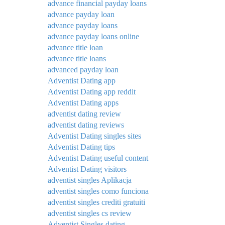
advance financial payday loans
advance payday loan
advance payday loans
advance payday loans online
advance title loan
advance title loans
advanced payday loan
Adventist Dating app
Adventist Dating app reddit
Adventist Dating apps
adventist dating review
adventist dating reviews
Adventist Dating singles sites
Adventist Dating tips
Adventist Dating useful content
Adventist Dating visitors
adventist singles Aplikacja
adventist singles como funciona
adventist singles crediti gratuiti
adventist singles cs review
Adventist Singles dating