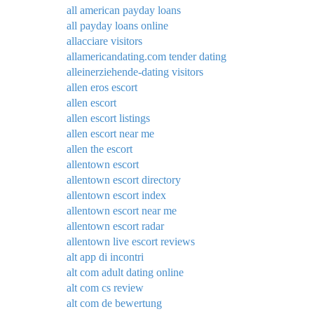
all american payday loans
all payday loans online
allacciare visitors
allamericandating.com tender dating
alleinerziehende-dating visitors
allen eros escort
allen escort
allen escort listings
allen escort near me
allen the escort
allentown escort
allentown escort directory
allentown escort index
allentown escort near me
allentown escort radar
allentown live escort reviews
alt app di incontri
alt com adult dating online
alt com cs review
alt com de bewertung