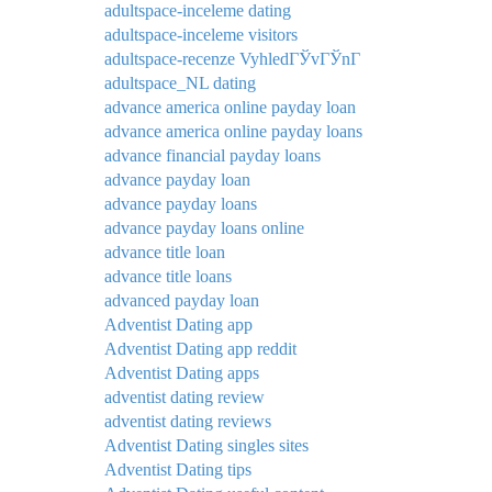
adultspace-inceleme dating
adultspace-inceleme visitors
adultspace-recenze VyhledГЎvГЎnГ­
adultspace_NL dating
advance america online payday loan
advance america online payday loans
advance financial payday loans
advance payday loan
advance payday loans
advance payday loans online
advance title loan
advance title loans
advanced payday loan
Adventist Dating app
Adventist Dating app reddit
Adventist Dating apps
adventist dating review
adventist dating reviews
Adventist Dating singles sites
Adventist Dating tips