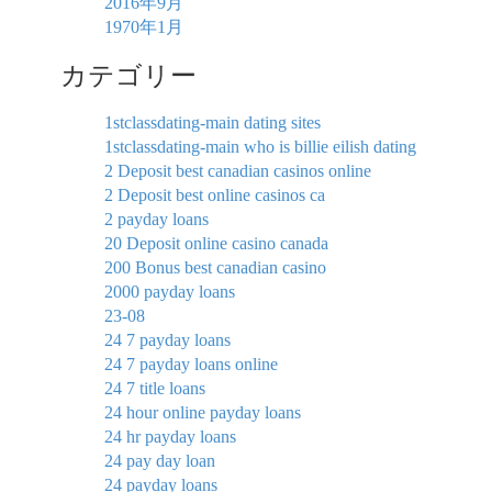
2016年9月
1970年1月
カテゴリー
1stclassdating-main dating sites
1stclassdating-main who is billie eilish dating
2 Deposit best canadian casinos online
2 Deposit best online casinos ca
2 payday loans
20 Deposit online casino canada
200 Bonus best canadian casino
2000 payday loans
23-08
24 7 payday loans
24 7 payday loans online
24 7 title loans
24 hour online payday loans
24 hr payday loans
24 pay day loan
24 payday loans