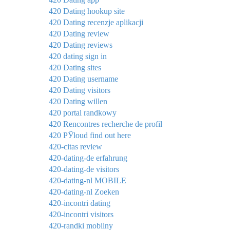
420 Dating hookup site
420 Dating recenzje aplikacji
420 Dating review
420 Dating reviews
420 dating sign in
420 Dating sites
420 Dating username
420 Dating visitors
420 Dating willen
420 portal randkowy
420 Rencontres recherche de profil
420 РЎloud find out here
420-citas review
420-dating-de erfahrung
420-dating-de visitors
420-dating-nl MOBILE
420-dating-nl Zoeken
420-incontri dating
420-incontri visitors
420-randki mobilny