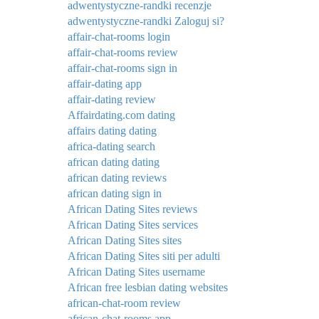
adwentystyczne-randki recenzje
adwentystyczne-randki Zaloguj si?
affair-chat-rooms login
affair-chat-rooms review
affair-chat-rooms sign in
affair-dating app
affair-dating review
Affairdating.com dating
affairs dating dating
africa-dating search
african dating dating
african dating reviews
african dating sign in
African Dating Sites reviews
African Dating Sites services
African Dating Sites sites
African Dating Sites siti per adulti
African Dating Sites username
African free lesbian dating websites
african-chat-room review
african-chat-rooms app