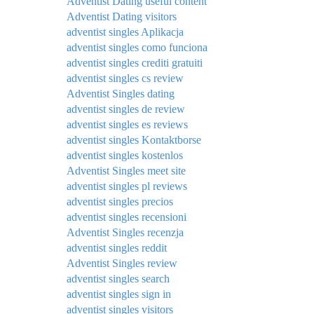
Adventist Dating useful content
Adventist Dating visitors
adventist singles Aplikacja
adventist singles como funciona
adventist singles crediti gratuiti
adventist singles cs review
Adventist Singles dating
adventist singles de review
adventist singles es reviews
adventist singles Kontaktborse
adventist singles kostenlos
Adventist Singles meet site
adventist singles pl reviews
adventist singles precios
adventist singles recensioni
Adventist Singles recenzja
adventist singles reddit
Adventist Singles review
adventist singles search
adventist singles sign in
adventist singles visitors