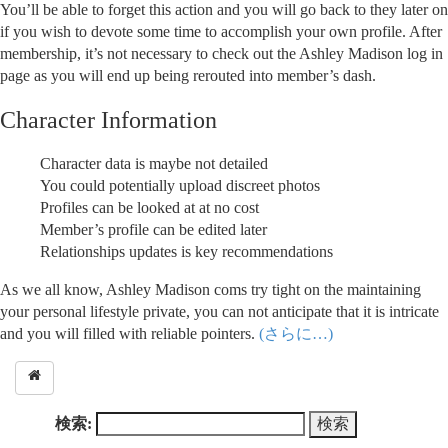
You’ll be able to forget this action and you will go back to they later on
if you wish to devote some time to accomplish your own profile. After
membership, it’s not necessary to check out the Ashley Madison log in
page as you will end up being rerouted into member’s dash.
Character Information
Character data is maybe not detailed
You could potentially upload discreet photos
Profiles can be looked at at no cost
Member’s profile can be edited later
Relationships updates is key recommendations
As we all know, Ashley Madison coms try tight on the maintaining
your personal lifestyle private, you can not anticipate that it is intricate
and you will filled with reliable pointers.
(さらに…)
検索: