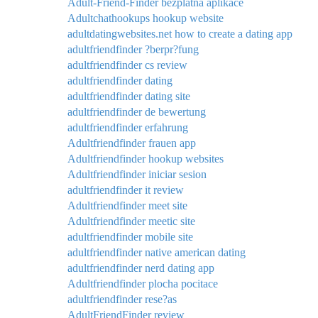
Adult-Friend-Finder bezplatna aplikace
Adultchathookups hookup website
adultdatingwebsites.net how to create a dating app
adultfriendfinder ?berpr?fung
adultfriendfinder cs review
adultfriendfinder dating
adultfriendfinder dating site
adultfriendfinder de bewertung
adultfriendfinder erfahrung
Adultfriendfinder frauen app
Adultfriendfinder hookup websites
Adultfriendfinder iniciar sesion
adultfriendfinder it review
Adultfriendfinder meet site
Adultfriendfinder meetic site
adultfriendfinder mobile site
adultfriendfinder native american dating
adultfriendfinder nerd dating app
Adultfriendfinder plocha pocitace
adultfriendfinder rese?as
AdultFriendFinder review