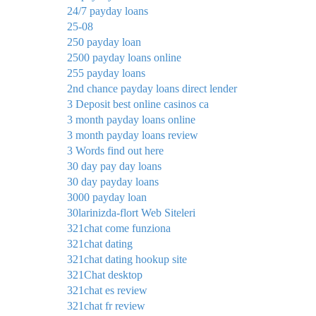
24/7 payday loans
25-08
250 payday loan
2500 payday loans online
255 payday loans
2nd chance payday loans direct lender
3 Deposit best online casinos ca
3 month payday loans online
3 month payday loans review
3 Words find out here
30 day pay day loans
30 day payday loans
3000 payday loan
30larinizda-flort Web Siteleri
321chat come funziona
321chat dating
321chat dating hookup site
321Chat desktop
321chat es review
321chat fr review