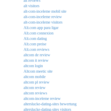
alt reviews
alt visitors
alt-com-inceleme mobil site
alt-com-inceleme review
alt-com-inceleme visitors
Alt.com app para ligar
Alt.com connexion
Alt.com dating
Alt.com preise
Alt.com reviews
altcom de review
altcom it review
altcom login
Altcom meetic site
altcom mobile
altcom pl review
altcom review
altcom reviews
altcom-inceleme review
alterslucke-dating-sites bewertung
alterslucke-dating-sites visitors