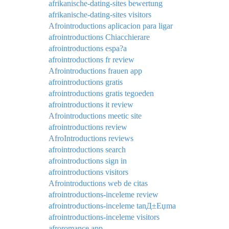
afrikanische-dating-sites bewertung
afrikanische-dating-sites visitors
Afrointroductions aplicacion para ligar
afrointroductions Chiacchierare
afrointroductions espa?a
afrointroductions fr review
Afrointroductions frauen app
afrointroductions gratis
afrointroductions gratis tegoeden
afrointroductions it review
Afrointroductions meetic site
afrointroductions review
AfroIntroductions reviews
afrointroductions search
afrointroductions sign in
afrointroductions visitors
Afrointroductions web de citas
afrointroductions-inceleme review
afrointroductions-inceleme tanД±Еџma
afrointroductions-inceleme visitors
afroromance app