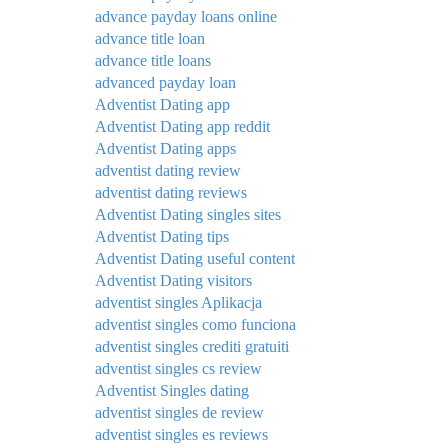
advance payday loans online
advance title loan
advance title loans
advanced payday loan
Adventist Dating app
Adventist Dating app reddit
Adventist Dating apps
adventist dating review
adventist dating reviews
Adventist Dating singles sites
Adventist Dating tips
Adventist Dating useful content
Adventist Dating visitors
adventist singles Aplikacja
adventist singles como funciona
adventist singles crediti gratuiti
adventist singles cs review
Adventist Singles dating
adventist singles de review
adventist singles es reviews