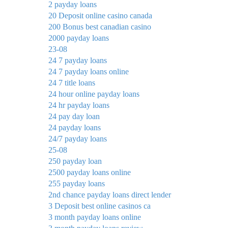
2 payday loans
20 Deposit online casino canada
200 Bonus best canadian casino
2000 payday loans
23-08
24 7 payday loans
24 7 payday loans online
24 7 title loans
24 hour online payday loans
24 hr payday loans
24 pay day loan
24 payday loans
24/7 payday loans
25-08
250 payday loan
2500 payday loans online
255 payday loans
2nd chance payday loans direct lender
3 Deposit best online casinos ca
3 month payday loans online