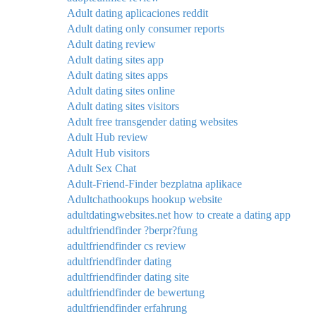
Adult dating aplicaciones reddit
Adult dating only consumer reports
Adult dating review
Adult dating sites app
Adult dating sites apps
Adult dating sites online
Adult dating sites visitors
Adult free transgender dating websites
Adult Hub review
Adult Hub visitors
Adult Sex Chat
Adult-Friend-Finder bezplatna aplikace
Adultchathookups hookup website
adultdatingwebsites.net how to create a dating app
adultfriendfinder ?berpr?fung
adultfriendfinder cs review
adultfriendfinder dating
adultfriendfinder dating site
adultfriendfinder de bewertung
adultfriendfinder erfahrung