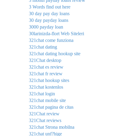
3 month payday loans review
3 Words find out here
30 day pay day loans
30 day payday loans
3000 payday loan
30larinizda-flort Web Siteleri
321chat come funziona
321chat dating
321chat dating hookup site
321Chat desktop
321chat es review
321chat fr review
321chat hookup sites
321chat kostenlos
321chat login
321chat mobile site
321chat pagina de citas
321Chat review
321Chat reviews
321chat Strona mobilna
321chat unf?hige