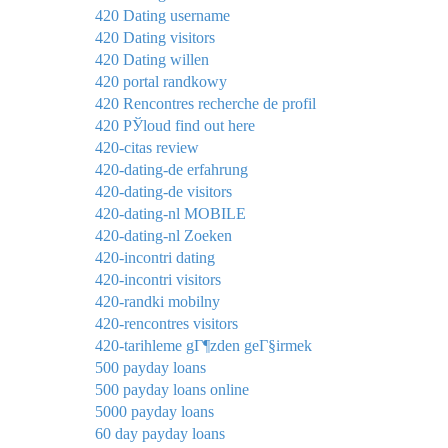
420 Dating username
420 Dating visitors
420 Dating willen
420 portal randkowy
420 Rencontres recherche de profil
420 РЎloud find out here
420-citas review
420-dating-de erfahrung
420-dating-de visitors
420-dating-nl MOBILE
420-dating-nl Zoeken
420-incontri dating
420-incontri visitors
420-randki mobilny
420-rencontres visitors
420-tarihleme gГ¶zden geГ§irmek
500 payday loans
500 payday loans online
5000 payday loans
60 day payday loans