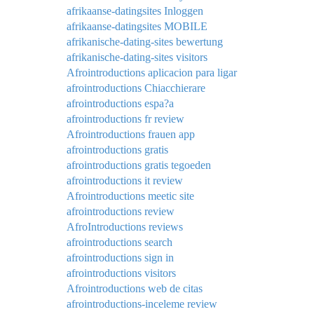
afrikaanse-datingsites Inloggen
afrikaanse-datingsites MOBILE
afrikanische-dating-sites bewertung
afrikanische-dating-sites visitors
Afrointroductions aplicacion para ligar
afrointroductions Chiacchierare
afrointroductions espa?a
afrointroductions fr review
Afrointroductions frauen app
afrointroductions gratis
afrointroductions gratis tegoeden
afrointroductions it review
Afrointroductions meetic site
afrointroductions review
AfroIntroductions reviews
afrointroductions search
afrointroductions sign in
afrointroductions visitors
Afrointroductions web de citas
afrointroductions-inceleme review