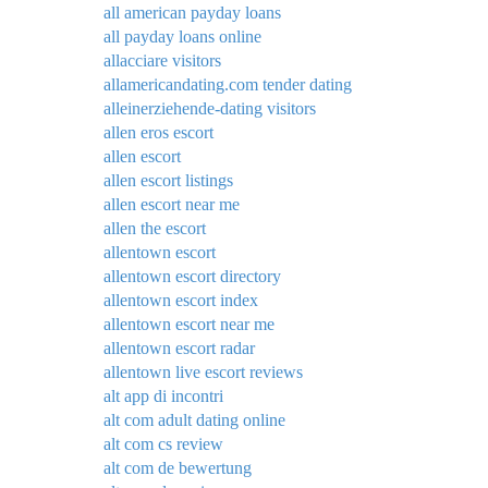
all american payday loans
all payday loans online
allacciare visitors
allamericandating.com tender dating
alleinerziehende-dating visitors
allen eros escort
allen escort
allen escort listings
allen escort near me
allen the escort
allentown escort
allentown escort directory
allentown escort index
allentown escort near me
allentown escort radar
allentown live escort reviews
alt app di incontri
alt com adult dating online
alt com cs review
alt com de bewertung