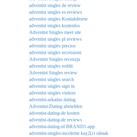
adventist singles de review
adventist singles es reviews
adventist singles Kontaktborse
adventist singles kostenlos
Adventist Singles meet site
adventist singles pl reviews
adventist singles precios
adventist singles recensioni
Adventist Singles recenzja
adventist singles reddit
Adventist Singles review
adventist singles search
adventist singles sign in
adventist singles visitors
adventist-arkadas dating
Adventist-Dating abmelden
adventist-dating-de kosten
adventist-dating-de reviews
adventist-dating-nl BRAND1-app
adventist-singles-inceleme kayД±t olmak