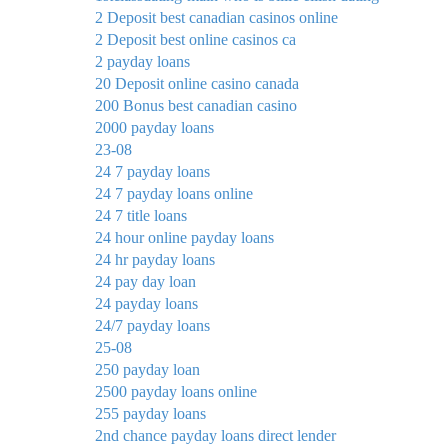
2 Deposit best canadian casinos online
2 Deposit best online casinos ca
2 payday loans
20 Deposit online casino canada
200 Bonus best canadian casino
2000 payday loans
23-08
24 7 payday loans
24 7 payday loans online
24 7 title loans
24 hour online payday loans
24 hr payday loans
24 pay day loan
24 payday loans
24/7 payday loans
25-08
250 payday loan
2500 payday loans online
255 payday loans
2nd chance payday loans direct lender