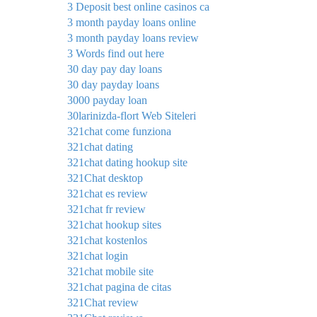
3 Deposit best online casinos ca
3 month payday loans online
3 month payday loans review
3 Words find out here
30 day pay day loans
30 day payday loans
3000 payday loan
30larinizda-flort Web Siteleri
321chat come funziona
321chat dating
321chat dating hookup site
321Chat desktop
321chat es review
321chat fr review
321chat hookup sites
321chat kostenlos
321chat login
321chat mobile site
321chat pagina de citas
321Chat review