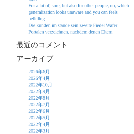
For a lot of, sure, but also for other people, no, which
generalization looks unaware and you can feels
belittling
Die kunden im stande sein zweite Fiedel Wafer
Portalen verzeichnen, nachdem denen Eltern
最近のコメント
アーカイブ
2026年6月
2026年4月
2022年10月
2022年9月
2022年8月
2022年7月
2022年6月
2022年5月
2022年4月
2022年3月