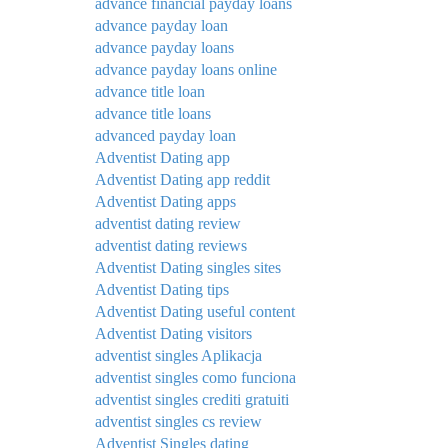
advance financial payday loans
advance payday loan
advance payday loans
advance payday loans online
advance title loan
advance title loans
advanced payday loan
Adventist Dating app
Adventist Dating app reddit
Adventist Dating apps
adventist dating review
adventist dating reviews
Adventist Dating singles sites
Adventist Dating tips
Adventist Dating useful content
Adventist Dating visitors
adventist singles Aplikacja
adventist singles como funciona
adventist singles crediti gratuiti
adventist singles cs review
Adventist Singles dating