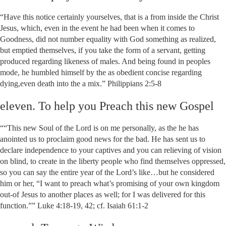
“Have this notice certainly yourselves, that is a from inside the Christ
Jesus, which, even in the event he had been when it comes to
Goodness, did not number equality with God something as realized,
but emptied themselves, if you take the form of a servant, getting
produced regarding likeness of males. And being found in peoples
mode, he humbled himself by the as obedient concise regarding
dying,even death into the a mix.” Philippians 2:5-8
eleven. To help you Preach this new Gospel
““This new Soul of the Lord is on me personally, as the he has
anointed us to proclaim good news for the bad. He has sent us to
declare independence to your captives and you can relieving of vision
on blind, to create in the liberty people who find themselves oppressed,
so you can say the entire year of the Lord’s like…but he considered
him or her, “I want to preach what’s promising of your own kingdom
out-of Jesus to another places as well; for I was delivered for this
function.”” Luke 4:18-19, 42; cf. Isaiah 61:1-2