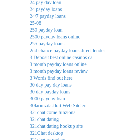
24 pay day loan
24 payday loans
24/7 payday loans
25-08
250 payday loan
2500 payday loans online
255 payday loans
2nd chance payday loans direct lender
3 Deposit best online casinos ca
3 month payday loans online
3 month payday loans review
3 Words find out here
30 day pay day loans
30 day payday loans
3000 payday loan
30larinizda-flort Web Siteleri
321chat come funziona
321chat dating
321chat dating hookup site
321Chat desktop
321chat es review