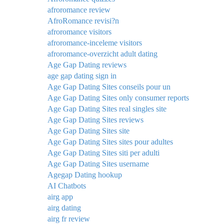
afroromance review
AfroRomance revisi?n
afroromance visitors
afroromance-inceleme visitors
afroromance-overzicht adult dating
Age Gap Dating reviews
age gap dating sign in
Age Gap Dating Sites conseils pour un
Age Gap Dating Sites only consumer reports
Age Gap Dating Sites real singles site
Age Gap Dating Sites reviews
Age Gap Dating Sites site
Age Gap Dating Sites sites pour adultes
Age Gap Dating Sites siti per adulti
Age Gap Dating Sites username
Agegap Dating hookup
AI Chatbots
airg app
airg dating
airg fr review