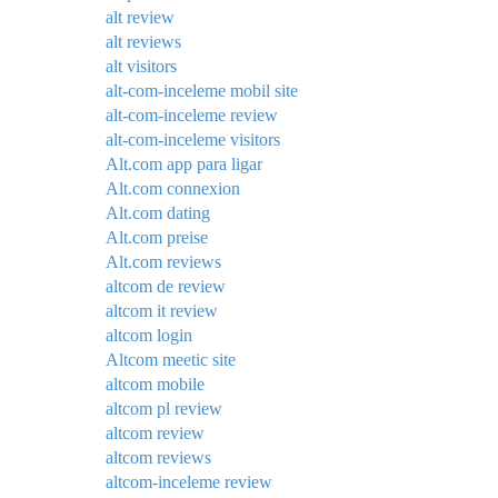
alt review
alt reviews
alt visitors
alt-com-inceleme mobil site
alt-com-inceleme review
alt-com-inceleme visitors
Alt.com app para ligar
Alt.com connexion
Alt.com dating
Alt.com preise
Alt.com reviews
altcom de review
altcom it review
altcom login
Altcom meetic site
altcom mobile
altcom pl review
altcom review
altcom reviews
altcom-inceleme review