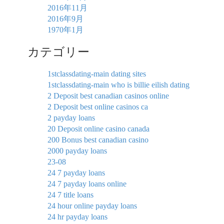
2016年11月
2016年9月
1970年1月
カテゴリー
1stclassdating-main dating sites
1stclassdating-main who is billie eilish dating
2 Deposit best canadian casinos online
2 Deposit best online casinos ca
2 payday loans
20 Deposit online casino canada
200 Bonus best canadian casino
2000 payday loans
23-08
24 7 payday loans
24 7 payday loans online
24 7 title loans
24 hour online payday loans
24 hr payday loans