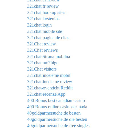
321chat fr review
321chat hookup sites
321chat kostenlos
321chat login
321chat mobile site
321chat pagina de citas
321Chat review
321Chat reviews
321chat Strona mobilna
321chat unf?hige
321Chat visitors
321chat-inceleme mobil
321chat-inceleme review
321chat-overzicht Reddit
321chat-recenze App
400 Bonus best canadian casino
400 Bonus online casinos canada
40goldpartnersuche.de besten
40goldpartnersuche.de die besten
40goldpartnersuche.de free singles