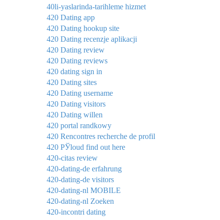
40li-yaslarinda-tarihleme hizmet
420 Dating app
420 Dating hookup site
420 Dating recenzje aplikacji
420 Dating review
420 Dating reviews
420 dating sign in
420 Dating sites
420 Dating username
420 Dating visitors
420 Dating willen
420 portal randkowy
420 Rencontres recherche de profil
420 РЎloud find out here
420-citas review
420-dating-de erfahrung
420-dating-de visitors
420-dating-nl MOBILE
420-dating-nl Zoeken
420-incontri dating