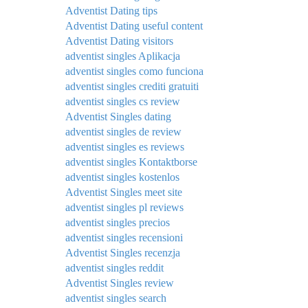
Adventist Dating tips
Adventist Dating useful content
Adventist Dating visitors
adventist singles Aplikacja
adventist singles como funciona
adventist singles crediti gratuiti
adventist singles cs review
Adventist Singles dating
adventist singles de review
adventist singles es reviews
adventist singles Kontaktborse
adventist singles kostenlos
Adventist Singles meet site
adventist singles pl reviews
adventist singles precios
adventist singles recensioni
Adventist Singles recenzja
adventist singles reddit
Adventist Singles review
adventist singles search