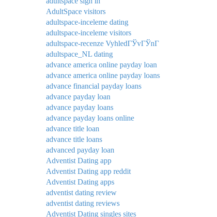
adultspace sign in
AdultSpace visitors
adultspace-inceleme dating
adultspace-inceleme visitors
adultspace-recenze VyhledГЎvГЎnГ­
adultspace_NL dating
advance america online payday loan
advance america online payday loans
advance financial payday loans
advance payday loan
advance payday loans
advance payday loans online
advance title loan
advance title loans
advanced payday loan
Adventist Dating app
Adventist Dating app reddit
Adventist Dating apps
adventist dating review
adventist dating reviews
Adventist Dating singles sites