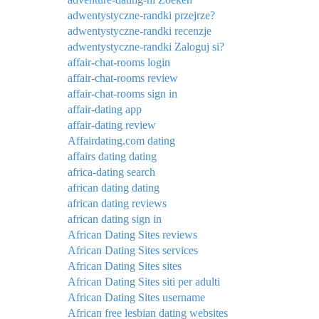
adwentystyczne-randki przejrze?
adwentystyczne-randki recenzje
adwentystyczne-randki Zaloguj si?
affair-chat-rooms login
affair-chat-rooms review
affair-chat-rooms sign in
affair-dating app
affair-dating review
Affairdating.com dating
affairs dating dating
africa-dating search
african dating dating
african dating reviews
african dating sign in
African Dating Sites reviews
African Dating Sites services
African Dating Sites sites
African Dating Sites siti per adulti
African Dating Sites username
African free lesbian dating websites