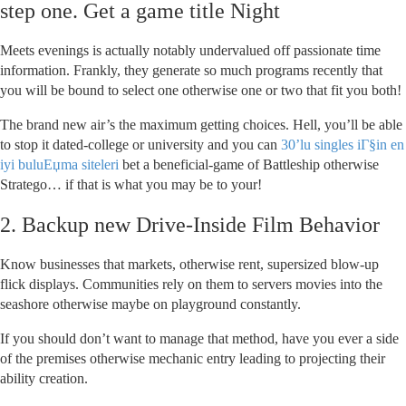
step one. Get a game title Night
Meets evenings is actually notably undervalued off passionate time
information. Frankly, they generate so much programs recently that
you will be bound to select one otherwise one or two that fit you both!
The brand new air’s the maximum getting choices. Hell, you’ll be able
to stop it dated-college or university and you can
30’lu singles iГ§in en
iyi buluЕџma siteleri
bet a beneficial-game of Battleship otherwise
Stratego… if that is what you may be to your!
2. Backup new Drive-Inside Film Behavior
Know businesses that markets, otherwise rent, supersized blow-up
flick displays. Communities rely on them to servers movies into the
seashore otherwise maybe on playground constantly.
If you should don’t want to manage that method, have you ever a side
of the premises otherwise mechanic entry leading to projecting their
ability creation.