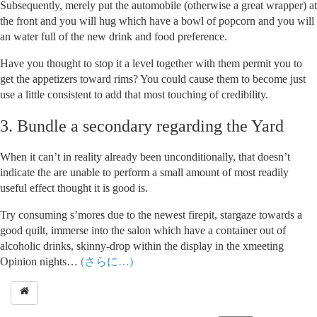
Subsequently, merely put the automobile (otherwise a great wrapper) at
the front and you will hug which have a bowl of popcorn and you will
an water full of the new drink and food preference.
Have you thought to stop it a level together with them permit you to
get the appetizers toward rims? You could cause them to become just
use a little consistent to add that most touching of credibility.
3. Bundle a secondary regarding the Yard
When it can’t in reality already been unconditionally, that doesn’t
indicate the are unable to perform a small amount of most readily
useful effect thought it is good is.
Try consuming s’mores due to the newest firepit, stargaze towards a
good quilt, immerse into the salon which have a container out of
alcoholic drinks, skinny-drop within the display in the xmeeting
Opinion nights…
(さらに…)