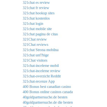
321chat es review
321chat fr review
321chat hookup sites
321chat kostenlos
321chat login
321chat mobile site
321chat pagina de citas
321Chat review
321Chat reviews
321chat Strona mobilna
321chat unf?hige
321Chat visitors
321chat-inceleme mobil
321chat-inceleme review
321chat-overzicht Reddit
321chat-recenze App
400 Bonus best canadian casino
400 Bonus online casinos canada
40goldpartnersuche.de besten
40goldpartnersuche.de die besten