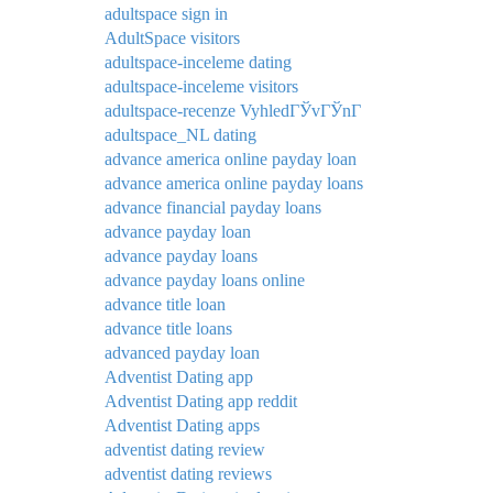
adultspace sign in
AdultSpace visitors
adultspace-inceleme dating
adultspace-inceleme visitors
adultspace-recenze VyhledГЎvГЎnГ­
adultspace_NL dating
advance america online payday loan
advance america online payday loans
advance financial payday loans
advance payday loan
advance payday loans
advance payday loans online
advance title loan
advance title loans
advanced payday loan
Adventist Dating app
Adventist Dating app reddit
Adventist Dating apps
adventist dating review
adventist dating reviews