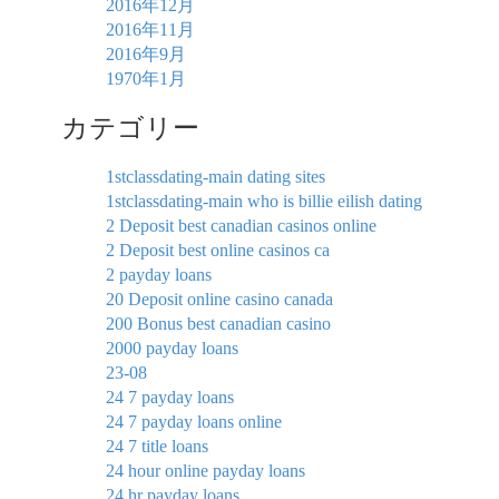
2016年12月
2016年11月
2016年9月
1970年1月
カテゴリー
1stclassdating-main dating sites
1stclassdating-main who is billie eilish dating
2 Deposit best canadian casinos online
2 Deposit best online casinos ca
2 payday loans
20 Deposit online casino canada
200 Bonus best canadian casino
2000 payday loans
23-08
24 7 payday loans
24 7 payday loans online
24 7 title loans
24 hour online payday loans
24 hr payday loans