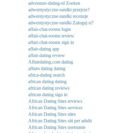
adventure-dating-nl Zoeken
adwentystyczne-randki przejrze?
adwentystyczne-randki recenzje
adwentystyczne-randki Zaloguj si?
affair-chat-rooms login
affair-chat-rooms review
affair-chat-rooms sign in
affair-dating app
affair-dating review
Affairdating.com dating
affairs dating dating
africa-dating search
african dating dating
african dating reviews
african dating sign in
African Dating Sites reviews
African Dating Sites services
African Dating Sites sites
African Dating Sites siti per adulti
African Dating Sites username