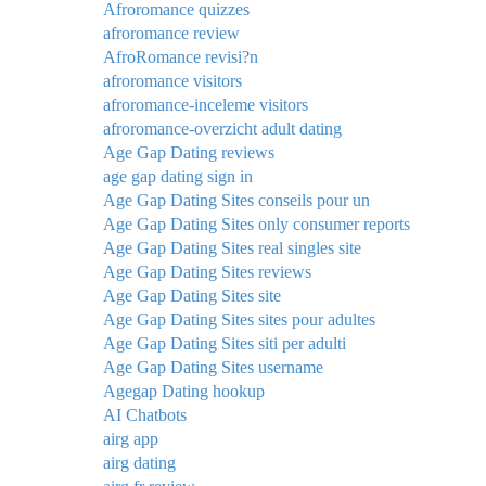
Afroromance quizzes
afroromance review
AfroRomance revisi?n
afroromance visitors
afroromance-inceleme visitors
afroromance-overzicht adult dating
Age Gap Dating reviews
age gap dating sign in
Age Gap Dating Sites conseils pour un
Age Gap Dating Sites only consumer reports
Age Gap Dating Sites real singles site
Age Gap Dating Sites reviews
Age Gap Dating Sites site
Age Gap Dating Sites sites pour adultes
Age Gap Dating Sites siti per adulti
Age Gap Dating Sites username
Agegap Dating hookup
AI Chatbots
airg app
airg dating