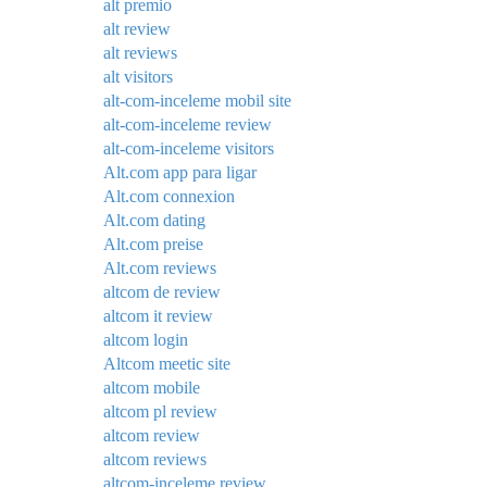
alt premio
alt review
alt reviews
alt visitors
alt-com-inceleme mobil site
alt-com-inceleme review
alt-com-inceleme visitors
Alt.com app para ligar
Alt.com connexion
Alt.com dating
Alt.com preise
Alt.com reviews
altcom de review
altcom it review
altcom login
Altcom meetic site
altcom mobile
altcom pl review
altcom review
altcom reviews
altcom-inceleme review