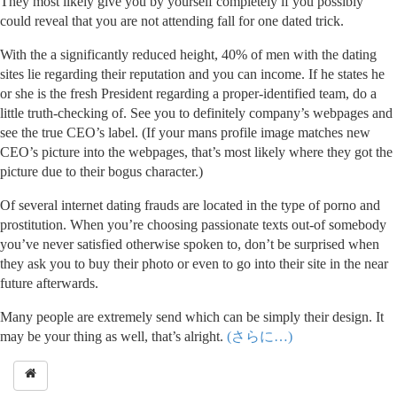
They most likely give you by yourself completely if you possibly
could reveal that you are not attending fall for one dated trick.
With the a significantly reduced height, 40% of men with the dating
sites lie regarding their reputation and you can income. If he states he
or she is the fresh President regarding a proper-identified team, do a
little truth-checking of. See you to definitely company’s webpages and
see the true CEO’s label. (If your mans profile image matches new
CEO’s picture into the webpages, that’s most likely where they got the
picture due to their bogus character.)
Of several internet dating frauds are located in the type of porno and
prostitution. When you’re choosing passionate texts out-of somebody
you’ve never satisfied otherwise spoken to, don’t be surprised when
they ask you to buy their photo or even to go into their site in the near
future afterwards.
Many people are extremely send which can be simply their design. It
may be your thing as well, that’s alright.
(さらに…)