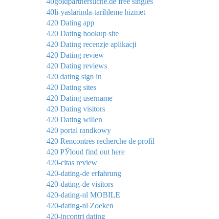
40goldpartnersuche.de free singles
40li-yaslarinda-tarihleme hizmet
420 Dating app
420 Dating hookup site
420 Dating recenzje aplikacji
420 Dating review
420 Dating reviews
420 dating sign in
420 Dating sites
420 Dating username
420 Dating visitors
420 Dating willen
420 portal randkowy
420 Rencontres recherche de profil
420 РЎloud find out here
420-citas review
420-dating-de erfahrung
420-dating-de visitors
420-dating-nl MOBILE
420-dating-nl Zoeken
420-incontri dating