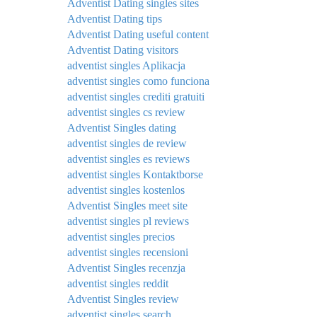
Adventist Dating singles sites
Adventist Dating tips
Adventist Dating useful content
Adventist Dating visitors
adventist singles Aplikacja
adventist singles como funciona
adventist singles crediti gratuiti
adventist singles cs review
Adventist Singles dating
adventist singles de review
adventist singles es reviews
adventist singles Kontaktborse
adventist singles kostenlos
Adventist Singles meet site
adventist singles pl reviews
adventist singles precios
adventist singles recensioni
Adventist Singles recenzja
adventist singles reddit
Adventist Singles review
adventist singles search