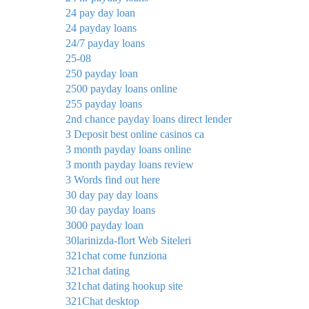
24 pay day loan
24 payday loans
24/7 payday loans
25-08
250 payday loan
2500 payday loans online
255 payday loans
2nd chance payday loans direct lender
3 Deposit best online casinos ca
3 month payday loans online
3 month payday loans review
3 Words find out here
30 day pay day loans
30 day payday loans
3000 payday loan
30larinizda-flort Web Siteleri
321chat come funziona
321chat dating
321chat dating hookup site
321Chat desktop