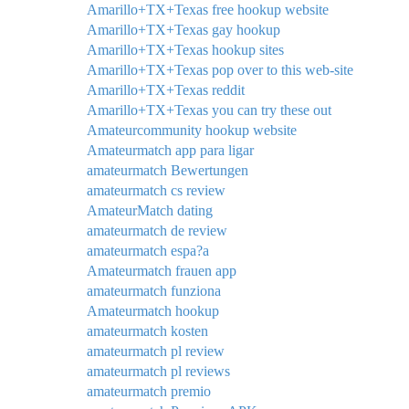
Amarillo+TX+Texas free hookup website
Amarillo+TX+Texas gay hookup
Amarillo+TX+Texas hookup sites
Amarillo+TX+Texas pop over to this web-site
Amarillo+TX+Texas reddit
Amarillo+TX+Texas you can try these out
Amateurcommunity hookup website
Amateurmatch app para ligar
amateurmatch Bewertungen
amateurmatch cs review
AmateurMatch dating
amateurmatch de review
amateurmatch espa?a
Amateurmatch frauen app
amateurmatch funziona
Amateurmatch hookup
amateurmatch kosten
amateurmatch pl review
amateurmatch pl reviews
amateurmatch premio