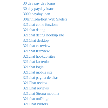
30 day pay day loans
30 day payday loans
3000 payday loan
30larinizda-flort Web Siteleri
321chat come funziona
321chat dating
321chat dating hookup site
321Chat desktop
321chat es review
321chat fr review
321chat hookup sites
321chat kostenlos
321chat login
321chat mobile site
321chat pagina de citas
321Chat review
321Chat reviews
321chat Strona mobilna
321chat unf?hige
321Chat visitors