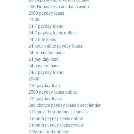
200 Bonus best canadian casino
2000 payday loans
23-08
24 7 payday loans
24 7 payday loans online
24 7 title loans
24 hour online payday loans
24 hr payday loans
24 pay day loan
24 payday loans
24/7 payday loans
25-08
250 payday loan
2500 payday loans online
255 payday loans
2nd chance payday loans direct lender
3 Deposit best online casinos ca
3 month payday loans online
3 month payday loans review
3 Words find out here