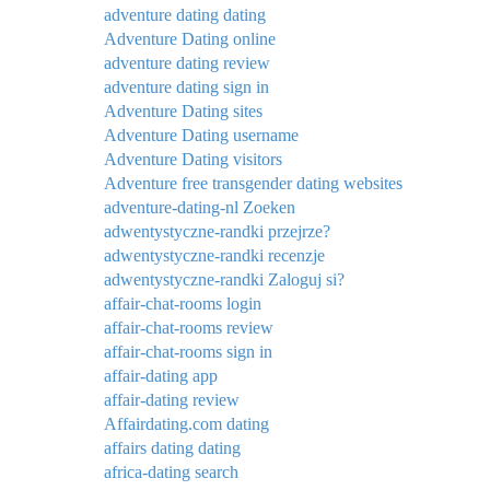
adventure dating dating
Adventure Dating online
adventure dating review
adventure dating sign in
Adventure Dating sites
Adventure Dating username
Adventure Dating visitors
Adventure free transgender dating websites
adventure-dating-nl Zoeken
adwentystyczne-randki przejrze?
adwentystyczne-randki recenzje
adwentystyczne-randki Zaloguj si?
affair-chat-rooms login
affair-chat-rooms review
affair-chat-rooms sign in
affair-dating app
affair-dating review
Affairdating.com dating
affairs dating dating
africa-dating search