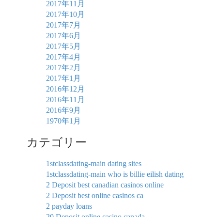
2017年11月
2017年10月
2017年7月
2017年6月
2017年5月
2017年4月
2017年2月
2017年1月
2016年12月
2016年11月
2016年9月
1970年1月
カテゴリー
1stclassdating-main dating sites
1stclassdating-main who is billie eilish dating
2 Deposit best canadian casinos online
2 Deposit best online casinos ca
2 payday loans
20 Deposit online casino canada