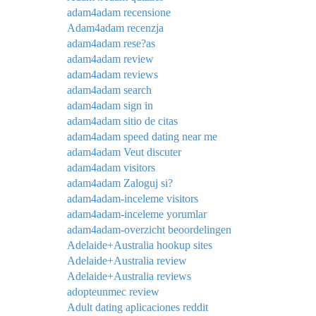
adam4adam recensione
Adam4adam recenzja
adam4adam rese?as
adam4adam review
adam4adam reviews
adam4adam search
adam4adam sign in
adam4adam sitio de citas
adam4adam speed dating near me
adam4adam Veut discuter
adam4adam visitors
adam4adam Zaloguj si?
adam4adam-inceleme visitors
adam4adam-inceleme yorumlar
adam4adam-overzicht beoordelingen
Adelaide+Australia hookup sites
Adelaide+Australia review
Adelaide+Australia reviews
adopteunmec review
Adult dating aplicaciones reddit