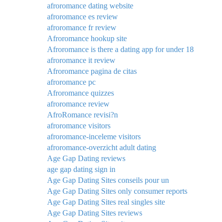
afroromance dating website
afroromance es review
afroromance fr review
Afroromance hookup site
Afroromance is there a dating app for under 18
afroromance it review
Afroromance pagina de citas
afroromance pc
Afroromance quizzes
afroromance review
AfroRomance revisi?n
afroromance visitors
afroromance-inceleme visitors
afroromance-overzicht adult dating
Age Gap Dating reviews
age gap dating sign in
Age Gap Dating Sites conseils pour un
Age Gap Dating Sites only consumer reports
Age Gap Dating Sites real singles site
Age Gap Dating Sites reviews