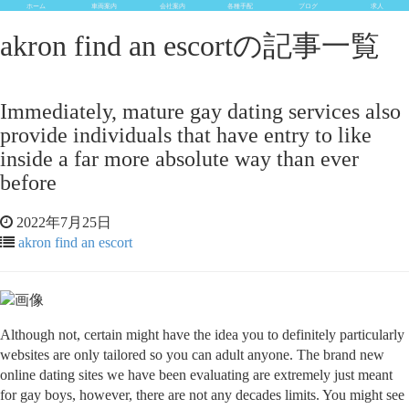
ホーム
車両案内
会社案内
各種手配
ブログ
求人
akron find an escortの記事一覧
Immediately, mature gay dating services also
provide individuals that have entry to like
inside a far more absolute way than ever
before
2022年7月25日
akron find an escort
Although not, certain might have the idea you to definitely particularly
websites are only tailored so you can adult anyone. The brand new
online dating sites we have been evaluating are extremely just meant
for gay boys, however, there are not any decades limits. You might see