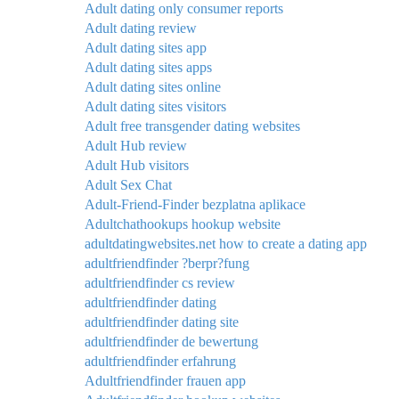
Adult dating only consumer reports
Adult dating review
Adult dating sites app
Adult dating sites apps
Adult dating sites online
Adult dating sites visitors
Adult free transgender dating websites
Adult Hub review
Adult Hub visitors
Adult Sex Chat
Adult-Friend-Finder bezplatna aplikace
Adultchathookups hookup website
adultdatingwebsites.net how to create a dating app
adultfriendfinder ?berpr?fung
adultfriendfinder cs review
adultfriendfinder dating
adultfriendfinder dating site
adultfriendfinder de bewertung
adultfriendfinder erfahrung
Adultfriendfinder frauen app