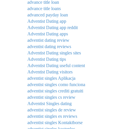
advance title loan
advance title loans
advanced payday loan
Adventist Dating app
Adventist Dating app reddit
Adventist Dating apps
adventist dating review
adventist dating reviews
Adventist Dating singles sites
Adventist Dating tips
Adventist Dating useful content
Adventist Dating visitors
adventist singles Aplikacja
adventist singles como funciona
adventist singles crediti gratuiti
adventist singles cs review
Adventist Singles dating
adventist singles de review
adventist singles es reviews
adventist singles Kontaktborse
adventist singles kostenlos