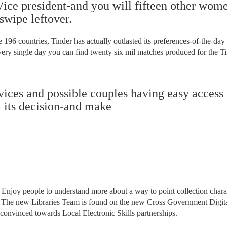
Vice president-and you will fifteen other wom
swipe leftover.
e 196 countries, Tinder has actually outlasted its preferences-of-the-day
very single day you can find twenty six mil matches produced for the Ti
rvices and possible couples having easy access 
m its decision-and make
joy people to understand more about a way to point collection charac
k. The new Libraries Team is found on the new Cross Government Digit
 convinced towards Local Electronic Skills partnerships.