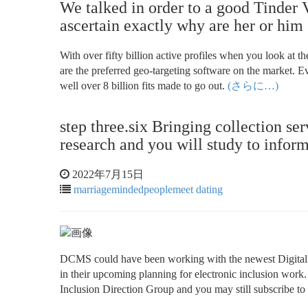
We talked in order to a good Tinder 
ascertain exactly why are her or him 
With over fifty billion active profiles when you look at th
are the preferred geo-targeting software on the market. E
well over 8 billion fits made to go out.
(さらに…)
step three.six Bringing collection se
research and you will study to infor
2022年7月15日
marriagemindedpeoplemeet dating
DCMS could have been working with the newest Digital En
in their upcoming planning for electronic inclusion wor
Inclusion Direction Group and you may still subscribe to