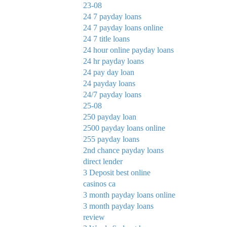
23-08
24 7 payday loans
24 7 payday loans online
24 7 title loans
24 hour online payday loans
24 hr payday loans
24 pay day loan
24 payday loans
24/7 payday loans
25-08
250 payday loan
2500 payday loans online
255 payday loans
2nd chance payday loans
direct lender
3 Deposit best online
casinos ca
3 month payday loans online
3 month payday loans
review