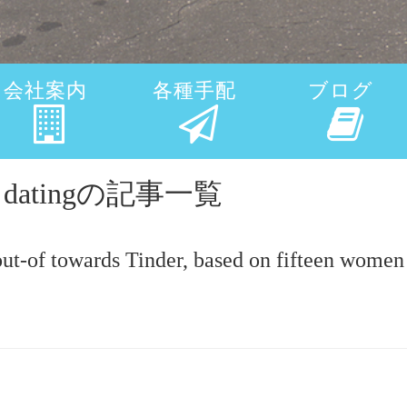
会社案内
各種手配
ブログ
eet datingの記事一覧
 out-of towards Tinder, based on fifteen women