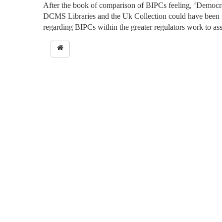
After the book of comparison of BIPCs feeling, ‘Democra
DCMS Libraries and the Uk Collection could have been us
regarding BIPCs within the greater regulators work to a