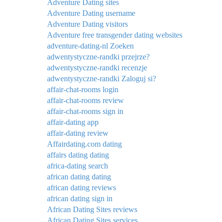
Adventure Dating sites
Adventure Dating username
Adventure Dating visitors
Adventure free transgender dating websites
adventure-dating-nl Zoeken
adwentystyczne-randki przejrze?
adwentystyczne-randki recenzje
adwentystyczne-randki Zaloguj si?
affair-chat-rooms login
affair-chat-rooms review
affair-chat-rooms sign in
affair-dating app
affair-dating review
Affairdating.com dating
affairs dating dating
africa-dating search
african dating dating
african dating reviews
african dating sign in
African Dating Sites reviews
African Dating Sites services