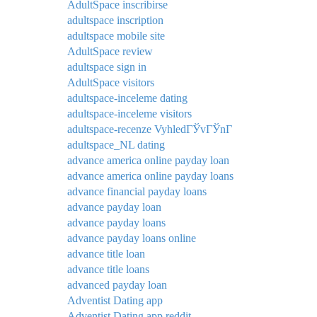
AdultSpace inscribirse
adultspace inscription
adultspace mobile site
AdultSpace review
adultspace sign in
AdultSpace visitors
adultspace-inceleme dating
adultspace-inceleme visitors
adultspace-recenze VyhledГЎvГЎnГ­
adultspace_NL dating
advance america online payday loan
advance america online payday loans
advance financial payday loans
advance payday loan
advance payday loans
advance payday loans online
advance title loan
advance title loans
advanced payday loan
Adventist Dating app
Adventist Dating app reddit