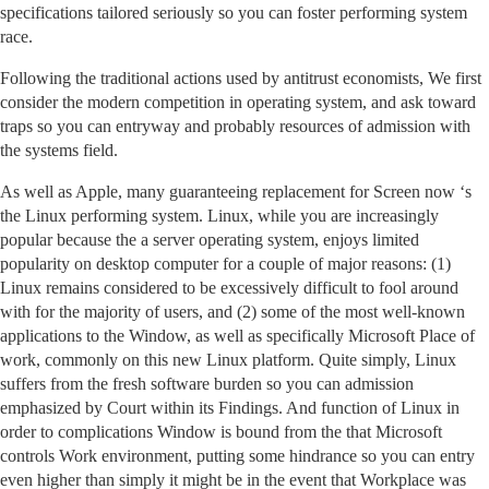
specifications tailored seriously so you can foster performing system
race.
Following the traditional actions used by antitrust economists, We first
consider the modern competition in operating system, and ask toward
traps so you can entryway and probably resources of admission with
the systems field.
As well as Apple, many guaranteeing replacement for Screen now ‘s
the Linux performing system. Linux, while you are increasingly
popular because the a server operating system, enjoys limited
popularity on desktop computer for a couple of major reasons: (1)
Linux remains considered to be excessively difficult to fool around
with for the majority of users, and (2) some of the most well-known
applications to the Window, as well as specifically Microsoft Place of
work, commonly on this new Linux platform. Quite simply, Linux
suffers from the fresh software burden so you can admission
emphasized by Court within its Findings. And function of Linux in
order to complications Window is bound from the that Microsoft
controls Work environment, putting some hindrance so you can entry
even higher than simply it might be in the event that Workplace was