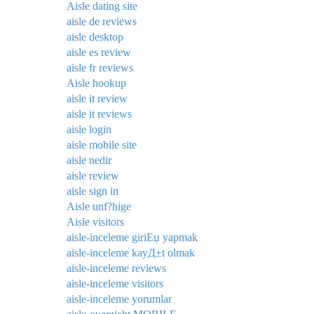
Aisle dating site
aisle de reviews
aisle desktop
aisle es review
aisle fr reviews
Aisle hookup
aisle it review
aisle it reviews
aisle login
aisle mobile site
aisle nedir
aisle review
aisle sign in
Aisle unf?hige
Aisle visitors
aisle-inceleme giriЕџ yapmak
aisle-inceleme kayД±t olmak
aisle-inceleme reviews
aisle-inceleme visitors
aisle-inceleme yorumlar