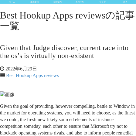
ホーム
車両案内
会社案内
各種手配
ブログ
求人
Best Hookup Apps reviewsの記事
一覧
Given that Judge discover, current race into
the os’s is virtually non-existent
2022年6月29日
Best Hookup Apps reviews
Given the goal of providing, however compelling, battle to Window in
the market for operating systems, you will need to choose, as the finest
we could, the fresh new likely sourced elements of instance
competition someday, each other to ensure that Microsoft try not to
blockade operating systems rivals, and also to inform people remedial