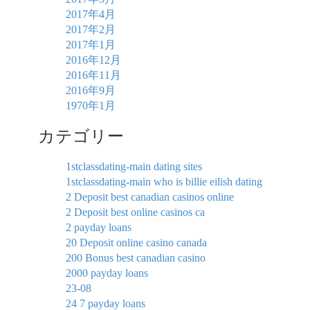
2017年4月
2017年2月
2017年1月
2016年12月
2016年11月
2016年9月
1970年1月
カテゴリー
1stclassdating-main dating sites
1stclassdating-main who is billie eilish dating
2 Deposit best canadian casinos online
2 Deposit best online casinos ca
2 payday loans
20 Deposit online casino canada
200 Bonus best canadian casino
2000 payday loans
23-08
24 7 payday loans