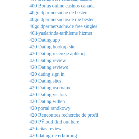
400 Bonus online casinos canada
40goldpartnersuche.de besten
40goldpartnersuche.de die besten
40goldpartnersuche.de free singles
40li-yaslarinda-tarihleme hizmet
420 Dating app
420 Dating hookup site
420 Dating recenzje aplikacji
420 Dating review
420 Dating reviews
420 dating sign in
420 Dating sites
420 Dating username
420 Dating visitors
420 Dating willen
420 portal randkowy
420 Rencontres recherche de profil
420 РЎloud find out here
420-citas review
420-dating-de erfahrung