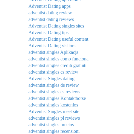
Adventist Dating apps
adventist dating review
adventist dating reviews
Adventist Dating singles sites
Adventist Dating tips
Adventist Dating useful content
Adventist Dating visitors
adventist singles Aplikacja
adventist singles como funciona
adventist singles crediti gratuiti
adventist singles cs review
Adventist Singles dating
adventist singles de review
adventist singles es reviews
adventist singles Kontaktborse
adventist singles kostenlos
Adventist Singles meet site
adventist singles pl reviews
adventist singles precios
adventist singles recensioni