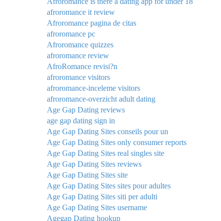
Afroromance is there a dating app for under 18
afroromance it review
Afroromance pagina de citas
afroromance pc
Afroromance quizzes
afroromance review
AfroRomance revisi?n
afroromance visitors
afroromance-inceleme visitors
afroromance-overzicht adult dating
Age Gap Dating reviews
age gap dating sign in
Age Gap Dating Sites conseils pour un
Age Gap Dating Sites only consumer reports
Age Gap Dating Sites real singles site
Age Gap Dating Sites reviews
Age Gap Dating Sites site
Age Gap Dating Sites sites pour adultes
Age Gap Dating Sites siti per adulti
Age Gap Dating Sites username
Agegap Dating hookup