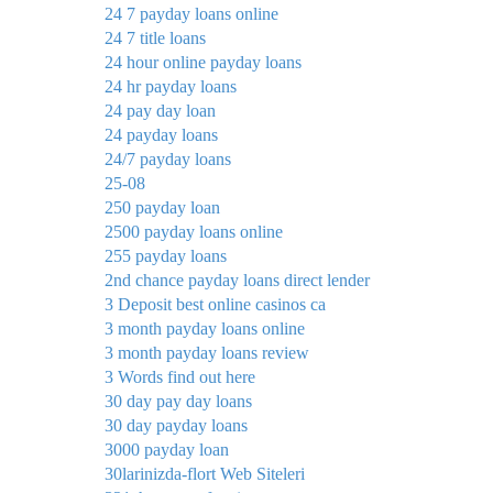
24 7 payday loans online
24 7 title loans
24 hour online payday loans
24 hr payday loans
24 pay day loan
24 payday loans
24/7 payday loans
25-08
250 payday loan
2500 payday loans online
255 payday loans
2nd chance payday loans direct lender
3 Deposit best online casinos ca
3 month payday loans online
3 month payday loans review
3 Words find out here
30 day pay day loans
30 day payday loans
3000 payday loan
30larinizda-flort Web Siteleri