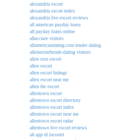
alexandria escort
alexandria escort index
alexandria live escort reviews
all american payday loans
all payday loans online
allacciare visitors
allamericandating.com tender dating
alleinerziehende-dating visitors
allen eros escort
allen escort
allen escort listings
allen escort near me
allen the escort
allentown escort
allentown escort directory
allentown escort index
allentown escort near me
allentown escort radar
allentown live escort reviews
alt app di incontri