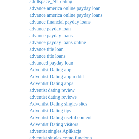
adultspace_NL dating
advance america online payday loan
advance america online payday loans
advance financial payday loans
advance payday loan
advance payday loans
advance payday loans online
advance title loan
advance title loans
advanced payday loan
Adventist Dating app
Adventist Dating app reddit
Adventist Dating apps
adventist dating review
adventist dating reviews
Adventist Dating singles sites
Adventist Dating tips
Adventist Dating useful content
Adventist Dating visitors
adventist singles Aplikacja
adventist singles como funciona