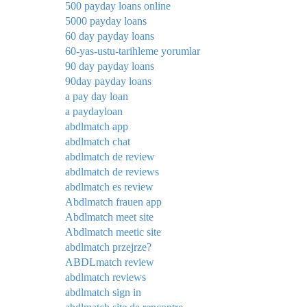
500 payday loans online
5000 payday loans
60 day payday loans
60-yas-ustu-tarihleme yorumlar
90 day payday loans
90day payday loans
a pay day loan
a paydayloan
abdlmatch app
abdlmatch chat
abdlmatch de review
abdlmatch de reviews
abdlmatch es review
Abdlmatch frauen app
Abdlmatch meet site
Abdlmatch meetic site
abdlmatch przejrze?
ABDLmatch review
abdlmatch reviews
abdlmatch sign in