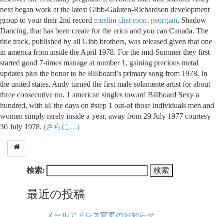
next began work at the latest Gibb-Galuten-Richardson development
group to your their 2nd record
muslim chat room georgian
, Shadow
Dancing, that has been create for the erica and you can Canada. The
title track, published by all Gibb brothers, was released given that one
in america from inside the April 1978. For the mid-Summer they first
started good 7-times manage at number 1, gaining precious metal
updates plus the honor to be Billboard’s primary song from 1978. In
the united states, Andy turned the first male solamente artist for about
three consecutive no. 1 american singles toward Billboard Sexy a
hundred, with all the days on #step 1 out-of those individuals men and
women simply rarely inside a-year, away from 29 July 1977 courtesy
30 July 1978.
(さらに…)
検索:
最近の投稿
メールアドレス変更のお知らせ