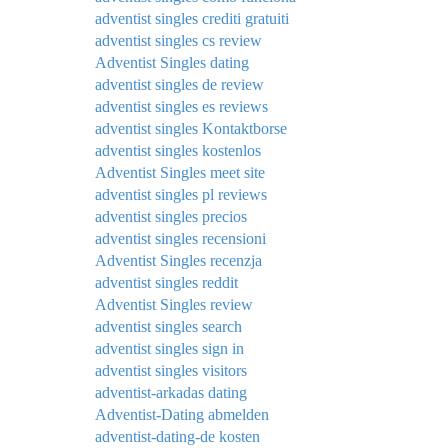
adventist singles crediti gratuiti
adventist singles cs review
Adventist Singles dating
adventist singles de review
adventist singles es reviews
adventist singles Kontaktborse
adventist singles kostenlos
Adventist Singles meet site
adventist singles pl reviews
adventist singles precios
adventist singles recensioni
Adventist Singles recenzja
adventist singles reddit
Adventist Singles review
adventist singles search
adventist singles sign in
adventist singles visitors
adventist-arkadas dating
Adventist-Dating abmelden
adventist-dating-de kosten