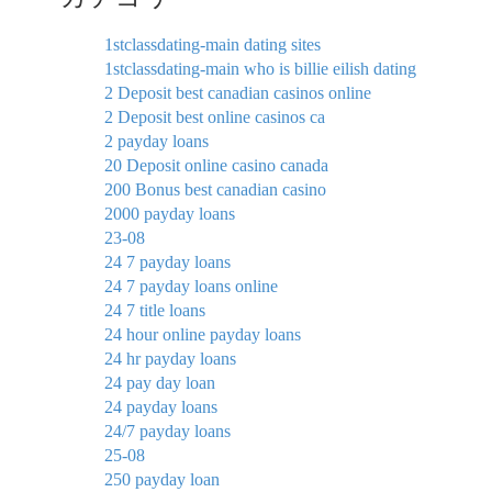
1stclassdating-main dating sites
1stclassdating-main who is billie eilish dating
2 Deposit best canadian casinos online
2 Deposit best online casinos ca
2 payday loans
20 Deposit online casino canada
200 Bonus best canadian casino
2000 payday loans
23-08
24 7 payday loans
24 7 payday loans online
24 7 title loans
24 hour online payday loans
24 hr payday loans
24 pay day loan
24 payday loans
24/7 payday loans
25-08
250 payday loan