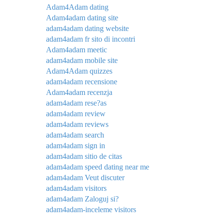
Adam4Adam dating
Adam4adam dating site
adam4adam dating website
adam4adam fr sito di incontri
Adam4adam meetic
adam4adam mobile site
Adam4Adam quizzes
adam4adam recensione
Adam4adam recenzja
adam4adam rese?as
adam4adam review
adam4adam reviews
adam4adam search
adam4adam sign in
adam4adam sitio de citas
adam4adam speed dating near me
adam4adam Veut discuter
adam4adam visitors
adam4adam Zaloguj si?
adam4adam-inceleme visitors