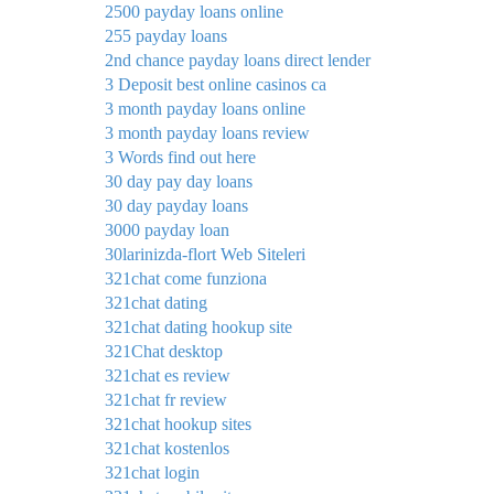
2500 payday loans online
255 payday loans
2nd chance payday loans direct lender
3 Deposit best online casinos ca
3 month payday loans online
3 month payday loans review
3 Words find out here
30 day pay day loans
30 day payday loans
3000 payday loan
30larinizda-flort Web Siteleri
321chat come funziona
321chat dating
321chat dating hookup site
321Chat desktop
321chat es review
321chat fr review
321chat hookup sites
321chat kostenlos
321chat login