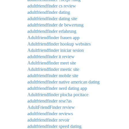
adultfriendfinder cs review
adultfriendfinder dating
adultfriendfinder dating site
adultfriendfinder de bewertung
adultfriendfinder erfahrung
Adultfriendfinder frauen app
Adultfriendfinder hookup websites
Adultfriendfinder iniciar sesion
adultfriendfinder it review
Adultfriendfinder meet site
Adultfriendfinder meetic site
adultfriendfinder mobile site
adultfriendfinder native american dating
adultfriendfinder nerd dating app
Adultfriendfinder plocha pocitace
adultfriendfinder rese?as
AdultFriendFinder review
adultfriendfinder reviews
adultfriendfinder revoir
adultfriendfinder speed dating