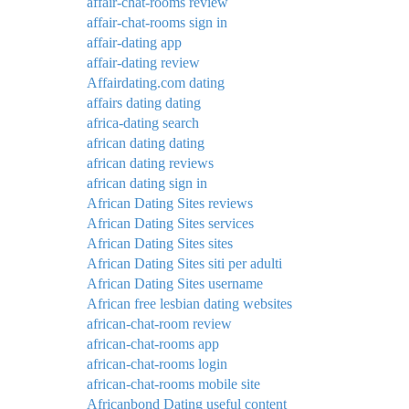
affair-chat-rooms review
affair-chat-rooms sign in
affair-dating app
affair-dating review
Affairdating.com dating
affairs dating dating
africa-dating search
african dating dating
african dating reviews
african dating sign in
African Dating Sites reviews
African Dating Sites services
African Dating Sites sites
African Dating Sites siti per adulti
African Dating Sites username
African free lesbian dating websites
african-chat-room review
african-chat-rooms app
african-chat-rooms login
african-chat-rooms mobile site
Africanbond Dating useful content