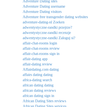
Adventure Dating sites
Adventure Dating username
Adventure Dating visitors
Adventure free transgender dating websites
adventure-dating-nl Zoeken
adwentystyczne-randki przejrze?
adwentystyczne-randki recenzje
adwentystyczne-randki Zaloguj si?
affair-chat-rooms login
affair-chat-rooms review
affair-chat-rooms sign in
affair-dating app
affair-dating review
Affairdating.com dating
affairs dating dating
africa-dating search
african dating dating
african dating reviews
african dating sign in
African Dating Sites reviews
African Dating Sites services