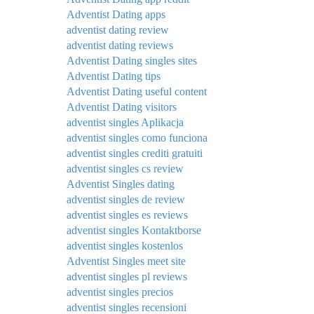
Adventist Dating apps
adventist dating review
adventist dating reviews
Adventist Dating singles sites
Adventist Dating tips
Adventist Dating useful content
Adventist Dating visitors
adventist singles Aplikacja
adventist singles como funciona
adventist singles crediti gratuiti
adventist singles cs review
Adventist Singles dating
adventist singles de review
adventist singles es reviews
adventist singles Kontaktborse
adventist singles kostenlos
Adventist Singles meet site
adventist singles pl reviews
adventist singles precios
adventist singles recensioni