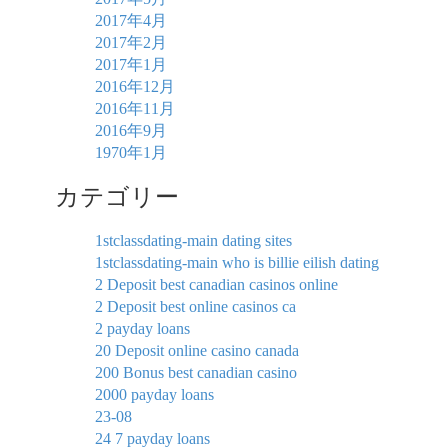
2017年4月
2017年2月
2017年1月
2016年12月
2016年11月
2016年9月
1970年1月
カテゴリー
1stclassdating-main dating sites
1stclassdating-main who is billie eilish dating
2 Deposit best canadian casinos online
2 Deposit best online casinos ca
2 payday loans
20 Deposit online casino canada
200 Bonus best canadian casino
2000 payday loans
23-08
24 7 payday loans