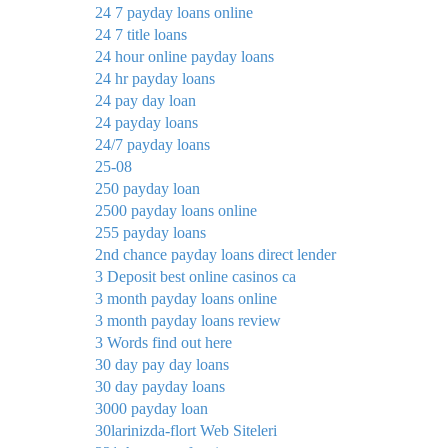
24 7 payday loans online
24 7 title loans
24 hour online payday loans
24 hr payday loans
24 pay day loan
24 payday loans
24/7 payday loans
25-08
250 payday loan
2500 payday loans online
255 payday loans
2nd chance payday loans direct lender
3 Deposit best online casinos ca
3 month payday loans online
3 month payday loans review
3 Words find out here
30 day pay day loans
30 day payday loans
3000 payday loan
30larinizda-flort Web Siteleri