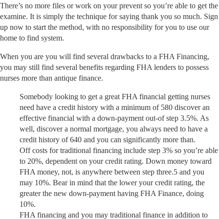
There’s no more files or work on your prevent so you’re able to get the
examine. It is simply the technique for saying thank you so much. Sign
up now to start the method, with no responsibility for you to use our
home to find system.
When you are you will find several drawbacks to a FHA Financing,
you may still find several benefits regarding FHA lenders to possess
nurses more than antique finance.
Somebody looking to get a great FHA financial getting nurses
need have a credit history with a minimum of 580 discover an
effective financial with a down-payment out-of step 3.5%. As
well, discover a normal mortgage, you always need to have a
credit history of 640 and you can significantly more than.
Off costs for traditional financing include step 3% so you’re able
to 20%, dependent on your credit rating. Down money toward
FHA money, not, is anywhere between step three.5 and you
may 10%. Bear in mind that the lower your credit rating, the
greater the new down-payment having FHA Finance, doing
10%.
FHA financing and you may traditional finance in addition to