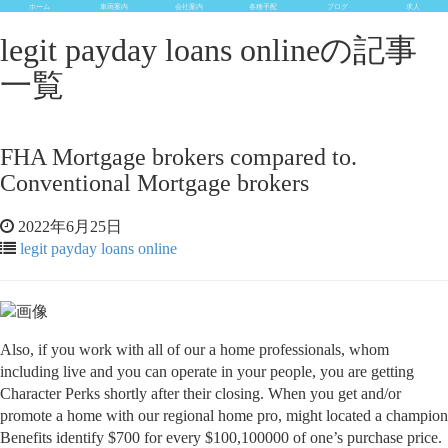
ホーム
車両案内
会社案内
各種手配
ブログ
求人
legit payday loans onlineの記事
一覧
FHA Mortgage brokers compared to.
Conventional Mortgage brokers
2022年6月25日
legit payday loans online
Also, if you work with all of our a home professionals, whom
including live and you can operate in your people, you are getting
Character Perks shortly after their closing. When you get and/or
promote a home with our regional home pro, might located a champion
Benefits identify $700 for every $100,100000 of one’s purchase price.