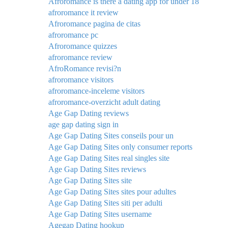
Afroromance is there a dating app for under 18
afroromance it review
Afroromance pagina de citas
afroromance pc
Afroromance quizzes
afroromance review
AfroRomance revisi?n
afroromance visitors
afroromance-inceleme visitors
afroromance-overzicht adult dating
Age Gap Dating reviews
age gap dating sign in
Age Gap Dating Sites conseils pour un
Age Gap Dating Sites only consumer reports
Age Gap Dating Sites real singles site
Age Gap Dating Sites reviews
Age Gap Dating Sites site
Age Gap Dating Sites sites pour adultes
Age Gap Dating Sites siti per adulti
Age Gap Dating Sites username
Agegap Dating hookup