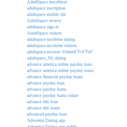
AdultSpace inscribirse
adultspace inscription
adultspace mobile site
AdultSpace review
adultspace sign in
AdultSpace visitors
adultspace-inceleme dating
adultspace-inceleme visitors
adultspace-recenze VyhledГЎvГЎnГ­
adultspace_NL dating
advance america online payday loan
advance america online payday loans
advance financial payday loans
advance payday loan
advance payday loans
advance payday loans online
advance title loan
advance title loans
advanced payday loan
Adventist Dating app
Adventist Dating app reddit