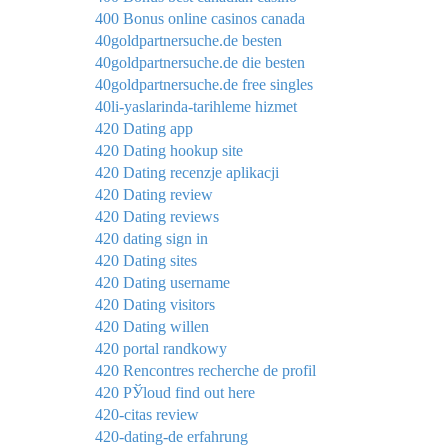
400 Bonus online casinos canada
40goldpartnersuche.de besten
40goldpartnersuche.de die besten
40goldpartnersuche.de free singles
40li-yaslarinda-tarihleme hizmet
420 Dating app
420 Dating hookup site
420 Dating recenzje aplikacji
420 Dating review
420 Dating reviews
420 dating sign in
420 Dating sites
420 Dating username
420 Dating visitors
420 Dating willen
420 portal randkowy
420 Rencontres recherche de profil
420 РЎloud find out here
420-citas review
420-dating-de erfahrung