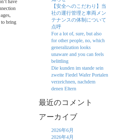
on’t have
【安全へのこだわり】当
nnection
社の運行管理と車両メン
 ages,
テナンスの体制について
 to bring
点呼
For a lot of, sure, but also
for other people, no, which
generalization looks
unaware and you can feels
belittling
Die kunden im stande sein
zweite Fiedel Wafer Portalen
verzeichnen, nachdem
denen Eltern
最近のコメント
アーカイブ
2026年6月
2026年4月