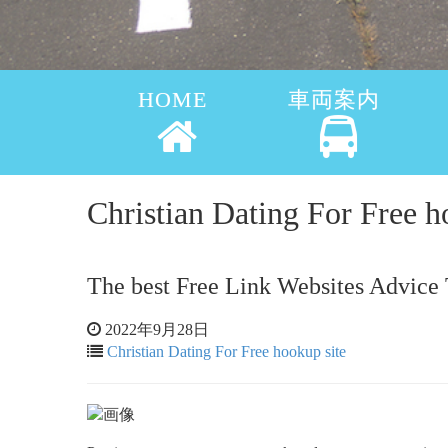
HOME
車両案内
Christian Dating For Fr
The best Free Link Websites Advice
2022年9月28日
Christian Dating For Free hookup site