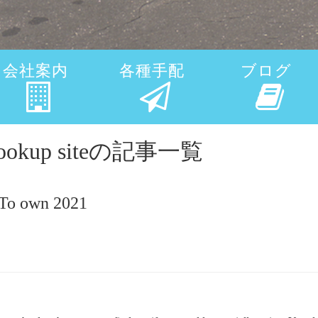
会社案内
各種手配
ブログ
ee hookup siteの記事一覧
 To own 2021