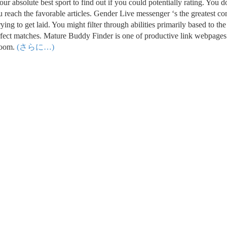
r absolute best sport to find out if you could potentially rating. You d
 reach the favorable articles. Gender Live messenger ‘s the greatest co
ng to get laid. You might filter through abilities primarily based to the
erfect matches. Mature Buddy Finder is one of productive link webpages
 room.
(さらに…)