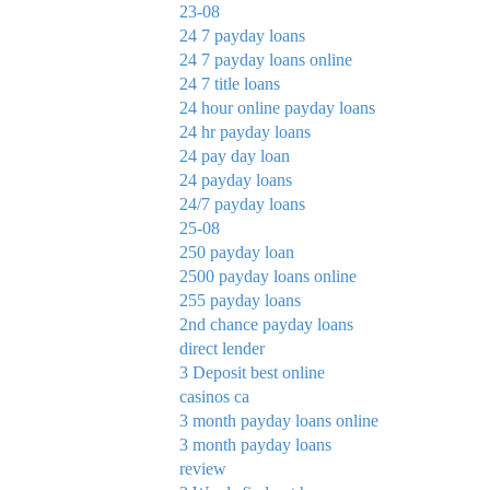
23-08
24 7 payday loans
24 7 payday loans online
24 7 title loans
24 hour online payday loans
24 hr payday loans
24 pay day loan
24 payday loans
24/7 payday loans
25-08
250 payday loan
2500 payday loans online
255 payday loans
2nd chance payday loans
direct lender
3 Deposit best online
casinos ca
3 month payday loans online
3 month payday loans
review