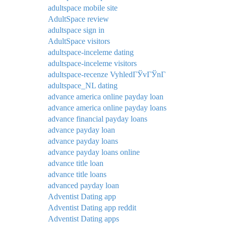
adultspace mobile site
AdultSpace review
adultspace sign in
AdultSpace visitors
adultspace-inceleme dating
adultspace-inceleme visitors
adultspace-recenze VyhledГЎvГЎnГ­
adultspace_NL dating
advance america online payday loan
advance america online payday loans
advance financial payday loans
advance payday loan
advance payday loans
advance payday loans online
advance title loan
advance title loans
advanced payday loan
Adventist Dating app
Adventist Dating app reddit
Adventist Dating apps