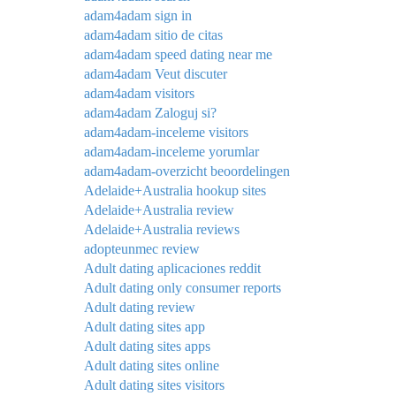
adam4adam sign in
adam4adam sitio de citas
adam4adam speed dating near me
adam4adam Veut discuter
adam4adam visitors
adam4adam Zaloguj si?
adam4adam-inceleme visitors
adam4adam-inceleme yorumlar
adam4adam-overzicht beoordelingen
Adelaide+Australia hookup sites
Adelaide+Australia review
Adelaide+Australia reviews
adopteunmec review
Adult dating aplicaciones reddit
Adult dating only consumer reports
Adult dating review
Adult dating sites app
Adult dating sites apps
Adult dating sites online
Adult dating sites visitors