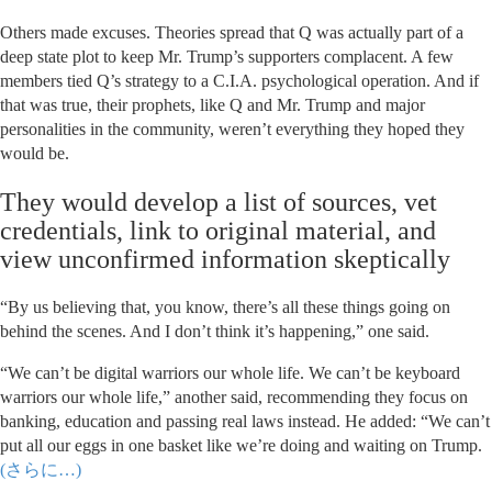
Others made excuses. Theories spread that Q was actually part of a
deep state plot to keep Mr. Trump’s supporters complacent. A few
members tied Q’s strategy to a C.I.A. psychological operation. And if
that was true, their prophets, like Q and Mr. Trump and major
personalities in the community, weren’t everything they hoped they
would be.
They would develop a list of sources, vet
credentials, link to original material, and
view unconfirmed information skeptically
“By us believing that, you know, there’s all these things going on
behind the scenes. And I don’t think it’s happening,” one said.
“We can’t be digital warriors our whole life. We can’t be keyboard
warriors our whole life,” another said, recommending they focus on
banking, education and passing real laws instead. He added: “We can’t
put all our eggs in one basket like we’re doing and waiting on Trump.
(さらに…)