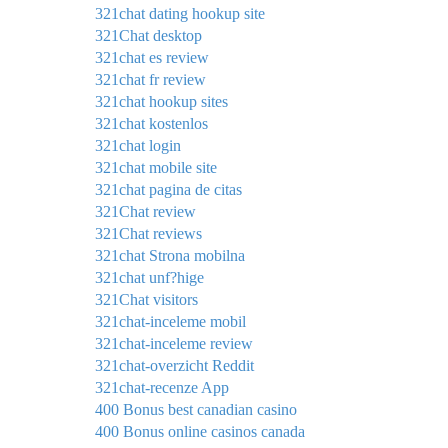
321chat dating hookup site
321Chat desktop
321chat es review
321chat fr review
321chat hookup sites
321chat kostenlos
321chat login
321chat mobile site
321chat pagina de citas
321Chat review
321Chat reviews
321chat Strona mobilna
321chat unf?hige
321Chat visitors
321chat-inceleme mobil
321chat-inceleme review
321chat-overzicht Reddit
321chat-recenze App
400 Bonus best canadian casino
400 Bonus online casinos canada