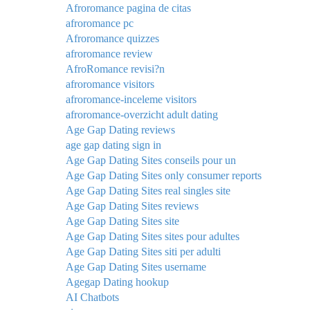
Afroromance pagina de citas
afroromance pc
Afroromance quizzes
afroromance review
AfroRomance revisi?n
afroromance visitors
afroromance-inceleme visitors
afroromance-overzicht adult dating
Age Gap Dating reviews
age gap dating sign in
Age Gap Dating Sites conseils pour un
Age Gap Dating Sites only consumer reports
Age Gap Dating Sites real singles site
Age Gap Dating Sites reviews
Age Gap Dating Sites site
Age Gap Dating Sites sites pour adultes
Age Gap Dating Sites siti per adulti
Age Gap Dating Sites username
Agegap Dating hookup
AI Chatbots