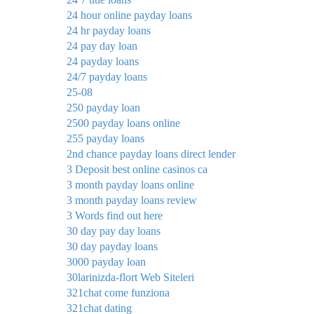
24 hour online payday loans
24 hr payday loans
24 pay day loan
24 payday loans
24/7 payday loans
25-08
250 payday loan
2500 payday loans online
255 payday loans
2nd chance payday loans direct lender
3 Deposit best online casinos ca
3 month payday loans online
3 month payday loans review
3 Words find out here
30 day pay day loans
30 day payday loans
3000 payday loan
30larinizda-flort Web Siteleri
321chat come funziona
321chat dating