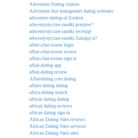
Adventure Dating visitors
Adventure free transgender dating websites
adventure-dating-nl Zoeken
adwentystyczne-randki przejrze?
adwentystyczne-randki recenzje
adwentystyczne-randki Zaloguj si?
affair-chat-rooms login
affair-chat-rooms review
affair-chat-rooms sign in
affair-dating app
affair-dating review
Affairdating.com dating
affairs dating dating
africa-dating search
african dating dating
african dating reviews
african dating sign in
African Dating Sites reviews
African Dating Sites services
African Dating Sites sites