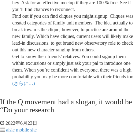
hey. Ask for an effective meetup if they are 100 % free. See if
you’ll find chances to reconnect.
Find out if you can find cliques you might signup. Cliques was
created categories of family unit members. The idea actually to
break towards the clique, however, to practice are around the
new family. Which have cliques, current users will likely make
lead-in discussions, to get brand new observatory role to check
out this new character ranging from others.
Get to know their friends’ relatives. You could signup them
within excursions or simply just ask your pal to introduce one
them. When you’re confident with everyone, there was a high
probability you may be more comfortable with their friends too.
(さらに…)
If the Q movement had a slogan, it would be
“Do your research
2022年6月23日
aisle mobile site