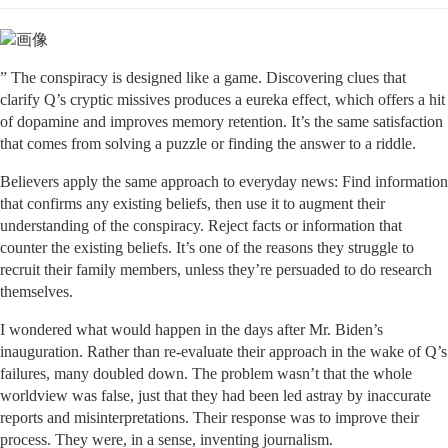
” The conspiracy is designed like a game. Discovering clues that
clarify Q’s cryptic missives produces a eureka effect, which offers a hit
of dopamine and improves memory retention. It’s the same satisfaction
that comes from solving a puzzle or finding the answer to a riddle.
Believers apply the same approach to everyday news: Find information
that confirms any existing beliefs, then use it to augment their
understanding of the conspiracy. Reject facts or information that
counter the existing beliefs. It’s one of the reasons they struggle to
recruit their family members, unless they’re persuaded to do research
themselves.
I wondered what would happen in the days after Mr. Biden’s
inauguration. Rather than re-evaluate their approach in the wake of Q’s
failures, many doubled down. The problem wasn’t that the whole
worldview was false, just that they had been led astray by inaccurate
reports and misinterpretations. Their response was to improve their
process. They were, in a sense, inventing journalism.