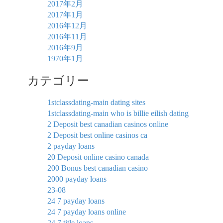
2017年2月
2017年1月
2016年12月
2016年11月
2016年9月
1970年1月
カテゴリー
1stclassdating-main dating sites
1stclassdating-main who is billie eilish dating
2 Deposit best canadian casinos online
2 Deposit best online casinos ca
2 payday loans
20 Deposit online casino canada
200 Bonus best canadian casino
2000 payday loans
23-08
24 7 payday loans
24 7 payday loans online
24 7 title loans