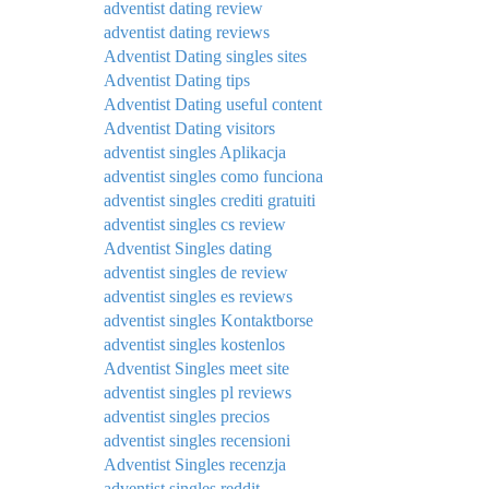
adventist dating review
adventist dating reviews
Adventist Dating singles sites
Adventist Dating tips
Adventist Dating useful content
Adventist Dating visitors
adventist singles Aplikacja
adventist singles como funciona
adventist singles crediti gratuiti
adventist singles cs review
Adventist Singles dating
adventist singles de review
adventist singles es reviews
adventist singles Kontaktborse
adventist singles kostenlos
Adventist Singles meet site
adventist singles pl reviews
adventist singles precios
adventist singles recensioni
Adventist Singles recenzja
adventist singles reddit