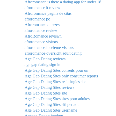
Afroromance is there a dating app for under 18
afroromance it review
Afroromance pagina de citas
afroromance pc
Afroromance quizzes
afroromance review
AfroRomance revisi?n
afroromance visitors
afroromance-inceleme visitors
afroromance-overzicht adult dating
Age Gap Dating reviews
age gap dating sign in
Age Gap Dating Sites conseils pour un
Age Gap Dating Sites only consumer reports
Age Gap Dating Sites real singles site
Age Gap Dating Sites reviews
Age Gap Dating Sites site
Age Gap Dating Sites sites pour adultes
Age Gap Dating Sites siti per adulti
Age Gap Dating Sites username
Agegap Dating hookup