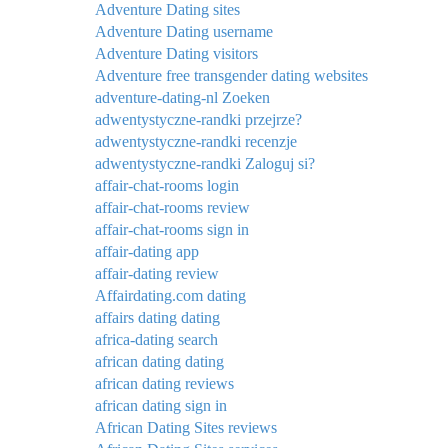
Adventure Dating sites
Adventure Dating username
Adventure Dating visitors
Adventure free transgender dating websites
adventure-dating-nl Zoeken
adwentystyczne-randki przejrze?
adwentystyczne-randki recenzje
adwentystyczne-randki Zaloguj si?
affair-chat-rooms login
affair-chat-rooms review
affair-chat-rooms sign in
affair-dating app
affair-dating review
Affairdating.com dating
affairs dating dating
africa-dating search
african dating dating
african dating reviews
african dating sign in
African Dating Sites reviews