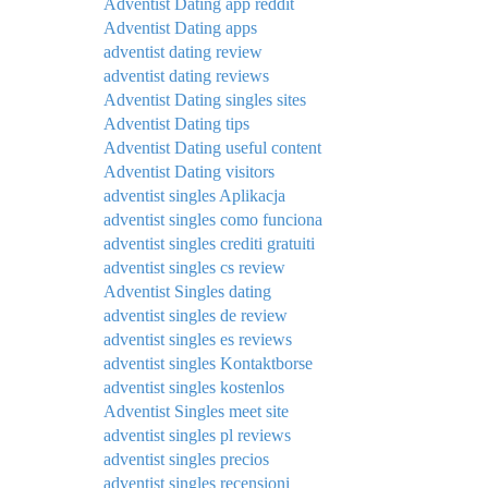
Adventist Dating app reddit
Adventist Dating apps
adventist dating review
adventist dating reviews
Adventist Dating singles sites
Adventist Dating tips
Adventist Dating useful content
Adventist Dating visitors
adventist singles Aplikacja
adventist singles como funciona
adventist singles crediti gratuiti
adventist singles cs review
Adventist Singles dating
adventist singles de review
adventist singles es reviews
adventist singles Kontaktborse
adventist singles kostenlos
Adventist Singles meet site
adventist singles pl reviews
adventist singles precios
adventist singles recensioni