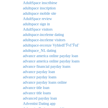
AdultSpace inscribirse
adultspace inscription
adultspace mobile site
AdultSpace review
adultspace sign in
AdultSpace visitors
adultspace-inceleme dating
adultspace-inceleme visitors
adultspace-recenze VyhledГЎvГЎnГ­
adultspace_NL dating
advance america online payday loan
advance america online payday loans
advance financial payday loans
advance payday loan
advance payday loans
advance payday loans online
advance title loan
advance title loans
advanced payday loan
Adventist Dating app