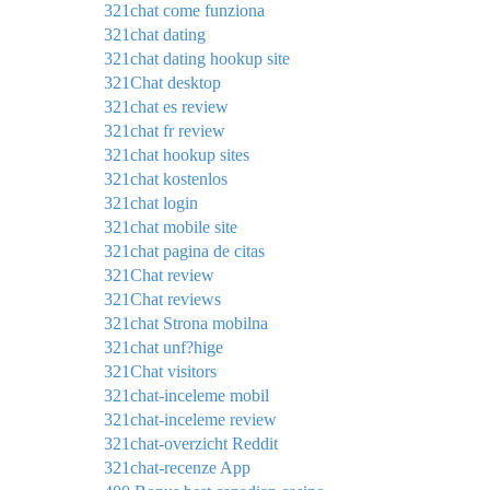
321chat come funziona
321chat dating
321chat dating hookup site
321Chat desktop
321chat es review
321chat fr review
321chat hookup sites
321chat kostenlos
321chat login
321chat mobile site
321chat pagina de citas
321Chat review
321Chat reviews
321chat Strona mobilna
321chat unf?hige
321Chat visitors
321chat-inceleme mobil
321chat-inceleme review
321chat-overzicht Reddit
321chat-recenze App