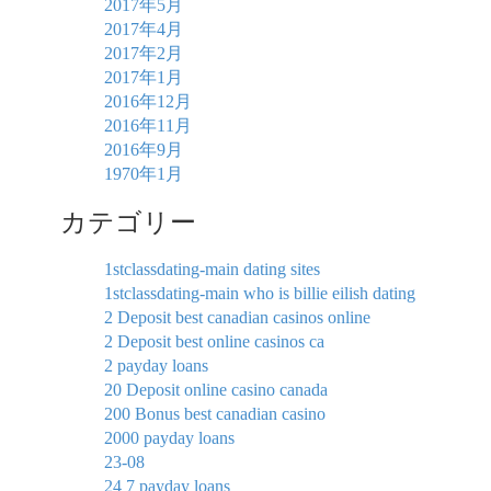
2017年5月
2017年4月
2017年2月
2017年1月
2016年12月
2016年11月
2016年9月
1970年1月
カテゴリー
1stclassdating-main dating sites
1stclassdating-main who is billie eilish dating
2 Deposit best canadian casinos online
2 Deposit best online casinos ca
2 payday loans
20 Deposit online casino canada
200 Bonus best canadian casino
2000 payday loans
23-08
24 7 payday loans