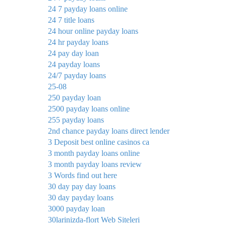
24 7 payday loans online
24 7 title loans
24 hour online payday loans
24 hr payday loans
24 pay day loan
24 payday loans
24/7 payday loans
25-08
250 payday loan
2500 payday loans online
255 payday loans
2nd chance payday loans direct lender
3 Deposit best online casinos ca
3 month payday loans online
3 month payday loans review
3 Words find out here
30 day pay day loans
30 day payday loans
3000 payday loan
30larinizda-flort Web Siteleri