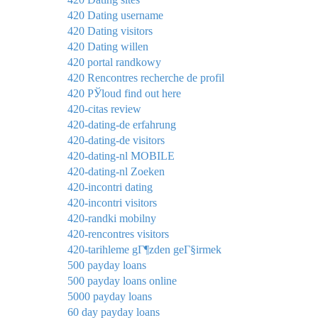
420 Dating username
420 Dating visitors
420 Dating willen
420 portal randkowy
420 Rencontres recherche de profil
420 РЎloud find out here
420-citas review
420-dating-de erfahrung
420-dating-de visitors
420-dating-nl MOBILE
420-dating-nl Zoeken
420-incontri dating
420-incontri visitors
420-randki mobilny
420-rencontres visitors
420-tarihleme gГ¶zden geГ§irmek
500 payday loans
500 payday loans online
5000 payday loans
60 day payday loans