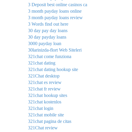
3 Deposit best online casinos ca
3 month payday loans online
3 month payday loans review
3 Words find out here
30 day pay day loans
30 day payday loans
3000 payday loan
30larinizda-flort Web Siteleri
321chat come funziona
321chat dating
321chat dating hookup site
321Chat desktop
321chat es review
321chat fr review
321chat hookup sites
321chat kostenlos
321chat login
321chat mobile site
321chat pagina de citas
321Chat review