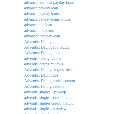
advance financial payday loans
advance payday loan
advance payday loans
advance payday loans online
advance title loan
advance title loans
advanced payday loan
Adventist Dating app
Adventist Dating app reddit
Adventist Dating apps
adventist dating review
adventist dating reviews
Adventist Dating singles sites
Adventist Dating tips
Adventist Dating useful content
Adventist Dating visitors
adventist singles Aplikacja
adventist singles como funciona
adventist singles crediti gratuiti
adventist singles cs review