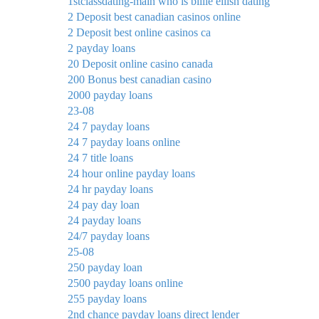
1stclassdating-main who is billie eilish dating
2 Deposit best canadian casinos online
2 Deposit best online casinos ca
2 payday loans
20 Deposit online casino canada
200 Bonus best canadian casino
2000 payday loans
23-08
24 7 payday loans
24 7 payday loans online
24 7 title loans
24 hour online payday loans
24 hr payday loans
24 pay day loan
24 payday loans
24/7 payday loans
25-08
250 payday loan
2500 payday loans online
255 payday loans
2nd chance payday loans direct lender