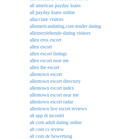
all american payday loans
all payday loans online
allacciare visitors
allamericandating.com tender dating
alleinerziehende-dating visitors
allen eros escort
allen escort
allen escort listings
allen escort near me
allen the escort
allentown escort
allentown escort directory
allentown escort index
allentown escort near me
allentown escort radar
allentown live escort reviews
alt app di incontri
alt com adult dating online
alt com cs review
alt com de bewertung