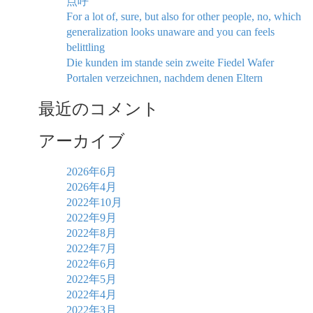
点呼
For a lot of, sure, but also for other people, no, which
generalization looks unaware and you can feels
belittling
Die kunden im stande sein zweite Fiedel Wafer
Portalen verzeichnen, nachdem denen Eltern
最近のコメント
アーカイブ
2026年6月
2026年4月
2022年10月
2022年9月
2022年8月
2022年7月
2022年6月
2022年5月
2022年4月
2022年3月