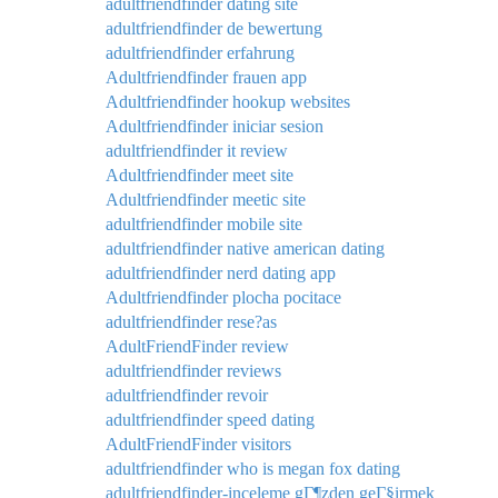
adultfriendfinder dating site
adultfriendfinder de bewertung
adultfriendfinder erfahrung
Adultfriendfinder frauen app
Adultfriendfinder hookup websites
Adultfriendfinder iniciar sesion
adultfriendfinder it review
Adultfriendfinder meet site
Adultfriendfinder meetic site
adultfriendfinder mobile site
adultfriendfinder native american dating
adultfriendfinder nerd dating app
Adultfriendfinder plocha pocitace
adultfriendfinder rese?as
AdultFriendFinder review
adultfriendfinder reviews
adultfriendfinder revoir
adultfriendfinder speed dating
AdultFriendFinder visitors
adultfriendfinder who is megan fox dating
adultfriendfinder-inceleme gГ¶zden geГ§irmek