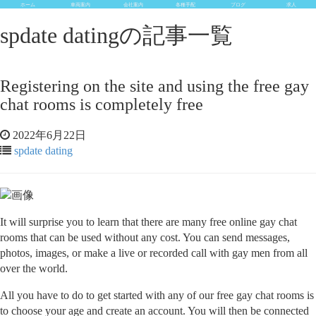
ホーム
車両案内
会社案内
各種手配
ブログ
求人
spdate datingの記事一覧
Registering on the site and using the free gay
chat rooms is completely free
2022年6月22日
spdate dating
It will surprise you to learn that there are many free online gay chat
rooms that can be used without any cost. You can send messages,
photos, images, or make a live or recorded call with gay men from all
over the world.
All you have to do to get started with any of our free gay chat rooms is
to choose your age and create an account. You will then be connected