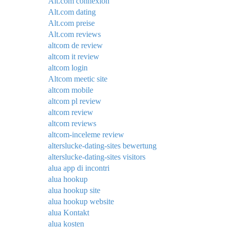
Alt.com connexion
Alt.com dating
Alt.com preise
Alt.com reviews
altcom de review
altcom it review
altcom login
Altcom meetic site
altcom mobile
altcom pl review
altcom review
altcom reviews
altcom-inceleme review
alterslucke-dating-sites bewertung
alterslucke-dating-sites visitors
alua app di incontri
alua hookup
alua hookup site
alua hookup website
alua Kontakt
alua kosten