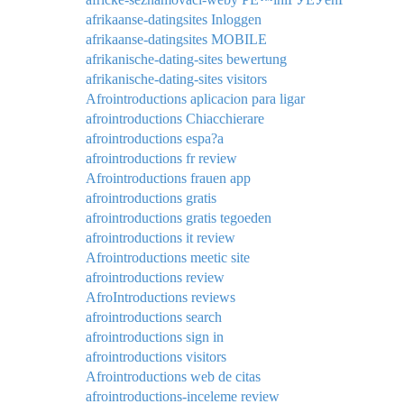
afrikaanse-datingsites Inloggen
afrikaanse-datingsites MOBILE
afrikanische-dating-sites bewertung
afrikanische-dating-sites visitors
Afrointroductions aplicacion para ligar
afrointroductions Chiacchierare
afrointroductions espa?a
afrointroductions fr review
Afrointroductions frauen app
afrointroductions gratis
afrointroductions gratis tegoeden
afrointroductions it review
Afrointroductions meetic site
afrointroductions review
AfroIntroductions reviews
afrointroductions search
afrointroductions sign in
afrointroductions visitors
Afrointroductions web de citas
afrointroductions-inceleme review