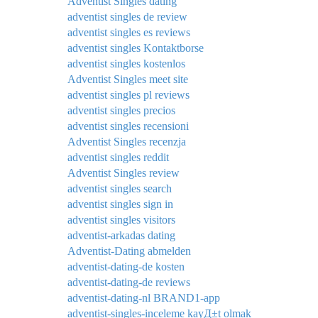
Adventist Singles dating
adventist singles de review
adventist singles es reviews
adventist singles Kontaktborse
adventist singles kostenlos
Adventist Singles meet site
adventist singles pl reviews
adventist singles precios
adventist singles recensioni
Adventist Singles recenzja
adventist singles reddit
Adventist Singles review
adventist singles search
adventist singles sign in
adventist singles visitors
adventist-arkadas dating
Adventist-Dating abmelden
adventist-dating-de kosten
adventist-dating-de reviews
adventist-dating-nl BRAND1-app
adventist-singles-inceleme kayД±t olmak