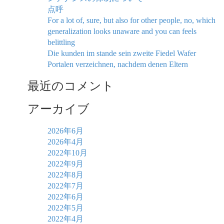
点呼
For a lot of, sure, but also for other people, no, which
generalization looks unaware and you can feels
belittling
Die kunden im stande sein zweite Fiedel Wafer
Portalen verzeichnen, nachdem denen Eltern
最近のコメント
アーカイブ
2026年6月
2026年4月
2022年10月
2022年9月
2022年8月
2022年7月
2022年6月
2022年5月
2022年4月