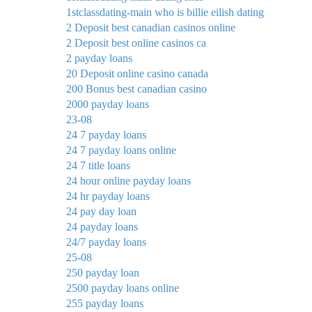
1stclassdating-main who is billie eilish dating
2 Deposit best canadian casinos online
2 Deposit best online casinos ca
2 payday loans
20 Deposit online casino canada
200 Bonus best canadian casino
2000 payday loans
23-08
24 7 payday loans
24 7 payday loans online
24 7 title loans
24 hour online payday loans
24 hr payday loans
24 pay day loan
24 payday loans
24/7 payday loans
25-08
250 payday loan
2500 payday loans online
255 payday loans