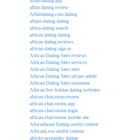
affair-dating app
affair-dating review
Affairdating.com dating
affairs dating dating
africa-dating search
african dating dating
african dating reviews
african dating sign in
African Dating Sites reviews
African Dating Sites services
African Dating Sites sites
African Dating Sites siti per adulti
African Dating Sites username
African free lesbian dating websites
african-chat-room review
african-chat-rooms app
african-chat-rooms login
african-chat-rooms mobile site
Africanbond Dating useful content
AfricanLove useful content
africke-seznamky dating