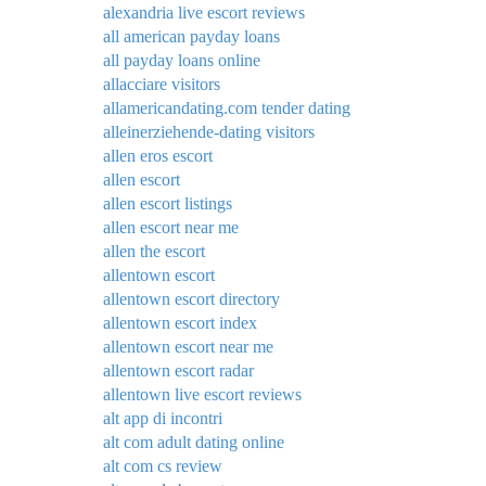
alexandria live escort reviews
all american payday loans
all payday loans online
allacciare visitors
allamericandating.com tender dating
alleinerziehende-dating visitors
allen eros escort
allen escort
allen escort listings
allen escort near me
allen the escort
allentown escort
allentown escort directory
allentown escort index
allentown escort near me
allentown escort radar
allentown live escort reviews
alt app di incontri
alt com adult dating online
alt com cs review