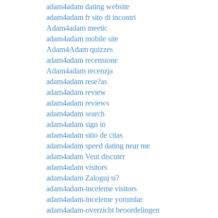
adam4adam dating website
adam4adam fr sito di incontri
Adam4adam meetic
adam4adam mobile site
Adam4Adam quizzes
adam4adam recensione
Adam4adam recenzja
adam4adam rese?as
adam4adam review
adam4adam reviews
adam4adam search
adam4adam sign in
adam4adam sitio de citas
adam4adam speed dating near me
adam4adam Veut discuter
adam4adam visitors
adam4adam Zaloguj si?
adam4adam-inceleme visitors
adam4adam-inceleme yorumlar
adam4adam-overzicht beoordelingen