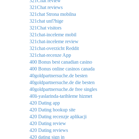
321Chat review
321Chat reviews
321chat Strona mobilna
321chat unf?hige
321Chat visitors
321chat-inceleme mobil
321chat-inceleme review
321chat-overzicht Reddit
321chat-recenze App
400 Bonus best canadian casino
400 Bonus online casinos canada
40goldpartnersuche.de besten
40goldpartnersuche.de die besten
40goldpartnersuche.de free singles
40li-yaslarinda-tarihleme hizmet
420 Dating app
420 Dating hookup site
420 Dating recenzje aplikacji
420 Dating review
420 Dating reviews
420 dating sign in