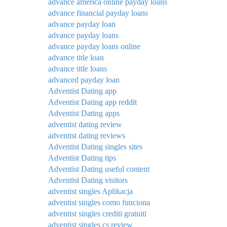
advance america online payday loans
advance financial payday loans
advance payday loan
advance payday loans
advance payday loans online
advance title loan
advance title loans
advanced payday loan
Adventist Dating app
Adventist Dating app reddit
Adventist Dating apps
adventist dating review
adventist dating reviews
Adventist Dating singles sites
Adventist Dating tips
Adventist Dating useful content
Adventist Dating visitors
adventist singles Aplikacja
adventist singles como funciona
adventist singles crediti gratuiti
adventist singles cs review