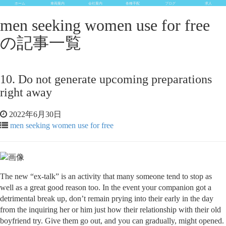
ホーム
車両案内
会社案内
各種手配
ブログ
求人
men seeking women use for free
の記事一覧
10. Do not generate upcoming preparations
right away
2022年6月30日
men seeking women use for free
The new “ex-talk” is an activity that many someone tend to stop as
well as a great good reason too. In the event your companion got a
detrimental break up, don’t remain prying into their early in the day
from the inquiring her or him just how their relationship with their old
boyfriend try. Give them go out, and you can gradually, might opened.