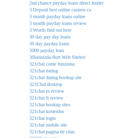
2nd chance payday loans direct lender
3 Deposit best online casinos ca
3 month payday loans online
3 month payday loans review
3 Words find out here
30 day pay day loans
30 day payday loans
3000 payday loan
30larinizda-flort Web Siteleri
321chat come funziona
321chat dating
321chat dating hookup site
321Chat desktop
321chat es review
321chat fr review
321chat hookup sites
321chat kostenlos
321chat login
321chat mobile site
321chat pagina de citas