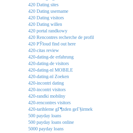
420 Dating sites
420 Dating username
420 Dating visitors
420 Dating willen
420 portal randkowy
420 Rencontres recherche de profil
420 РЎloud find out here
420-citas review
420-dating-de erfahrung
420-dating-de visitors
420-dating-nl MOBILE
420-dating-nl Zoeken
420-incontri dating
420-incontri visitors
420-randki mobilny
420-rencontres visitors
420-tarihleme gГ¶zden geГ§irmek
500 payday loans
500 payday loans online
5000 payday loans