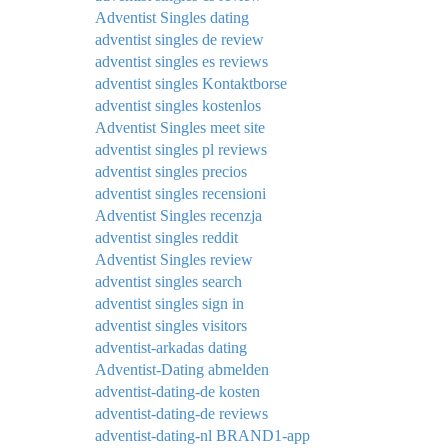
Adventist Singles dating
adventist singles de review
adventist singles es reviews
adventist singles Kontaktborse
adventist singles kostenlos
Adventist Singles meet site
adventist singles pl reviews
adventist singles precios
adventist singles recensioni
Adventist Singles recenzja
adventist singles reddit
Adventist Singles review
adventist singles search
adventist singles sign in
adventist singles visitors
adventist-arkadas dating
Adventist-Dating abmelden
adventist-dating-de kosten
adventist-dating-de reviews
adventist-dating-nl BRAND1-app