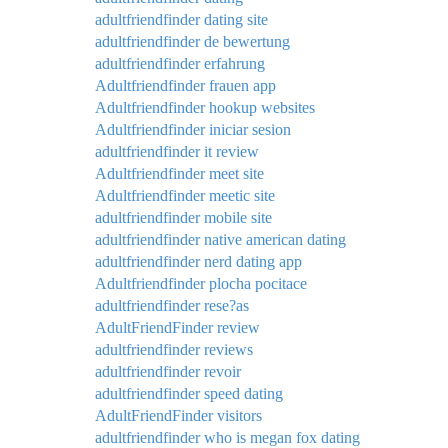
adultfriendfinder dating site
adultfriendfinder de bewertung
adultfriendfinder erfahrung
Adultfriendfinder frauen app
Adultfriendfinder hookup websites
Adultfriendfinder iniciar sesion
adultfriendfinder it review
Adultfriendfinder meet site
Adultfriendfinder meetic site
adultfriendfinder mobile site
adultfriendfinder native american dating
adultfriendfinder nerd dating app
Adultfriendfinder plocha pocitace
adultfriendfinder rese?as
AdultFriendFinder review
adultfriendfinder reviews
adultfriendfinder revoir
adultfriendfinder speed dating
AdultFriendFinder visitors
adultfriendfinder who is megan fox dating