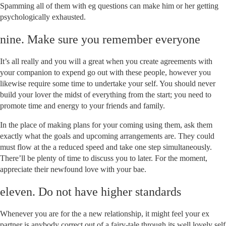
Spamming all of them with eg questions can make him or her getting
psychologically exhausted.
nine. Make sure you remember everyone
It’s all really and you will a great when you create agreements with
your companion to expend go out with these people, however you
likewise require some time to undertake your self. You should never
build your lover the midst of everything from the start; you need to
promote time and energy to your friends and family.
In the place of making plans for your coming using them, ask them
exactly what the goals and upcoming arrangements are. They could
must flow at the a reduced speed and take one step simultaneously.
There’ll be plenty of time to discuss you to later. For the moment,
appreciate their newfound love with your bae.
eleven. Do not have higher standards
Whenever you are for the a new relationship, it might feel your ex
partner is anybody correct out of a fairy-tale through its well lovely self