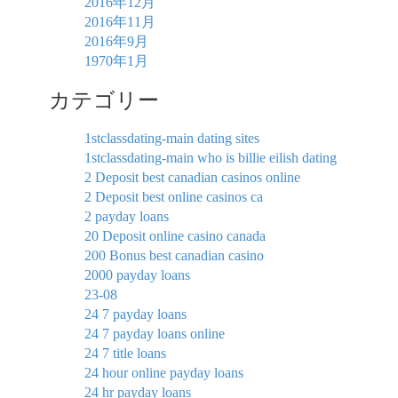
2016年12月
2016年11月
2016年9月
1970年1月
カテゴリー
1stclassdating-main dating sites
1stclassdating-main who is billie eilish dating
2 Deposit best canadian casinos online
2 Deposit best online casinos ca
2 payday loans
20 Deposit online casino canada
200 Bonus best canadian casino
2000 payday loans
23-08
24 7 payday loans
24 7 payday loans online
24 7 title loans
24 hour online payday loans
24 hr payday loans