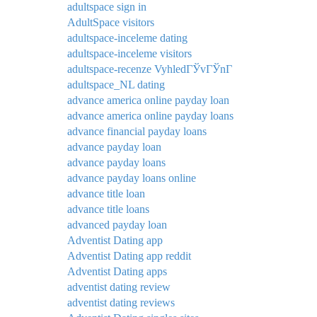
adultspace sign in
AdultSpace visitors
adultspace-inceleme dating
adultspace-inceleme visitors
adultspace-recenze VyhledГЎvГЎnГ­
adultspace_NL dating
advance america online payday loan
advance america online payday loans
advance financial payday loans
advance payday loan
advance payday loans
advance payday loans online
advance title loan
advance title loans
advanced payday loan
Adventist Dating app
Adventist Dating app reddit
Adventist Dating apps
adventist dating review
adventist dating reviews