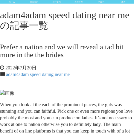
ホーム
車両案内
会社案内
各種手配
ブログ
求人
adam4adam speed dating near me
の記事一覧
Prefer a nation and we will reveal a tad bit
more in the the brides
2022年7月20日
adam4adam speed dating near me
When you look at the each of the prominent places, the girls was
stunning and you can faithful. Pick one or even more regions you love
probably the most and you can produce on ladies. It’s not necessary to
work at one to nation otherwise you to definitely lady. The main
benefit of on line platforms is that you can keep in touch with of a lot