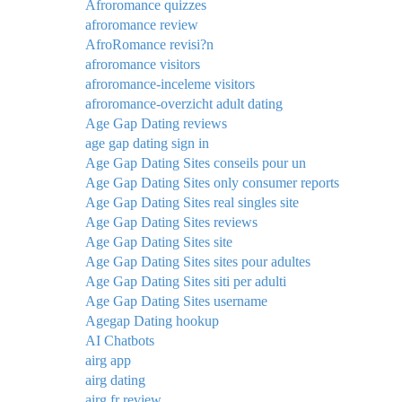
Afroromance quizzes
afroromance review
AfroRomance revisi?n
afroromance visitors
afroromance-inceleme visitors
afroromance-overzicht adult dating
Age Gap Dating reviews
age gap dating sign in
Age Gap Dating Sites conseils pour un
Age Gap Dating Sites only consumer reports
Age Gap Dating Sites real singles site
Age Gap Dating Sites reviews
Age Gap Dating Sites site
Age Gap Dating Sites sites pour adultes
Age Gap Dating Sites siti per adulti
Age Gap Dating Sites username
Agegap Dating hookup
AI Chatbots
airg app
airg dating
airg fr review