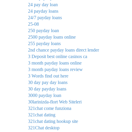
24 pay day loan
24 payday loans
24/7 payday loans
25-08
250 payday loan
2500 payday loans online
255 payday loans
2nd chance payday loans direct lender
3 Deposit best online casinos ca
3 month payday loans online
3 month payday loans review
3 Words find out here
30 day pay day loans
30 day payday loans
3000 payday loan
30larinizda-flort Web Siteleri
321chat come funziona
321chat dating
321chat dating hookup site
321Chat desktop