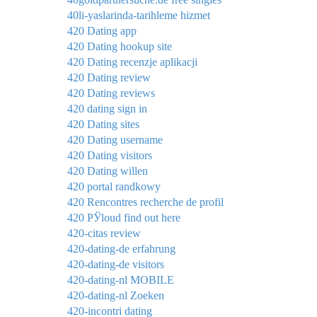
40li-yaslarinda-tarihleme hizmet
420 Dating app
420 Dating hookup site
420 Dating recenzje aplikacji
420 Dating review
420 Dating reviews
420 dating sign in
420 Dating sites
420 Dating username
420 Dating visitors
420 Dating willen
420 portal randkowy
420 Rencontres recherche de profil
420 РЎloud find out here
420-citas review
420-dating-de erfahrung
420-dating-de visitors
420-dating-nl MOBILE
420-dating-nl Zoeken
420-incontri dating