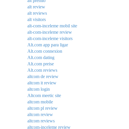
alt premio
alt review
alt reviews
alt visitors
alt-com-inceleme mobil site
alt-com-inceleme review
alt-com-inceleme visitors
Alt.com app para ligar
Alt.com connexion
Alt.com dating
Alt.com preise
Alt.com reviews
altcom de review
altcom it review
altcom login
Altcom meetic site
altcom mobile
altcom pl review
altcom review
altcom reviews
altcom-inceleme review