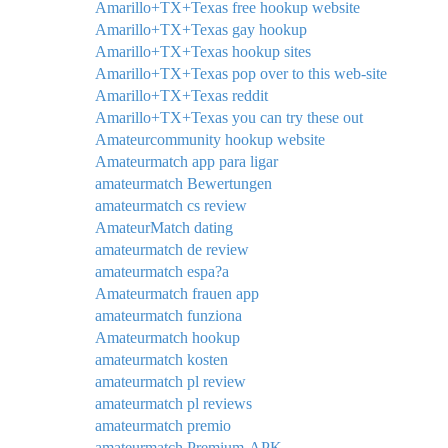
Amarillo+TX+Texas free hookup website
Amarillo+TX+Texas gay hookup
Amarillo+TX+Texas hookup sites
Amarillo+TX+Texas pop over to this web-site
Amarillo+TX+Texas reddit
Amarillo+TX+Texas you can try these out
Amateurcommunity hookup website
Amateurmatch app para ligar
amateurmatch Bewertungen
amateurmatch cs review
AmateurMatch dating
amateurmatch de review
amateurmatch espa?a
Amateurmatch frauen app
amateurmatch funziona
Amateurmatch hookup
amateurmatch kosten
amateurmatch pl review
amateurmatch pl reviews
amateurmatch premio
amateurmatch Premium-APK