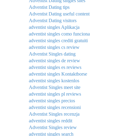
Adventist Dating singles sites
Adventist Dating tips
Adventist Dating useful content
Adventist Dating visitors
adventist singles Aplikacja
adventist singles como funciona
adventist singles crediti gratuiti
adventist singles cs review
Adventist Singles dating
adventist singles de review
adventist singles es reviews
adventist singles Kontaktborse
adventist singles kostenlos
Adventist Singles meet site
adventist singles pl reviews
adventist singles precios
adventist singles recensioni
Adventist Singles recenzja
adventist singles reddit
Adventist Singles review
adventist singles search