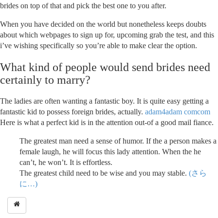
brides on top of that and pick the best one to you after.
When you have decided on the world but nonetheless keeps doubts
about which webpages to sign up for, upcoming grab the test, and this
i’ve wishing specifically so you’re able to make clear the option.
What kind of people would send brides need
certainly to marry?
The ladies are often wanting a fantastic boy. It is quite easy getting a
fantastic kid to possess foreign brides, actually.
adam4adam comcom
Here is what a perfect kid is in the attention out-of a good mail fiance.
The greatest man need a sense of humor. If the a person makes a
female laugh, he will focus this lady attention. When the he
can’t, he won’t. It is effortless.
The greatest child need to be wise and you may stable.
(さら
に…)