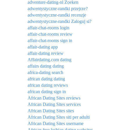
adventure-dating-nl Zoeken
adwentystyczne-randki przejrze?
adwentystyczne-randki recenzje
adwentystyczne-randki Zaloguj si?
affair-chat-rooms login
affair-chat-rooms review
affair-chat-rooms sign in
affair-dating app
affair-dating review
Affairdating.com dating
affairs dating dating
africa-dating search
african dating dating
african dating reviews
african dating sign in
African Dating Sites reviews
African Dating Sites services
African Dating Sites sites
African Dating Sites siti per adulti
African Dating Sites username
African free lesbian dating websites