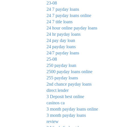
23-08
24 7 payday loans
24 7 payday loans online
24 7 title loans
24 hour online payday loans
24 hr payday loans
24 pay day loan
24 payday loans
24/7 payday loans
25-08
250 payday loan
2500 payday loans online
255 payday loans
2nd chance payday loans
direct lender
3 Deposit best online
casinos ca
3 month payday loans online
3 month payday loans
review