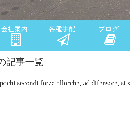
会社案内
各種手配
ブログ
ontriの記事一覧
chi secondi forza allorche, ad difensore, si 