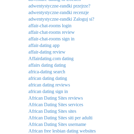
adwentystyczne-randki przejrze?
adwentystyczne-randki recenzje
adwentystyczne-randki Zaloguj si?
affair-chat-rooms login
affair-chat-rooms review
affair-chat-rooms sign in
affair-dating app
affair-dating review
Affairdating.com dating
affairs dating dating
africa-dating search
african dating dating
african dating reviews
african dating sign in
African Dating Sites reviews
African Dating Sites services
African Dating Sites sites
African Dating Sites siti per adulti
African Dating Sites username
African free lesbian dating websites