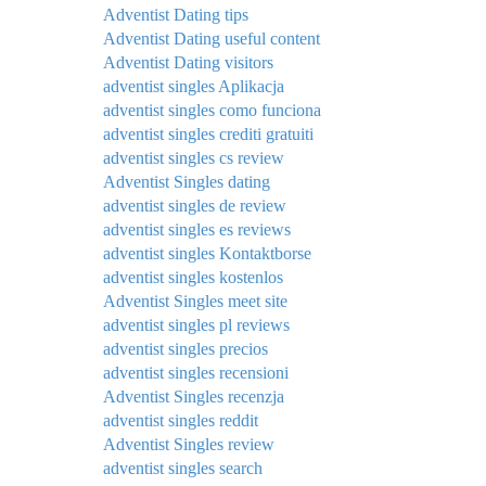
Adventist Dating tips
Adventist Dating useful content
Adventist Dating visitors
adventist singles Aplikacja
adventist singles como funciona
adventist singles crediti gratuiti
adventist singles cs review
Adventist Singles dating
adventist singles de review
adventist singles es reviews
adventist singles Kontaktborse
adventist singles kostenlos
Adventist Singles meet site
adventist singles pl reviews
adventist singles precios
adventist singles recensioni
Adventist Singles recenzja
adventist singles reddit
Adventist Singles review
adventist singles search