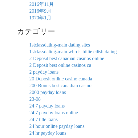
2016年11月
2016年9月
1970年1月
カテゴリー
1stclassdating-main dating sites
1stclassdating-main who is billie eilish dating
2 Deposit best canadian casinos online
2 Deposit best online casinos ca
2 payday loans
20 Deposit online casino canada
200 Bonus best canadian casino
2000 payday loans
23-08
24 7 payday loans
24 7 payday loans online
24 7 title loans
24 hour online payday loans
24 hr payday loans