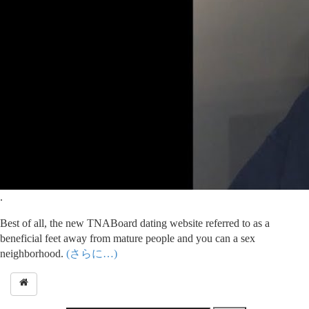
.
Best of all, the new TNABoard dating website referred to as a
beneficial feet away from mature people and you can a sex
neighborhood.
(さらに…)