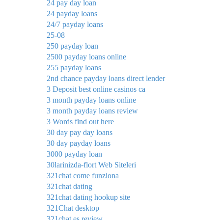
24 pay day loan
24 payday loans
24/7 payday loans
25-08
250 payday loan
2500 payday loans online
255 payday loans
2nd chance payday loans direct lender
3 Deposit best online casinos ca
3 month payday loans online
3 month payday loans review
3 Words find out here
30 day pay day loans
30 day payday loans
3000 payday loan
30larinizda-flort Web Siteleri
321chat come funziona
321chat dating
321chat dating hookup site
321Chat desktop
321chat es review