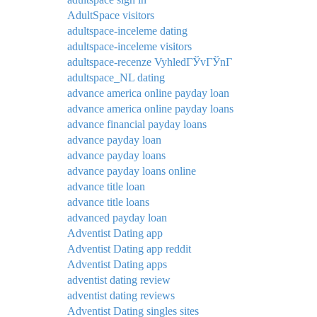
AdultSpace visitors
adultspace-inceleme dating
adultspace-inceleme visitors
adultspace-recenze VyhledГЎvГЎnГ­
adultspace_NL dating
advance america online payday loan
advance america online payday loans
advance financial payday loans
advance payday loan
advance payday loans
advance payday loans online
advance title loan
advance title loans
advanced payday loan
Adventist Dating app
Adventist Dating app reddit
Adventist Dating apps
adventist dating review
adventist dating reviews
Adventist Dating singles sites