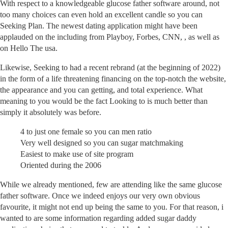
With respect to a knowledgeable glucose father software around, not
too many choices can even hold an excellent candle so you can
Seeking Plan. The newest dating application might have been
applauded on the including from Playboy, Forbes, CNN, , as well as
on Hello The usa.
Likewise, Seeking to had a recent rebrand (at the beginning of 2022)
in the form of a life threatening financing on the top-notch the website,
the appearance and you can getting, and total experience. What
meaning to you would be the fact Looking to is much better than
simply it absolutely was before.
4 to just one female so you can men ratio
Very well designed so you can sugar matchmaking
Easiest to make use of site program
Oriented during the 2006
While we already mentioned, few are attending like the same glucose
father software. Once we indeed enjoys our very own obvious
favourite, it might not end up being the same to you. For that reason, i
wanted to are some information regarding added sugar daddy