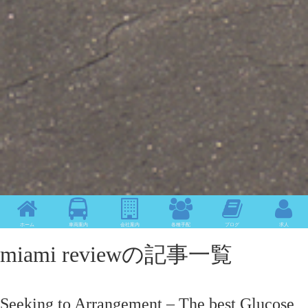
ホーム
車両案内
会社案内
各種手配
ブログ
求人
miami reviewの記事一覧
Seeking to Arrangement – The best Glucose