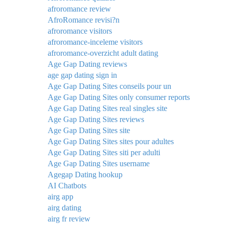
afroromance review
AfroRomance revisi?n
afroromance visitors
afroromance-inceleme visitors
afroromance-overzicht adult dating
Age Gap Dating reviews
age gap dating sign in
Age Gap Dating Sites conseils pour un
Age Gap Dating Sites only consumer reports
Age Gap Dating Sites real singles site
Age Gap Dating Sites reviews
Age Gap Dating Sites site
Age Gap Dating Sites sites pour adultes
Age Gap Dating Sites siti per adulti
Age Gap Dating Sites username
Agegap Dating hookup
AI Chatbots
airg app
airg dating
airg fr review