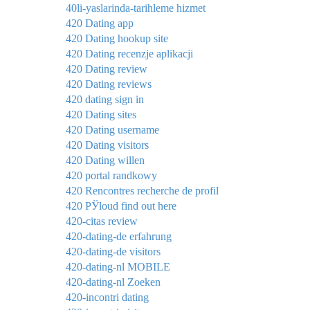
40li-yaslarinda-tarihleme hizmet
420 Dating app
420 Dating hookup site
420 Dating recenzje aplikacji
420 Dating review
420 Dating reviews
420 dating sign in
420 Dating sites
420 Dating username
420 Dating visitors
420 Dating willen
420 portal randkowy
420 Rencontres recherche de profil
420 РЎloud find out here
420-citas review
420-dating-de erfahrung
420-dating-de visitors
420-dating-nl MOBILE
420-dating-nl Zoeken
420-incontri dating