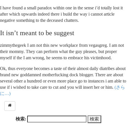
I have found a small paradox within one in the sense i’d totally lost it
after which upwards indeed there i build the way i cannot article
negative something to the deceased chatters.
It isn’t meant to be suggest
zimmythegeek I am not this new workplace from vegasgreg. I am not
their mommy. They can perform what the guy pleases, but proper
myself if the I am wrong, he seems to embrace his victimhood.
Ok, thus everyone becomes a taste of their almost daily diatribes about
brand new goddamned motherfucking dock blogger. There are about
several other a hundred or even more place go to instances i am able to
use if i wished to take care to cut and you will insert her or him.
(さら
に…)
検索: