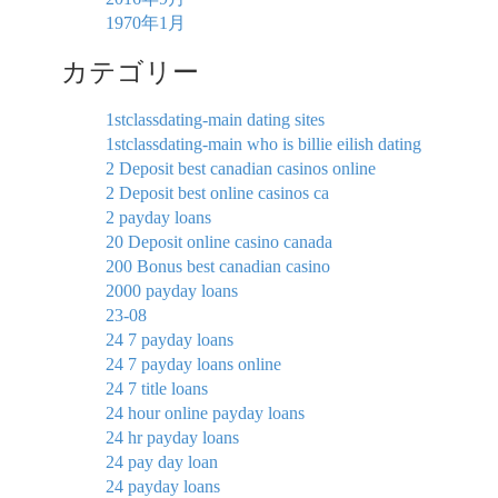
1970年1月
カテゴリー
1stclassdating-main dating sites
1stclassdating-main who is billie eilish dating
2 Deposit best canadian casinos online
2 Deposit best online casinos ca
2 payday loans
20 Deposit online casino canada
200 Bonus best canadian casino
2000 payday loans
23-08
24 7 payday loans
24 7 payday loans online
24 7 title loans
24 hour online payday loans
24 hr payday loans
24 pay day loan
24 payday loans