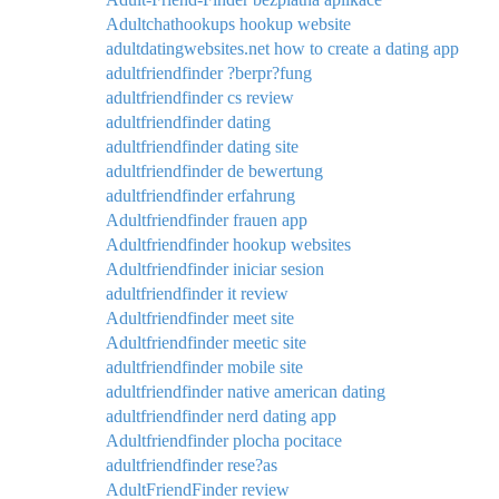
Adultchathookups hookup website
adultdatingwebsites.net how to create a dating app
adultfriendfinder ?berpr?fung
adultfriendfinder cs review
adultfriendfinder dating
adultfriendfinder dating site
adultfriendfinder de bewertung
adultfriendfinder erfahrung
Adultfriendfinder frauen app
Adultfriendfinder hookup websites
Adultfriendfinder iniciar sesion
adultfriendfinder it review
Adultfriendfinder meet site
Adultfriendfinder meetic site
adultfriendfinder mobile site
adultfriendfinder native american dating
adultfriendfinder nerd dating app
Adultfriendfinder plocha pocitace
adultfriendfinder rese?as
AdultFriendFinder review