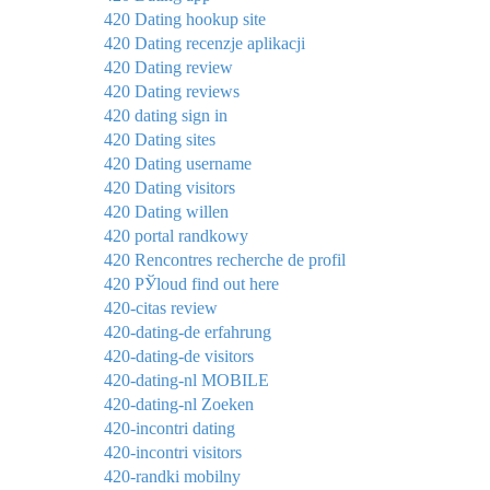
420 Dating hookup site
420 Dating recenzje aplikacji
420 Dating review
420 Dating reviews
420 dating sign in
420 Dating sites
420 Dating username
420 Dating visitors
420 Dating willen
420 portal randkowy
420 Rencontres recherche de profil
420 РЎloud find out here
420-citas review
420-dating-de erfahrung
420-dating-de visitors
420-dating-nl MOBILE
420-dating-nl Zoeken
420-incontri dating
420-incontri visitors
420-randki mobilny