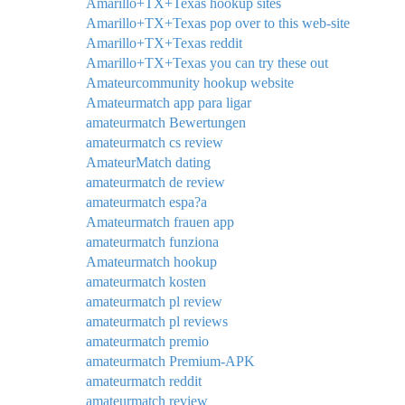
Amarillo+TX+Texas hookup sites
Amarillo+TX+Texas pop over to this web-site
Amarillo+TX+Texas reddit
Amarillo+TX+Texas you can try these out
Amateurcommunity hookup website
Amateurmatch app para ligar
amateurmatch Bewertungen
amateurmatch cs review
AmateurMatch dating
amateurmatch de review
amateurmatch espa?a
Amateurmatch frauen app
amateurmatch funziona
Amateurmatch hookup
amateurmatch kosten
amateurmatch pl review
amateurmatch pl reviews
amateurmatch premio
amateurmatch Premium-APK
amateurmatch reddit
amateurmatch review