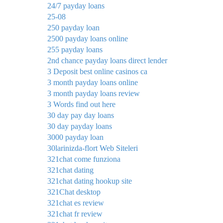
24/7 payday loans
25-08
250 payday loan
2500 payday loans online
255 payday loans
2nd chance payday loans direct lender
3 Deposit best online casinos ca
3 month payday loans online
3 month payday loans review
3 Words find out here
30 day pay day loans
30 day payday loans
3000 payday loan
30larinizda-flort Web Siteleri
321chat come funziona
321chat dating
321chat dating hookup site
321Chat desktop
321chat es review
321chat fr review