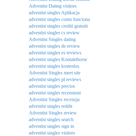
Adventist Dating visitors
adventist singles Aplikacja
adventist singles como funciona
adventist singles crediti gratuiti
adventist singles cs review
Adventist Singles dating
adventist singles de review
adventist singles es reviews
adventist singles Kontaktborse
adventist singles kostenlos
Adventist Singles meet site
adventist singles pl reviews
adventist singles precios
adventist singles recensioni
Adventist Singles recenzja
adventist singles reddit
Adventist Singles review
adventist singles search
adventist singles sign in
adventist singles visitors