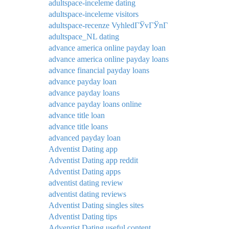
adultspace-inceleme dating
adultspace-inceleme visitors
adultspace-recenze VyhledГЎvГЎnГ­
adultspace_NL dating
advance america online payday loan
advance america online payday loans
advance financial payday loans
advance payday loan
advance payday loans
advance payday loans online
advance title loan
advance title loans
advanced payday loan
Adventist Dating app
Adventist Dating app reddit
Adventist Dating apps
adventist dating review
adventist dating reviews
Adventist Dating singles sites
Adventist Dating tips
Adventist Dating useful content