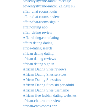
adwentystyczne-randki recenzje
adwentystyczne-randki Zaloguj si?
affair-chat-rooms login
affair-chat-rooms review
affair-chat-rooms sign in
affair-dating app
affair-dating review
Affairdating.com dating
affairs dating dating
africa-dating search
african dating dating
african dating reviews
african dating sign in
African Dating Sites reviews
African Dating Sites services
African Dating Sites sites
African Dating Sites siti per adulti
African Dating Sites username
African free lesbian dating websites
african-chat-room review
african-chat-rooms app