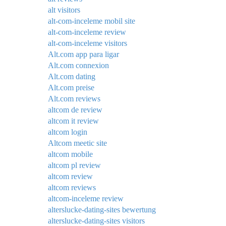
alt visitors
alt-com-inceleme mobil site
alt-com-inceleme review
alt-com-inceleme visitors
Alt.com app para ligar
Alt.com connexion
Alt.com dating
Alt.com preise
Alt.com reviews
altcom de review
altcom it review
altcom login
Altcom meetic site
altcom mobile
altcom pl review
altcom review
altcom reviews
altcom-inceleme review
alterslucke-dating-sites bewertung
alterslucke-dating-sites visitors