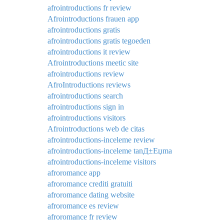
afrointroductions fr review
Afrointroductions frauen app
afrointroductions gratis
afrointroductions gratis tegoeden
afrointroductions it review
Afrointroductions meetic site
afrointroductions review
AfroIntroductions reviews
afrointroductions search
afrointroductions sign in
afrointroductions visitors
Afrointroductions web de citas
afrointroductions-inceleme review
afrointroductions-inceleme tanД±Еџma
afrointroductions-inceleme visitors
afroromance app
afroromance crediti gratuiti
afroromance dating website
afroromance es review
afroromance fr review