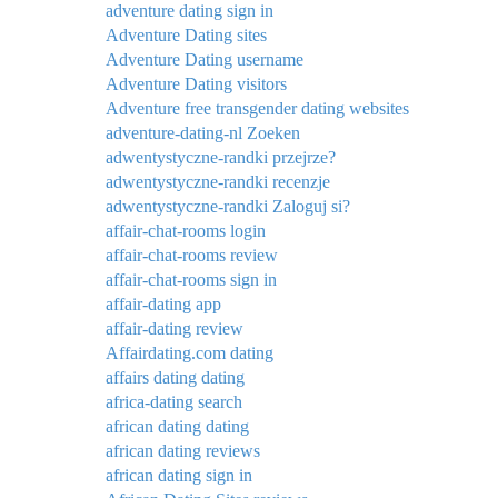
adventure dating sign in
Adventure Dating sites
Adventure Dating username
Adventure Dating visitors
Adventure free transgender dating websites
adventure-dating-nl Zoeken
adwentystyczne-randki przejrze?
adwentystyczne-randki recenzje
adwentystyczne-randki Zaloguj si?
affair-chat-rooms login
affair-chat-rooms review
affair-chat-rooms sign in
affair-dating app
affair-dating review
Affairdating.com dating
affairs dating dating
africa-dating search
african dating dating
african dating reviews
african dating sign in