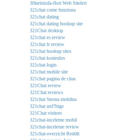
30larinizda-flort Web Siteleri
321chat come funziona
321chat dating
321chat dating hookup site
321Chat desktop
321chat es review
321chat fr review
321chat hookup sites
321chat kostenlos
321chat login
321chat mobile site
321chat pagina de citas
321Chat review
321Chat reviews
321chat Strona mobilna
321chat unf?hige
321Chat visitors
321chat-inceleme mobil
321chat-inceleme review
321chat-overzicht Reddit