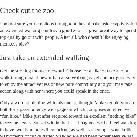
Check out the zoo
I am not sure your emotions throughout the animals inside captivity-but
an extended walking courtesy a good zoo is a great great way to spend
top quality go out with people. After all, who doesn’t like enjoying
monkeys play?
Just take an extended walking
Get the strolling footwear toward. Choose for a hike or take a long
walk-through brand new urban area. Walking is yet another good way
to enjoy the attractiveness of new pure community and you may take
action along with her where you could speak in the once.
Only a word of alerting with this one to, though. Make certain you are
both for a passing fancy web page on which comprises an effective
“fun hike.” Mike just after required toward an excellent “nothing hike”
to see the newest sunset within the La. I imagined we had feel walking
to have twenty minutes then kicking as well as opening a wine bottle.
90 moments once we started walking we had been nonetheless sweat