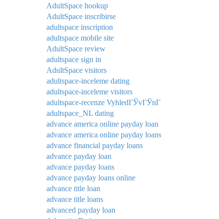
AdultSpace hookup
AdultSpace inscribirse
adultspace inscription
adultspace mobile site
AdultSpace review
adultspace sign in
AdultSpace visitors
adultspace-inceleme dating
adultspace-inceleme visitors
adultspace-recenze VyhledГЎvГЎnГ­
adultspace_NL dating
advance america online payday loan
advance america online payday loans
advance financial payday loans
advance payday loan
advance payday loans
advance payday loans online
advance title loan
advance title loans
advanced payday loan