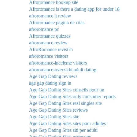
Afroromance hookup site
Afroromance is there a dating app for under 18
afroromance it review
Afroromance pagina de citas
afroromance pc
Afroromance quizzes
afroromance review
AfroRomance revisi?n
afroromance visitors
afroromance-inceleme visitors
afroromance-overzicht adult dating
Age Gap Dating reviews
age gap dating sign in
Age Gap Dating Sites conseils pour un
Age Gap Dating Sites only consumer reports
Age Gap Dating Sites real singles site
Age Gap Dating Sites reviews
Age Gap Dating Sites site
Age Gap Dating Sites sites pour adultes
Age Gap Dating Sites siti per adulti
Age Gap Dating Sites username