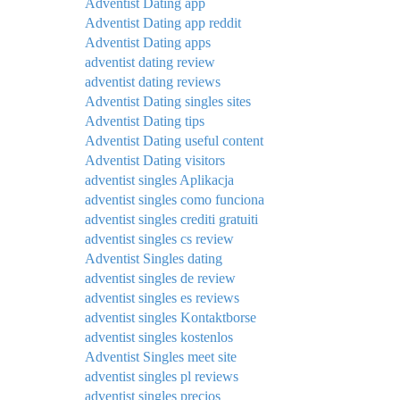
Adventist Dating app
Adventist Dating app reddit
Adventist Dating apps
adventist dating review
adventist dating reviews
Adventist Dating singles sites
Adventist Dating tips
Adventist Dating useful content
Adventist Dating visitors
adventist singles Aplikacja
adventist singles como funciona
adventist singles crediti gratuiti
adventist singles cs review
Adventist Singles dating
adventist singles de review
adventist singles es reviews
adventist singles Kontaktborse
adventist singles kostenlos
Adventist Singles meet site
adventist singles pl reviews
adventist singles precios