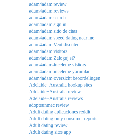
adam4adam review
adam4adam reviews
adam4adam search
adam4adam sign in
adam4adam sitio de citas
adam4adam speed dating near me
adam4adam Veut discuter
adam4adam visitors
adam4adam Zaloguj si?
adam4adam-inceleme visitors
adam4adam-inceleme yorumlar
adam4adam-overzicht beoordelingen
Adelaide+Australia hookup sites
Adelaide+Australia review
Adelaide+Australia reviews
adopteunmec review
Adult dating aplicaciones reddit
Adult dating only consumer reports
Adult dating review
Adult dating sites app