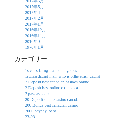
2017年6月
2017年5月
2017年4月
2017年2月
2017年1月
2016年12月
2016年11月
2016年9月
1970年1月
カテゴリー
1stclassdating-main dating sites
1stclassdating-main who is billie eilish dating
2 Deposit best canadian casinos online
2 Deposit best online casinos ca
2 payday loans
20 Deposit online casino canada
200 Bonus best canadian casino
2000 payday loans
23-08