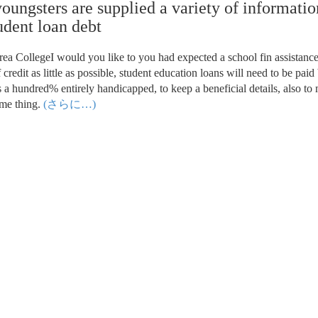
oungsters are supplied a variety of informatio
udent loan debt
 CollegeI would you like to you had expected a school fin assistance
redit as little as possible, student education loans will need to be paid
a hundred% entirely handicapped, to keep a beneficial details, also to
ome thing.
(さらに…)