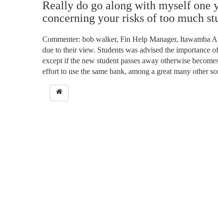
Really do go along with myself one y
concerning your risks of too much st
Commenter: bob walker, Fin Help Manager, Itawamba Area
due to their view. Students was advised the importance of c
except if the new student passes away otherwise becomes 
effort to use the same bank, among a great many other s