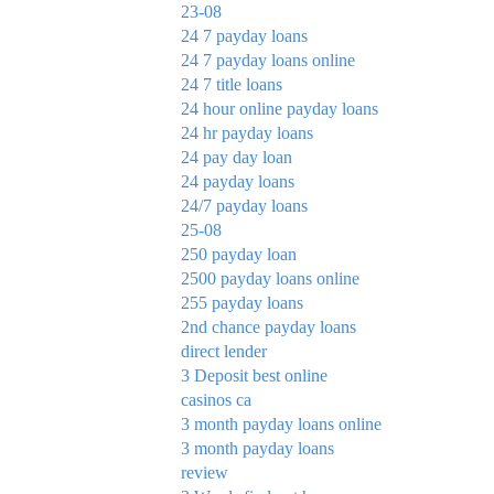
23-08
24 7 payday loans
24 7 payday loans online
24 7 title loans
24 hour online payday loans
24 hr payday loans
24 pay day loan
24 payday loans
24/7 payday loans
25-08
250 payday loan
2500 payday loans online
255 payday loans
2nd chance payday loans
direct lender
3 Deposit best online
casinos ca
3 month payday loans online
3 month payday loans
review