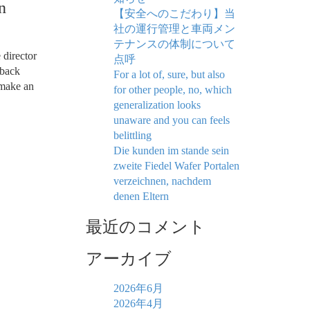
n
【安全へのこだわり】当
社の運行管理と車両メン
テナンスの体制について
 director
点呼
 back
For a lot of, sure, but also
 make an
for other people, no, which
generalization looks
unaware and you can feels
belittling
Die kunden im stande sein
zweite Fiedel Wafer Portalen
verzeichnen, nachdem
denen Eltern
最近のコメント
アーカイブ
2026年6月
2026年4月