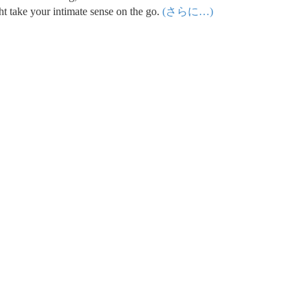
ht take your intimate sense on the go.
(さらに…)