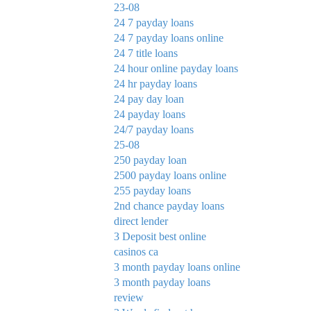
23-08
24 7 payday loans
24 7 payday loans online
24 7 title loans
24 hour online payday loans
24 hr payday loans
24 pay day loan
24 payday loans
24/7 payday loans
25-08
250 payday loan
2500 payday loans online
255 payday loans
2nd chance payday loans
direct lender
3 Deposit best online
casinos ca
3 month payday loans online
3 month payday loans
review