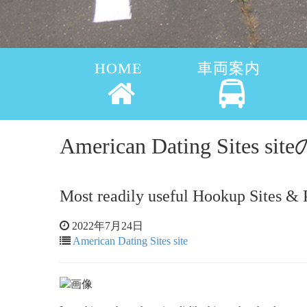
HOME
車両案内
American Dating Sites 
Most readily useful Hookup Sites &
2022年7月24日
American Dating Sites site