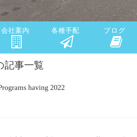
会社案内
各種手配
ブログ
siteの記事一覧
 Programs having 2022