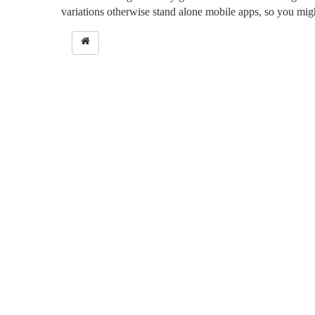
variations otherwise stand alone mobile apps, so you mig