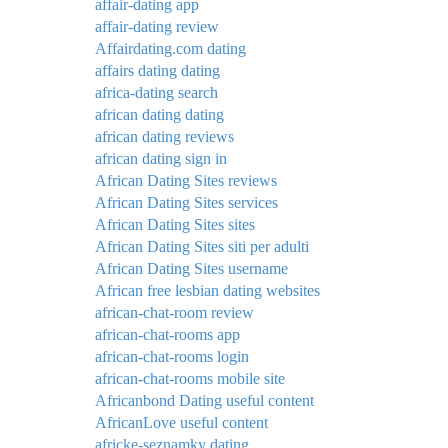
affair-dating app
affair-dating review
Affairdating.com dating
affairs dating dating
africa-dating search
african dating dating
african dating reviews
african dating sign in
African Dating Sites reviews
African Dating Sites services
African Dating Sites sites
African Dating Sites siti per adulti
African Dating Sites username
African free lesbian dating websites
african-chat-room review
african-chat-rooms app
african-chat-rooms login
african-chat-rooms mobile site
Africanbond Dating useful content
AfricanLove useful content
africke-seznamky dating