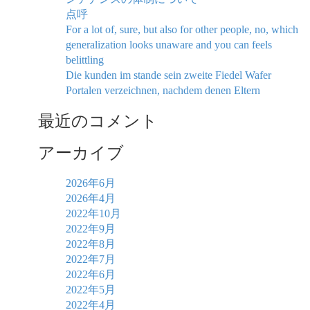
点呼
For a lot of, sure, but also for other people, no, which
generalization looks unaware and you can feels
belittling
Die kunden im stande sein zweite Fiedel Wafer
Portalen verzeichnen, nachdem denen Eltern
最近のコメント
アーカイブ
2026年6月
2026年4月
2022年10月
2022年9月
2022年8月
2022年7月
2022年6月
2022年5月
2022年4月