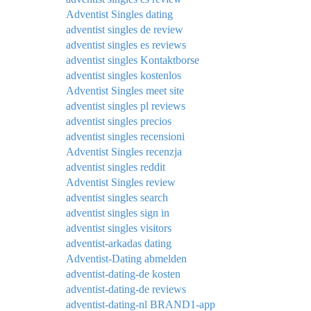
Adventist Singles dating
adventist singles de review
adventist singles es reviews
adventist singles Kontaktborse
adventist singles kostenlos
Adventist Singles meet site
adventist singles pl reviews
adventist singles precios
adventist singles recensioni
Adventist Singles recenzja
adventist singles reddit
Adventist Singles review
adventist singles search
adventist singles sign in
adventist singles visitors
adventist-arkadas dating
Adventist-Dating abmelden
adventist-dating-de kosten
adventist-dating-de reviews
adventist-dating-nl BRAND1-app