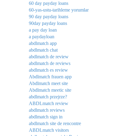
60 day payday loans
60-yas-ustu-tarihleme yorumlar
90 day payday loans
90day payday loans
a pay day loan
a paydayloan
abdlmatch app
abdlmatch chat
abdlmatch de review
abdlmatch de reviews
abdlmatch es review
Abdlmatch frauen app
Abdlmatch meet site
Abdlmatch meetic site
abdlmatch przejrze?
ABDLmatch review
abdlmatch reviews
abdlmatch sign in
abdlmatch site de rencontre
ABDLmatch visitors