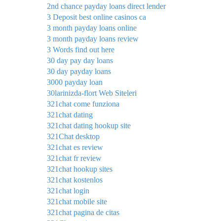
2nd chance payday loans direct lender
3 Deposit best online casinos ca
3 month payday loans online
3 month payday loans review
3 Words find out here
30 day pay day loans
30 day payday loans
3000 payday loan
30larinizda-flort Web Siteleri
321chat come funziona
321chat dating
321chat dating hookup site
321Chat desktop
321chat es review
321chat fr review
321chat hookup sites
321chat kostenlos
321chat login
321chat mobile site
321chat pagina de citas