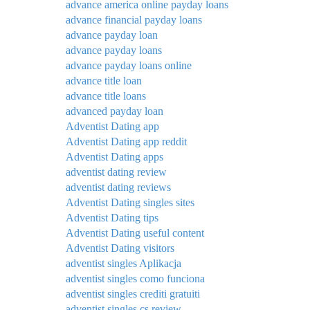
advance america online payday loans
advance financial payday loans
advance payday loan
advance payday loans
advance payday loans online
advance title loan
advance title loans
advanced payday loan
Adventist Dating app
Adventist Dating app reddit
Adventist Dating apps
adventist dating review
adventist dating reviews
Adventist Dating singles sites
Adventist Dating tips
Adventist Dating useful content
Adventist Dating visitors
adventist singles Aplikacja
adventist singles como funciona
adventist singles crediti gratuiti
adventist singles cs review