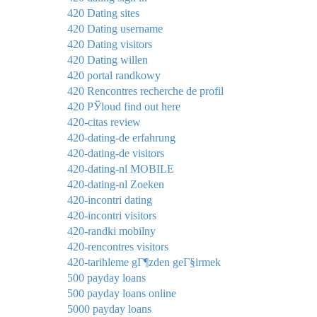
420 Dating sites
420 Dating username
420 Dating visitors
420 Dating willen
420 portal randkowy
420 Rencontres recherche de profil
420 РЎloud find out here
420-citas review
420-dating-de erfahrung
420-dating-de visitors
420-dating-nl MOBILE
420-dating-nl Zoeken
420-incontri dating
420-incontri visitors
420-randki mobilny
420-rencontres visitors
420-tarihleme gГ¶zden geГ§irmek
500 payday loans
500 payday loans online
5000 payday loans