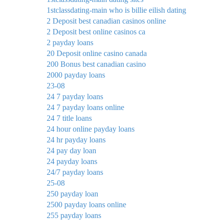
1stclassdating-main who is billie eilish dating
2 Deposit best canadian casinos online
2 Deposit best online casinos ca
2 payday loans
20 Deposit online casino canada
200 Bonus best canadian casino
2000 payday loans
23-08
24 7 payday loans
24 7 payday loans online
24 7 title loans
24 hour online payday loans
24 hr payday loans
24 pay day loan
24 payday loans
24/7 payday loans
25-08
250 payday loan
2500 payday loans online
255 payday loans