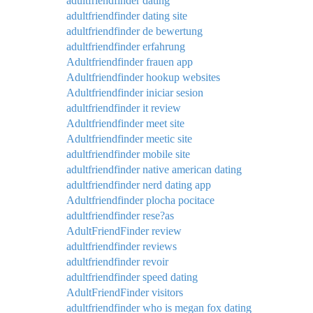
adultfriendfinder dating
adultfriendfinder dating site
adultfriendfinder de bewertung
adultfriendfinder erfahrung
Adultfriendfinder frauen app
Adultfriendfinder hookup websites
Adultfriendfinder iniciar sesion
adultfriendfinder it review
Adultfriendfinder meet site
Adultfriendfinder meetic site
adultfriendfinder mobile site
adultfriendfinder native american dating
adultfriendfinder nerd dating app
Adultfriendfinder plocha pocitace
adultfriendfinder rese?as
AdultFriendFinder review
adultfriendfinder reviews
adultfriendfinder revoir
adultfriendfinder speed dating
AdultFriendFinder visitors
adultfriendfinder who is megan fox dating