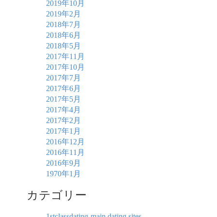
2019年10月
2019年2月
2018年7月
2018年6月
2018年5月
2017年11月
2017年10月
2017年7月
2017年6月
2017年5月
2017年4月
2017年2月
2017年1月
2016年12月
2016年11月
2016年9月
1970年1月
カテゴリー
1stclassdating-main dating sites