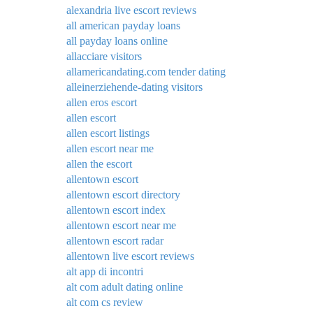
alexandria live escort reviews
all american payday loans
all payday loans online
allacciare visitors
allamericandating.com tender dating
alleinerziehende-dating visitors
allen eros escort
allen escort
allen escort listings
allen escort near me
allen the escort
allentown escort
allentown escort directory
allentown escort index
allentown escort near me
allentown escort radar
allentown live escort reviews
alt app di incontri
alt com adult dating online
alt com cs review