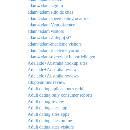
adam4adam sign in
adam4adam sitio de citas
adam4adam speed dating near me
adam4adam Veut discuter
adam4adam visitors
adam4adam Zaloguj si?
adam4adam-inceleme visitors
adam4adam-inceleme yorumlar
adam4adam-overzicht beoordelingen
Adelaide+Australia hookup sites
Adelaide+Australia review
Adelaide+Australia reviews
adopteunmec review
Adult dating aplicaciones reddit
Adult dating only consumer reports
Adult dating review
Adult dating sites app
Adult dating sites apps
Adult dating sites online
Adult dating sites visitors