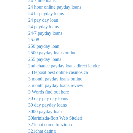
24 7 title loans
24 hour online payday loans
24 hr payday loans
24 pay day loan
24 payday loans
24/7 payday loans
25-08
250 payday loan
2500 payday loans online
255 payday loans
2nd chance payday loans direct lender
3 Deposit best online casinos ca
3 month payday loans online
3 month payday loans review
3 Words find out here
30 day pay day loans
30 day payday loans
3000 payday loan
30larinizda-flort Web Siteleri
321chat come funziona
321chat dating