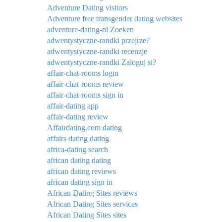
Adventure Dating visitors
Adventure free transgender dating websites
adventure-dating-nl Zoeken
adwentystyczne-randki przejrze?
adwentystyczne-randki recenzje
adwentystyczne-randki Zaloguj si?
affair-chat-rooms login
affair-chat-rooms review
affair-chat-rooms sign in
affair-dating app
affair-dating review
Affairdating.com dating
affairs dating dating
africa-dating search
african dating dating
african dating reviews
african dating sign in
African Dating Sites reviews
African Dating Sites services
African Dating Sites sites