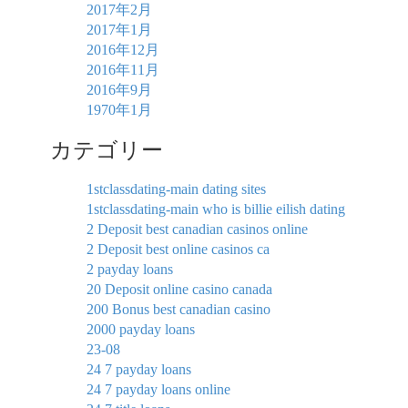
2017年2月
2017年1月
2016年12月
2016年11月
2016年9月
1970年1月
カテゴリー
1stclassdating-main dating sites
1stclassdating-main who is billie eilish dating
2 Deposit best canadian casinos online
2 Deposit best online casinos ca
2 payday loans
20 Deposit online casino canada
200 Bonus best canadian casino
2000 payday loans
23-08
24 7 payday loans
24 7 payday loans online