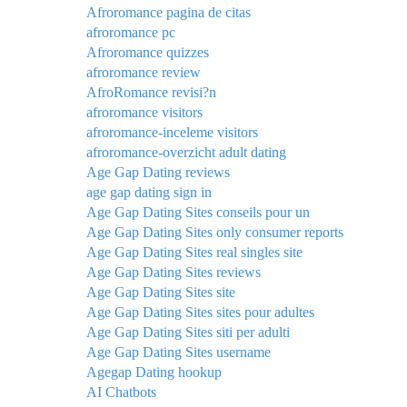
Afroromance pagina de citas
afroromance pc
Afroromance quizzes
afroromance review
AfroRomance revisi?n
afroromance visitors
afroromance-inceleme visitors
afroromance-overzicht adult dating
Age Gap Dating reviews
age gap dating sign in
Age Gap Dating Sites conseils pour un
Age Gap Dating Sites only consumer reports
Age Gap Dating Sites real singles site
Age Gap Dating Sites reviews
Age Gap Dating Sites site
Age Gap Dating Sites sites pour adultes
Age Gap Dating Sites siti per adulti
Age Gap Dating Sites username
Agegap Dating hookup
AI Chatbots