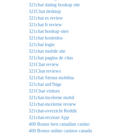
321chat dating hookup site
321Chat desktop
321chat es review
321chat fr review
321chat hookup sites
321chat kostenlos
321chat login
321chat mobile site
321chat pagina de citas
321Chat review
321Chat reviews
321chat Strona mobilna
321chat unf?hige
321Chat visitors
321chat-inceleme mobil
321chat-inceleme review
321chat-overzicht Reddit
321chat-recenze App
400 Bonus best canadian casino
400 Bonus online casinos canada