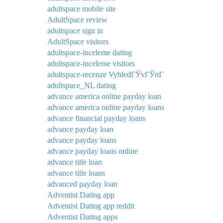
adultspace mobile site
AdultSpace review
adultspace sign in
AdultSpace visitors
adultspace-inceleme dating
adultspace-inceleme visitors
adultspace-recenze VyhledГЎvГЎnГ­
adultspace_NL dating
advance america online payday loan
advance america online payday loans
advance financial payday loans
advance payday loan
advance payday loans
advance payday loans online
advance title loan
advance title loans
advanced payday loan
Adventist Dating app
Adventist Dating app reddit
Adventist Dating apps