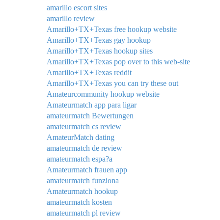
amarillo escort sites
amarillo review
Amarillo+TX+Texas free hookup website
Amarillo+TX+Texas gay hookup
Amarillo+TX+Texas hookup sites
Amarillo+TX+Texas pop over to this web-site
Amarillo+TX+Texas reddit
Amarillo+TX+Texas you can try these out
Amateurcommunity hookup website
Amateurmatch app para ligar
amateurmatch Bewertungen
amateurmatch cs review
AmateurMatch dating
amateurmatch de review
amateurmatch espa?a
Amateurmatch frauen app
amateurmatch funziona
Amateurmatch hookup
amateurmatch kosten
amateurmatch pl review