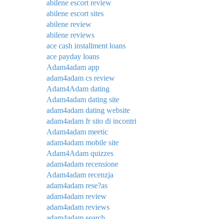
abilene escort review
abilene escort sites
abilene review
abilene reviews
ace cash installment loans
ace payday loans
Adam4adam app
adam4adam cs review
Adam4Adam dating
Adam4adam dating site
adam4adam dating website
adam4adam fr sito di incontri
Adam4adam meetic
adam4adam mobile site
Adam4Adam quizzes
adam4adam recensione
Adam4adam recenzja
adam4adam rese?as
adam4adam review
adam4adam reviews
adam4adam search