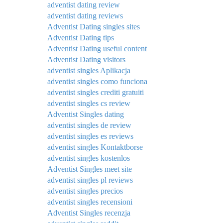
adventist dating review
adventist dating reviews
Adventist Dating singles sites
Adventist Dating tips
Adventist Dating useful content
Adventist Dating visitors
adventist singles Aplikacja
adventist singles como funciona
adventist singles crediti gratuiti
adventist singles cs review
Adventist Singles dating
adventist singles de review
adventist singles es reviews
adventist singles Kontaktborse
adventist singles kostenlos
Adventist Singles meet site
adventist singles pl reviews
adventist singles precios
adventist singles recensioni
Adventist Singles recenzja