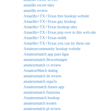
amarillo escort sites
amarillo review
Amarillo+TX+Texas free hookup website
Amarillo+TX+Texas gay hookup
Amarillo+TX+Texas hookup sites
Amarillo+TX+Texas pop over to this web-site
Amarillo+TX+Texas reddit
Amarillo+TX+Texas you can try these out
Amateurcommunity hookup website
Amateurmatch app para ligar
amateurmatch Bewertungen
amateurmatch cs review
AmateurMatch dating
amateurmatch de review
amateurmatch espa?a
Amateurmatch frauen app
amateurmatch funziona
Amateurmatch hookup
amateurmatch kosten
amateurmatch pl review