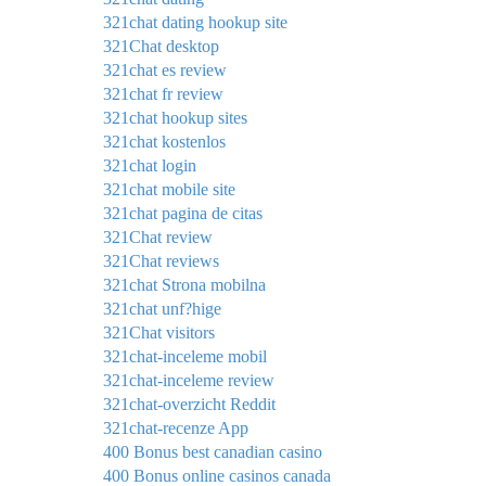
321chat dating hookup site
321Chat desktop
321chat es review
321chat fr review
321chat hookup sites
321chat kostenlos
321chat login
321chat mobile site
321chat pagina de citas
321Chat review
321Chat reviews
321chat Strona mobilna
321chat unf?hige
321Chat visitors
321chat-inceleme mobil
321chat-inceleme review
321chat-overzicht Reddit
321chat-recenze App
400 Bonus best canadian casino
400 Bonus online casinos canada