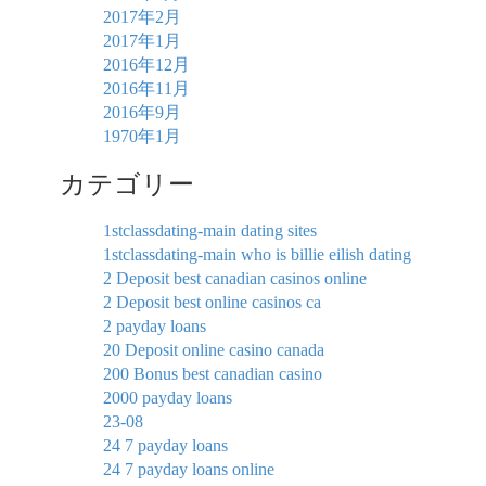
2017年2月
2017年1月
2016年12月
2016年11月
2016年9月
1970年1月
カテゴリー
1stclassdating-main dating sites
1stclassdating-main who is billie eilish dating
2 Deposit best canadian casinos online
2 Deposit best online casinos ca
2 payday loans
20 Deposit online casino canada
200 Bonus best canadian casino
2000 payday loans
23-08
24 7 payday loans
24 7 payday loans online