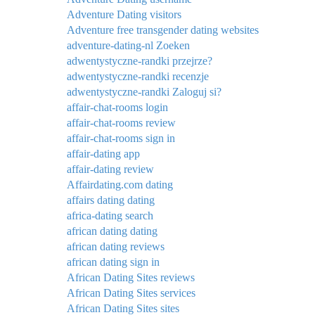
Adventure Dating visitors
Adventure free transgender dating websites
adventure-dating-nl Zoeken
adwentystyczne-randki przejrze?
adwentystyczne-randki recenzje
adwentystyczne-randki Zaloguj si?
affair-chat-rooms login
affair-chat-rooms review
affair-chat-rooms sign in
affair-dating app
affair-dating review
Affairdating.com dating
affairs dating dating
africa-dating search
african dating dating
african dating reviews
african dating sign in
African Dating Sites reviews
African Dating Sites services
African Dating Sites sites