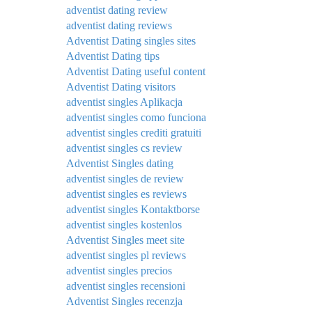
adventist dating review
adventist dating reviews
Adventist Dating singles sites
Adventist Dating tips
Adventist Dating useful content
Adventist Dating visitors
adventist singles Aplikacja
adventist singles como funciona
adventist singles crediti gratuiti
adventist singles cs review
Adventist Singles dating
adventist singles de review
adventist singles es reviews
adventist singles Kontaktborse
adventist singles kostenlos
Adventist Singles meet site
adventist singles pl reviews
adventist singles precios
adventist singles recensioni
Adventist Singles recenzja