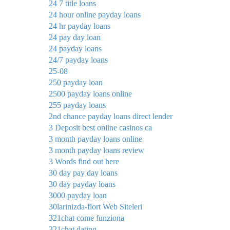
24 7 title loans
24 hour online payday loans
24 hr payday loans
24 pay day loan
24 payday loans
24/7 payday loans
25-08
250 payday loan
2500 payday loans online
255 payday loans
2nd chance payday loans direct lender
3 Deposit best online casinos ca
3 month payday loans online
3 month payday loans review
3 Words find out here
30 day pay day loans
30 day payday loans
3000 payday loan
30larinizda-flort Web Siteleri
321chat come funziona
321chat dating