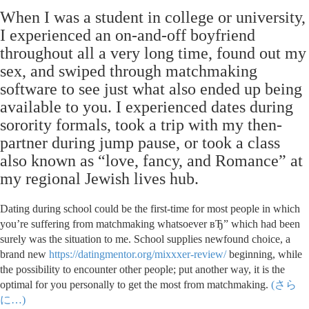
When I was a student in college or university,
I experienced an on-and-off boyfriend
throughout all a very long time, found out my
sex, and swiped through matchmaking
software to see just what also ended up being
available to you. I experienced dates during
sorority formals, took a trip with my then-
partner during jump pause, or took a class
also known as “love, fancy, and Romance” at
my regional Jewish lives hub.
Dating during school could be the first-time for most people in which
you’re suffering from matchmaking whatsoever вЂ” which had been
surely was the situation to me. School supplies newfound choice, a
brand new
https://datingmentor.org/mixxxer-review/
beginning, while
the possibility to encounter other people; put another way, it is the
optimal for you personally to get the most from matchmaking.
(さら
に…)