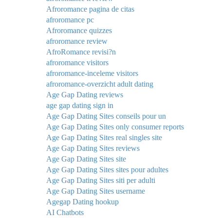
Afroromance pagina de citas
afroromance pc
Afroromance quizzes
afroromance review
AfroRomance revisi?n
afroromance visitors
afroromance-inceleme visitors
afroromance-overzicht adult dating
Age Gap Dating reviews
age gap dating sign in
Age Gap Dating Sites conseils pour un
Age Gap Dating Sites only consumer reports
Age Gap Dating Sites real singles site
Age Gap Dating Sites reviews
Age Gap Dating Sites site
Age Gap Dating Sites sites pour adultes
Age Gap Dating Sites siti per adulti
Age Gap Dating Sites username
Agegap Dating hookup
AI Chatbots