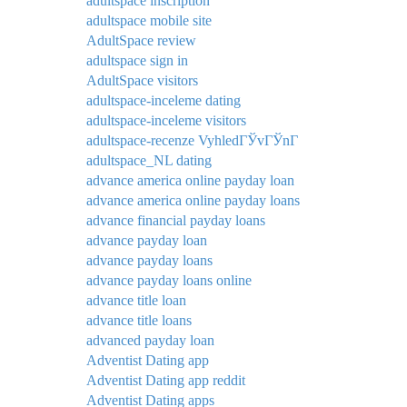
adultspace inscription
adultspace mobile site
AdultSpace review
adultspace sign in
AdultSpace visitors
adultspace-inceleme dating
adultspace-inceleme visitors
adultspace-recenze VyhledГЎvГЎnГ­
adultspace_NL dating
advance america online payday loan
advance america online payday loans
advance financial payday loans
advance payday loan
advance payday loans
advance payday loans online
advance title loan
advance title loans
advanced payday loan
Adventist Dating app
Adventist Dating app reddit
Adventist Dating apps